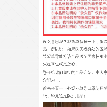
设么意思呢？我简单解释一下，就
品，所以说，如果购买者身处的区
希望单导能将该产品送至国家标准测
买起来也就更放心。
👌开始你们期待的产品介绍。本人
介绍为主。
首先来看一下外观～单导口罩使用
袋，毕竟这是防护用品）