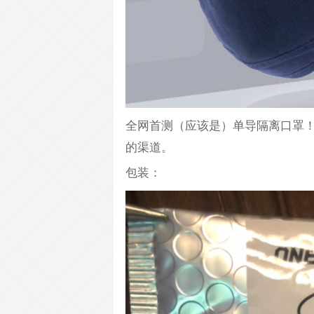
全网首测（应该是）单导隔离口罩
的渠道。
包装：