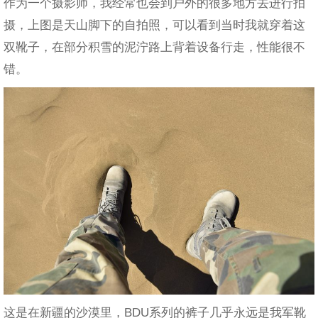
作为一个摄影师，我经常也会到户外的很多地方去进行拍
摄，上图是天山脚下的自拍照，可以看到当时我就穿着这
双靴子，在部分积雪的泥泞路上背着设备行走，性能很不
错。
这是在新疆的沙漠里，BDU系列的裤子几乎永远是我军靴