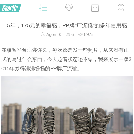
5年，175元的幸福感，PP牌“厂流靴”的多年使用感
Agent.K
6
8975
在旗客平台浪迹许久，每次都是发一些照片，从来没有正
式的写过什么东西，今天趁着状态还不错，我来展示一双2
015年炒得沸沸扬扬的PP牌厂流靴。