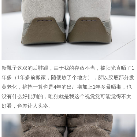
新靴子这双的后鞋跟，由于我的存放不当，被阳光直晒了1
年多（1年多前搬家，随便放了个地方），所以胶底部分发
黄老化，掐指一算也是4年的出厂期加上1年多暴晒期，也
没有什么好批判的，唯独就是我这个视觉党可能觉得不太
好看，色差让人头疼。