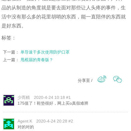
品的从制造的角度就是要去面对那些让人头疼的事件，生
活中没有那么多的花里胡哨的东西，能一直陪伴的东西就
是好东西。
标签：
下一篇：
单导速干多次使用防护口罩
上一篇：
甩棍届的青春版？
分享至 /
少而精
2020-4-24 10:18 #1
175值了！鞋垫很好，网上买o真假难辨
Agent.K
2020-4-24 20:28 #2
对的对的