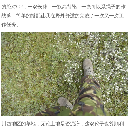
的绝对CP，一双长袜，一双高帮靴，一条可以系绳子的作
战裤，简单的搭配让我在野外舒适的完成了一次又一次工
作任务。
川西地区的草地，无论土地是否泥泞，这双靴子也算顺利