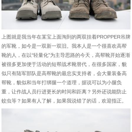
上图就是我当年在某宝上面淘到的两双挂着PROPPER吊牌
的军靴，如今是一双新一双旧。我本人是一个很喜欢高帮
靴的人，在以“轻量化”为主导思路的今天，高帮靴开始逐渐
被很多更加便于活动的短帮战术靴替代，在很多国家，貌
似只有陆军部队是高帮靴的最忠实支持者，会大量装备高
帮靴，貌似和当年打绑腿一个道理，据说可以为小腿负
重，让作战人员行进更长的时间和距离？另外还说能防止
蚊虫等？如果有人了解，如果我说错了的话，欢迎指正。