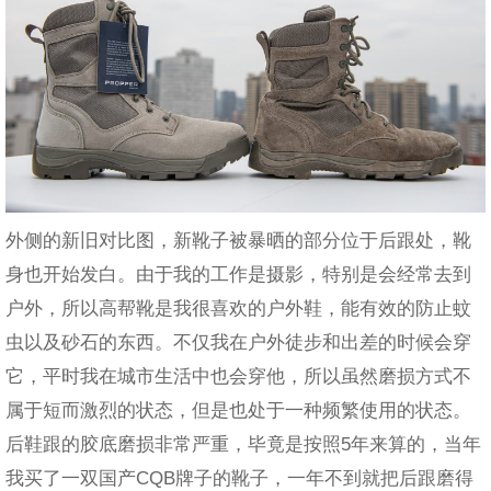
外侧的新旧对比图，新靴子被暴晒的部分位于后跟处，靴
身也开始发白。由于我的工作是摄影，特别是会经常去到
户外，所以高帮靴是我很喜欢的户外鞋，能有效的防止蚊
虫以及砂石的东西。不仅我在户外徒步和出差的时候会穿
它，平时我在城市生活中也会穿他，所以虽然磨损方式不
属于短而激烈的状态，但是也处于一种频繁使用的状态。
后鞋跟的胶底磨损非常严重，毕竟是按照5年来算的，当年
我买了一双国产CQB牌子的靴子，一年不到就把后跟磨得