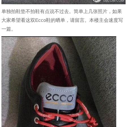
单独拍鞋垫不拍鞋有点说不过去。简单上几张照片，如果
大家希望看这双Ecco鞋的晒单，请留言。本楼主会速度写
一篇。