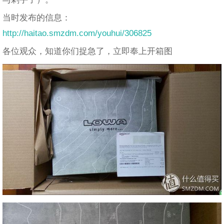
当时发布的信息：
http://haitao.smzdm.com/youhui/306825
各位观众，知道你们捉急了，立即奉上开箱图