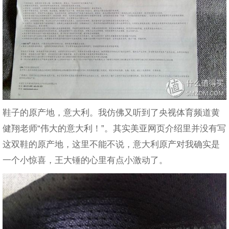
鞋子的原产地，意大利。我仿佛又听到了央视体育频道黄
健翔老师“伟大的意大利！”。其实美亚网页介绍里并没有写
这双鞋的原产地，这里不能不说，意大利原产对我确实是
一个小惊喜，王大锤的心里有点小激动了。