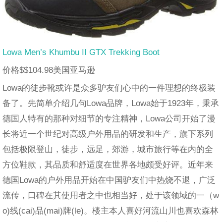
Lowa Men’s Khumbu II GTX Trekking Boot
价格$$104.98美国亚马逊
Lowa的徒步靴或许是众多驴友们心中的一件理想的终极装
备了。先简单介绍几句Lowa品牌，Lowa始于1923年，秉承
德国人特有的那种对细节的专注精神，Lowa公司开始了漫
长将近一个世纪对高级户外用品的研发和生产，旗下系列
包括极限登山，徒步，远足，郊游，城市旅行等在内的全
方位鞋款，其品质和舒适度在世界各地颇受好评。近年来
德国Lowa的户外用品开始在中国驴友们中热烧不退，广泛
流传，口碑在其使用者之中也相当好，处于该领域的一（w
o)线(cai)品(mai)牌(le)。楼主本人喜好河流山川也喜欢森林