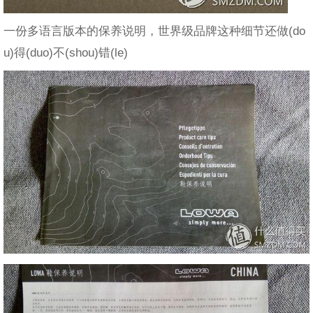
一份多语言版本的保养说明，世界级品牌这种细节还做(do
u)得(duo)不(shou)错(le)