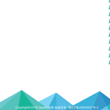
Copyright©2018 GearKr旗客 版权所有
蜀ICP备18004007号-2