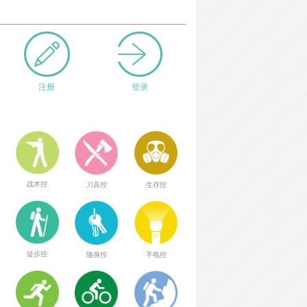
注册
登录
战术控
刀具控
生存控
徒步控
随身控
手电控