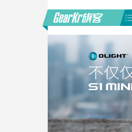
首页
/
品牌
/
LOWA