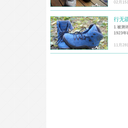
02月15
行无疆
1.被测
1923
11月28