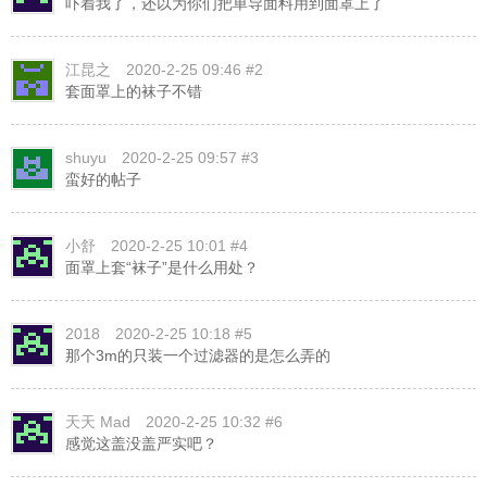
吓着我了，还以为你们把单导面料用到面罩上了
江昆之
2020-2-25 09:46 #2
套面罩上的袜子不错
shuyu
2020-2-25 09:57 #3
蛮好的帖子
小舒
2020-2-25 10:01 #4
面罩上套“袜子”是什么用处？
2018
2020-2-25 10:18 #5
那个3m的只装一个过滤器的是怎么弄的
天天 Mad
2020-2-25 10:32 #6
感觉这盖没盖严实吧？