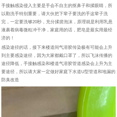
手接触感染侵入主要是手会不自主的抠鼻子和揉眼睛，所
以勤洗手特别重要，请大伙把下辈子要洗的手这辈子洗
完，一定要洗够20秒，充分揉搓泡沫，原理就是利用乳悬
液裹着病毒微粒冲干净，家庭用的话，肥皂是最实用最经
济的！
感染途径的话，接下来楼道间气溶胶传染极有可能会上升
到主要感染途径，因为大家都戴口罩了，所以飞沫传播的
途径降低，手接触感染和楼道气溶胶管道感染会上升为主
要途径，所以请大家一定做好家庭下水道U型管道和地漏的
防臭改造