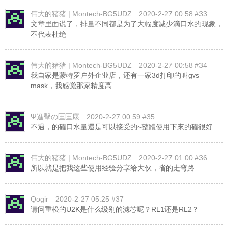
伟大的猪猪 | Montech-BG5UDZ
2020-2-27 00:58 #33
文章里面说了，排量不同都是为了大幅度减少滴口水的现象，
不代表杜绝
伟大的猪猪 | Montech-BG5UDZ
2020-2-27 00:58 #34
我自家是蒙特罗户外企业店，还有一家3d打印的叫gvs
mask，我感觉那家精度高
Ψ進擊の匡匡康
2020-2-27 00:59 #35
不過，的確口水量還是可以接受的~整體使用下來的確很好
伟大的猪猪 | Montech-BG5UDZ
2020-2-27 01:00 #36
所以就是把我这些使用经验分享给大伙，省的走弯路
Qogir
2020-2-27 05:25 #37
请问重松的U2K是什么级别的滤芯呢？RL1还是RL2？