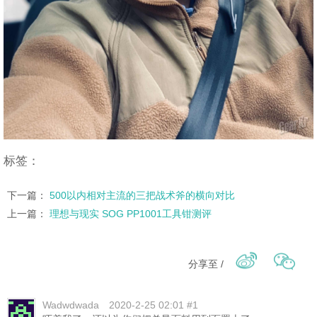
标签：
下一篇：
500以内相对主流的三把战术斧的横向对比
上一篇：
理想与现实 SOG PP1001工具钳测评
分享至 /
Wadwdwada
2020-2-25 02:01 #1