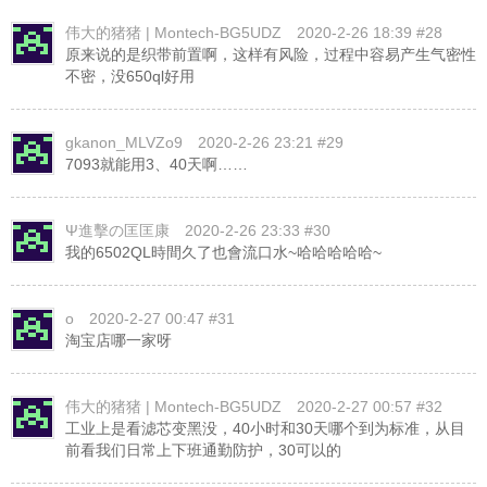
伟大的猪猪 | Montech-BG5UDZ
2020-2-26 18:39 #28
原来说的是织带前置啊，这样有风险，过程中容易产生气密性
不密，没650ql好用
gkanon_MLVZo9
2020-2-26 23:21 #29
7093就能用3、40天啊……
Ψ進擊の匡匡康
2020-2-26 23:33 #30
我的6502QL時間久了也會流口水~哈哈哈哈哈~
o
2020-2-27 00:47 #31
淘宝店哪一家呀
伟大的猪猪 | Montech-BG5UDZ
2020-2-27 00:57 #32
工业上是看滤芯变黑没，40小时和30天哪个到为标准，从目
前看我们日常上下班通勤防护，30可以的