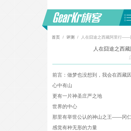
首页
/
评测
/
人在囧途之西藏阿里行——
人在囧途之西藏
前言：做梦也没想到，我会在西藏
心中有山
更有一片神圣庄严之地
世界的中心
那里有举世公认的神山之王——冈
感觉有种无形的力量