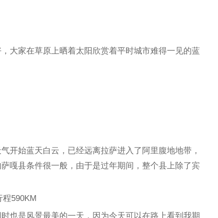
好，大家在草原上晒着太阳欣赏着平时城市难得一见的蓝
天气开始蓝天白云，已经远离拉萨进入了阿里腹地地带，
的萨嘎县条件很一般，由于是过年期间，整个县上除了宾
程590KM
同时也是风景最美的一天，因为今天可以在路上看到我期