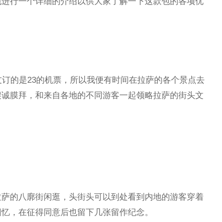
包进行一个详细的介绍以供大家了解一下这款包的各项优
友订的是23的机票，所以我便有时间在拉萨的各个景点去
虔诚膜拜，和来自各地的不同游客一起领略拉萨的街头文
拉萨的八廓街闲逛，头街头可以到处看到内地的游客穿着
回忆，在征得同意后也留下几张留作纪念。