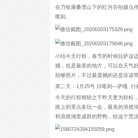
在乃钦康桑雪山下的红河谷拍摄点
喀则。
小结今天行程，春节的时候拉萨这
撼，也是最美的地方，可以在天气
拍够照片，不过最震撼的还是应该
第二天：1月25号 日喀则—萨嘎 行程
今天的行程相较之于昨天更为轻松
路上的景点多玩一会，最美的浪措
和浪措湖里成群的野鸭，给这个荒