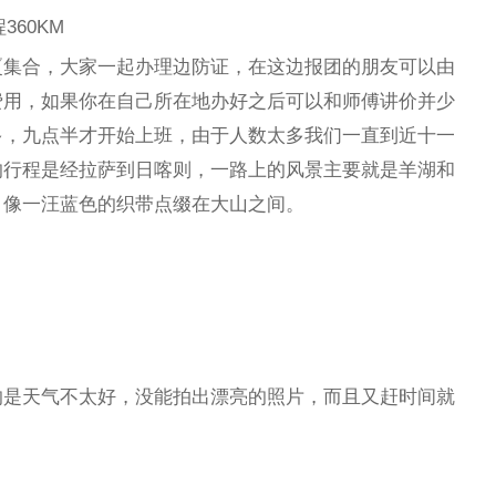
360KM
厦集合，大家一起办理边防证，在这边报团的朋友可以由
费用，如果你在自己所在地办好之后可以和师傅讲价并少
多，九点半才开始上班，由于人数太多我们一直到近十一
的行程是经拉萨到日喀则，一路上的风景主要就是羊湖和
，像一汪蓝色的织带点缀在大山之间。
的是天气不太好，没能拍出漂亮的照片，而且又赶时间就