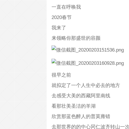
一直在呼唤我
2020春节
我来了
来领略你那盛世的容颜
很早之前
就拟定了一个人生中必去的地方
去感受大美的西藏阿里南线
看那壮美圣洁的羊湖
欣赏那蓝色醉人的普莫雍错
去那世界的的中心冈仁波齐转山一