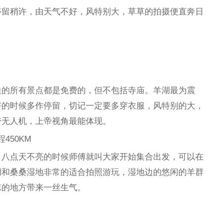
停留稍许，由天气不好，风特别大，草草的拍摄便直奔日
边的所有景点都是免费的，但不包括寺庙。羊湖最为震
好的时候多作停留，切记一定要多穿衣服，风特别的大，
带无人机，上帝视角最能体现。
450KM
，八点天不亮的时候师傅就叫大家开始集合出发，可以在
湖和桑桑湿地非常的适合拍照游玩，湿地边的悠闲的羊群
凉的地方带来一丝生气。