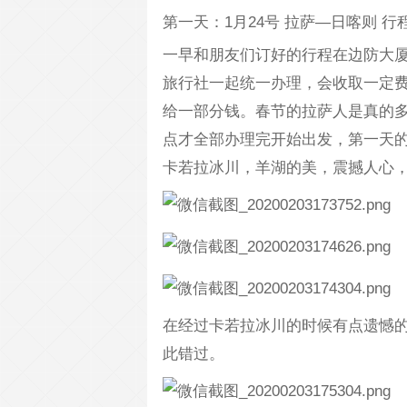
第一天：1月24号 拉萨—日喀则 行程
一早和朋友们订好的行程在边防大
旅行社一起统一办理，会收取一定
给一部分钱。春节的拉萨人是真的
点才全部办理完开始出发，第一天
卡若拉冰川，羊湖的美，震撼人心
在经过卡若拉冰川的时候有点遗憾
此错过。