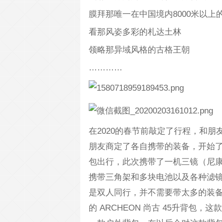
膜拜那唯一在中国境内8000米以上
看那风姿多彩的札达土林
领略那异域风格的古格王朝
…………
在2020的春节前敲定了行程，和朋
朋友商定了各自携带的装备，开始
包出行，此次携带了一机三镜（尼康D75
携带三角架和多块电池以及各种滤
是双人同行，并不需要带太多的装备出
的 ARCHEON 尚古 45升背