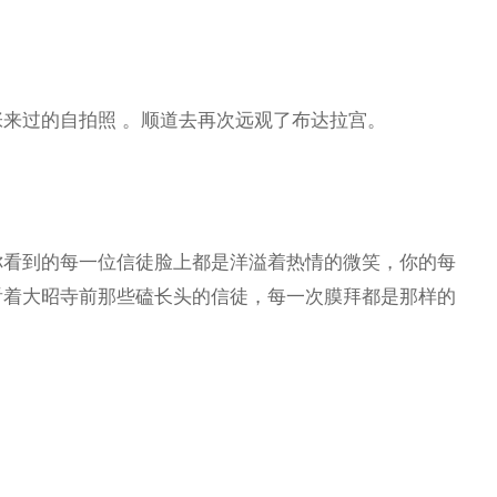
来过的自拍照 。顺道去再次远观了布达拉宫。
你看到的每一位信徒脸上都是洋溢着热情的微笑，你的每
看着大昭寺前那些磕长头的信徒，每一次膜拜都是那样的