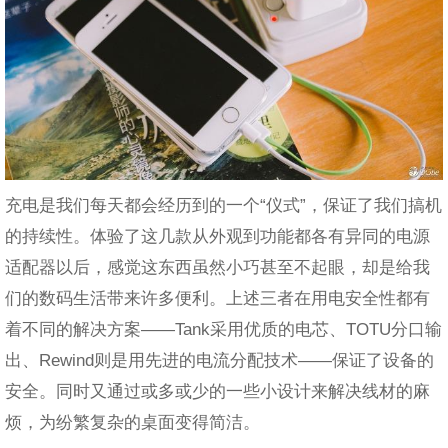
充电是我们每天都会经历到的一个“仪式”，保证了我们搞机
的持续性。体验了这几款从外观到功能都各有异同的电源
适配器以后，感觉这东西虽然小巧甚至不起眼，却是给我
们的数码生活带来许多便利。上述三者在用电安全性都有
着不同的解决方案——Tank采用优质的电芯、TOTU分口输
出、Rewind则是用先进的电流分配技术——保证了设备的
安全。同时又通过或多或少的一些小设计来解决线材的麻
烦，为纷繁复杂的桌面变得简洁。