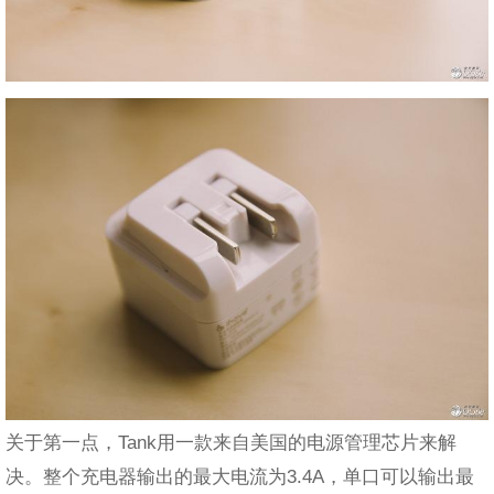
关于第一点，Tank用一款来自美国的电源管理芯片来解
决。整个充电器输出的最大电流为3.4A，单口可以输出最