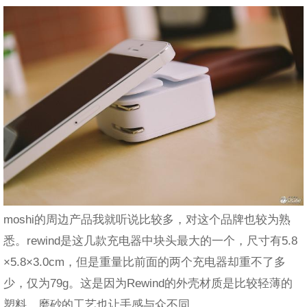
moshi的周边产品我就听说比较多，对这个品牌也较为熟
悉。rewind是这几款充电器中块头最大的一个，尺寸有5.8
×5.8×3.0cm，但是重量比前面的两个充电器却重不了多
少，仅为79g。这是因为Rewind的外壳材质是比较轻薄的
塑料，磨砂的工艺也让手感与众不同。