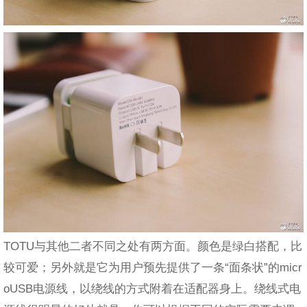
TOTU与其他二者不同之处有两方面。颜色是绿白搭配，比
较可爱；另外就是它为用户预先提供了一条“面条状”的micr
oUSB电源线，以绕线的方式附着在适配器身上。绕线式电