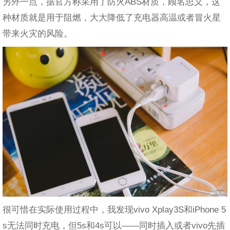
另外一点，据官方称采用了防火ABS材质，顾名思义，这
种材质就是用于阻燃，大大降低了充电器高温或者冒火星
带来火灾的风险。
很可惜在实际使用过程中，我发现vivo Xplay3S和iPhone 5
s无法同时充电，但5s和4s可以——同时插入或者vivo先插