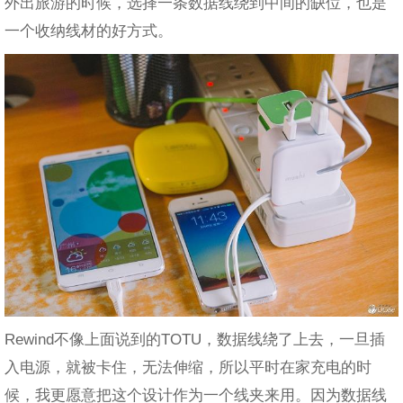
外出旅游的时候，选择一条数据线绕到中间的缺位，也是
一个收纳线材的好方式。
Rewind不像上面说到的TOTU，数据线绕了上去，一旦插
入电源，就被卡住，无法伸缩，所以平时在家充电的时
候，我更愿意把这个设计作为一个线夹来用。因为数据线