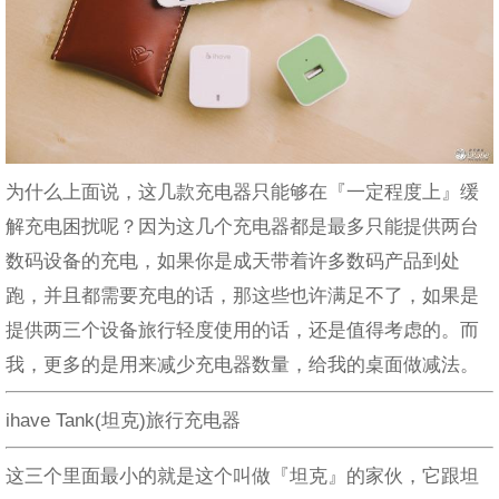
为什么上面说，这几款充电器只能够在『一定程度上』缓
解充电困扰呢？因为这几个充电器都是最多只能提供两台
数码设备的充电，如果你是成天带着许多数码产品到处
跑，并且都需要充电的话，那这些也许满足不了，如果是
提供两三个设备旅行轻度使用的话，还是值得考虑的。而
我，更多的是用来减少充电器数量，给我的桌面做减法。
ihave Tank(坦克)旅行充电器
这三个里面最小的就是这个叫做『坦克』的家伙，它跟坦