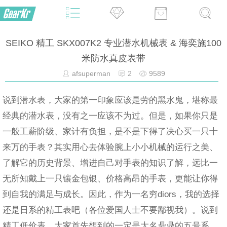
SEIKO 精工 SKX007K2 专业潜水机械表 & 海奕施100
米防水真皮表带
afsuperman
2
9589
说到潜水表，大家的第一印象应该是劳的黑水鬼，堪称最
经典的潜水表，没有之一应该不为过。但是，如果你只是
一般工薪阶级、家计有负担，是不是下得了决心买一只十
来万的手表？其实用心去体验腕上小小机械的运行之美、
了解它的历史背景、增进自己对手表的知识了解，远比一
无所知戴上一只镶金包银、价格高昂的手表，更能让你得
到自我的满足与成长。因此，作为一名穷diors，我的选择
还是日系的精工表吧（各位爱国人士不要鄙视我）。说到
精工低价表，大家首先想到的一定是大名鼎鼎的五号系