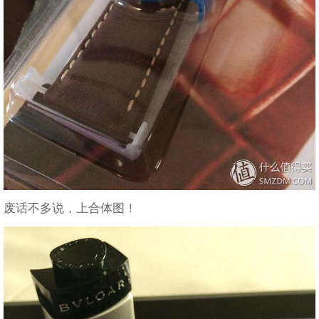
废话不多说，上合体图！