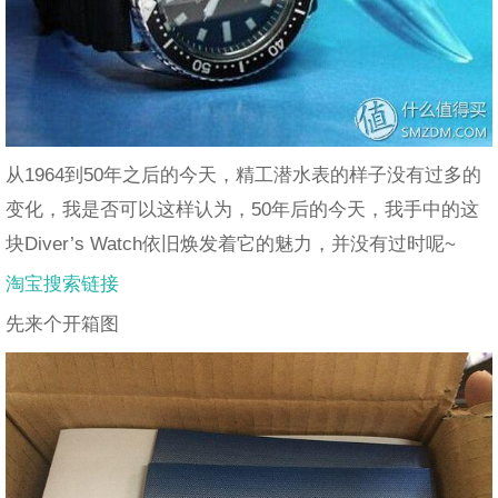
从1964到50年之后的今天，精工潜水表的样子没有过多的
变化，我是否可以这样认为，50年后的今天，我手中的这
块Diver’s Watch依旧焕发着它的魅力，并没有过时呢~
淘宝搜索链接
先来个开箱图