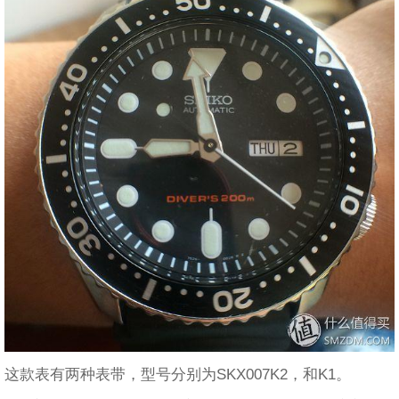
这款表有两种表带，型号分别为SKX007K2，和K1。