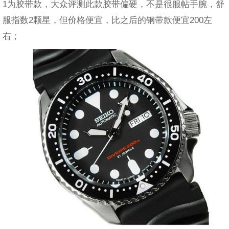
1为胶带款，大众评测此款胶带偏硬，不是很服帖手腕，舒
服指数2颗星，但价格便宜，比之后的钢带款便宜200左
右；