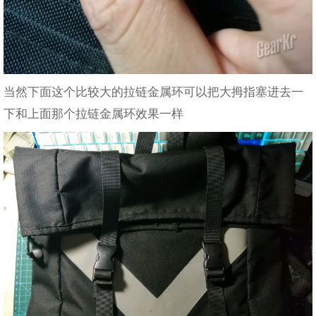
当然下面这个比较大的拉链金属环可以把大拇指塞进去一
下和上面那个拉链金属环效果一样