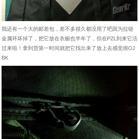
我还有一个大的邮差包，差不多很久都没用了吧因为拉链
金属环坏掉了，把它放在衣橱也半年了，但在PZL到来它活
过来啦！拿到货第一时间就把它找出来了放上去感觉很OJ
BK