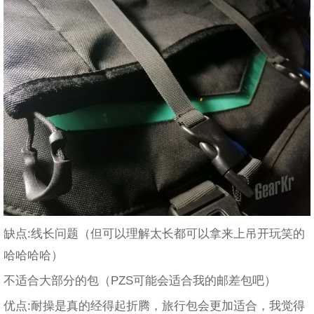
缺点:线长问题（但可以理解太长都可以拿来上吊开玩笑的
哈哈哈哈）
不适合大部分的包（PZS可能会适合我的邮差包吧）
优点:耐操是真的经得起折腾，旅行包会更加适合，我觉得