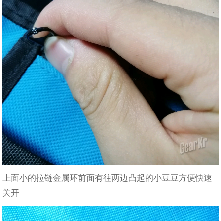
上面小的拉链金属环前面有往两边凸起的小豆豆方便快速
关开