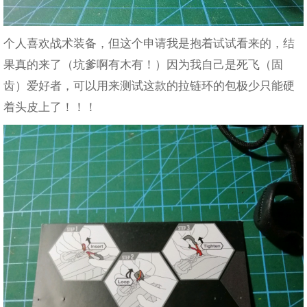
个人喜欢战术装备，但这个申请我是抱着试试看来的，结
果真的来了（坑爹啊有木有！）因为我自己是死飞（固
齿）爱好者，可以用来测试这款的拉链环的包极少只能硬
着头皮上了！！！