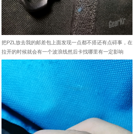
把PZL放去我的邮差包上面发现一点都不搭还有点碍事，在
拉开的时候就会有一个波浪线然后卡找哪里有一定影响