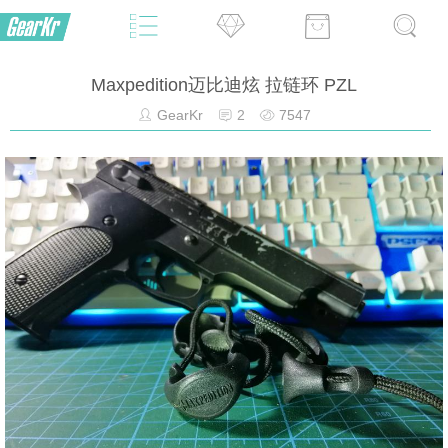
Maxpedition迈比迪炫 拉链环 PZL
GearKr
2
7547