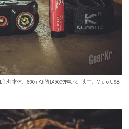
头灯本体、800mAh的14500锂电池、头带、Micro USB