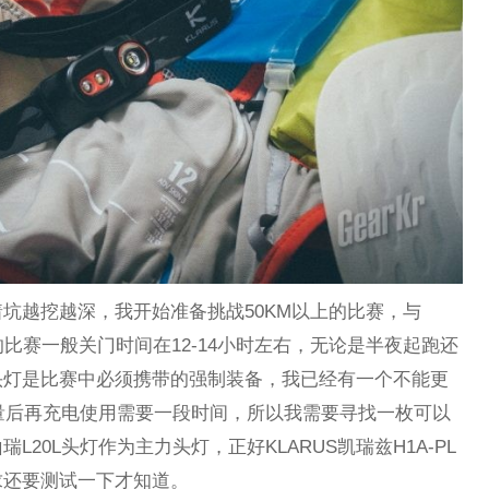
坑越挖越深，我开始准备挑战50KM以上的比赛，与
右的比赛一般关门时间在12-14小时左右，无论是半夜起跑还
头灯是比赛中必须携带的强制装备，我已经有一个不能更
电量后再充电使用需要一段时间，所以我需要寻找一枚可以
20L头灯作为主力头灯，正好KLARUS凯瑞兹H1A-PL
求还要测试一下才知道。