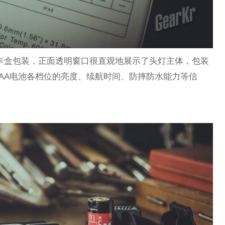
使用吊卡盒包装，正面透明窗口很直观地展示了头灯主体，包装
和AA电池各档位的亮度、续航时间、防摔防水能力等信