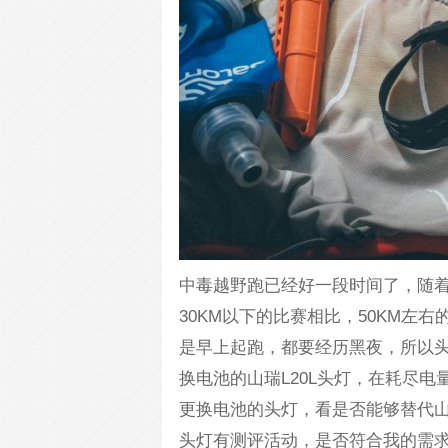
中毒越野跑已经好一段时间了，随着
30KM以下的比赛相比，50KM左
是早上起跑，都要经历黑夜，所以
换电池的山瑞L20L头灯，在耗尽
更换电池的头灯，看是否能够替代山瑞L
头灯有测评活动，是否符合我的需