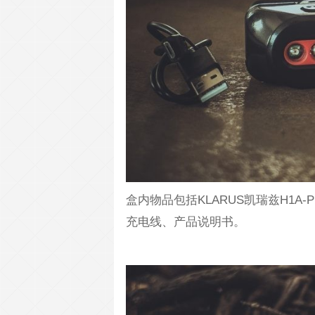
盒内物品包括KLARUS凯瑞兹H1A-PL
充电线、产品说明书。