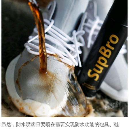
虽然，防水喷雾只要喷在需要实现防水功能的包具、鞋