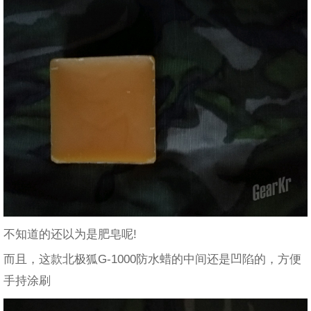
不知道的还以为是肥皂呢!
而且，这款北极狐G-1000防水蜡的中间还是凹陷的，方便
手持涂刷