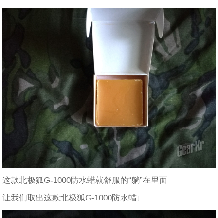
这款北极狐G-1000防水蜡就舒服的“躺”在里面
让我们取出这款北极狐G-1000防水蜡↓