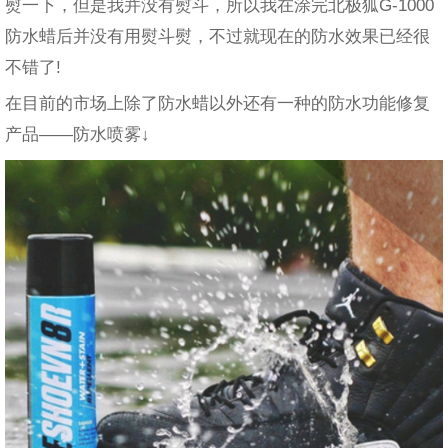
熨一下，但是我并没有熨斗，所以我在涂完北极狐G-1000
防水蜡后并没有用熨斗熨，不过就现在的防水效果已经很
不错了!
在目前的市场上除了防水蜡以外还有一种的防水功能修复
产品——防水喷雾↓