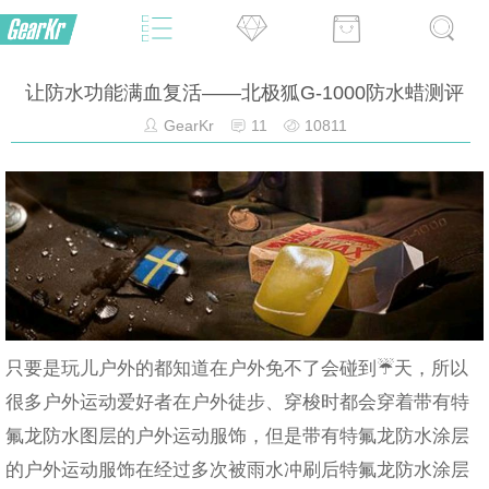
让防水功能满血复活——北极狐G-1000防水蜡测评
GearKr
11
10811
只要是玩儿户外的都知道在户外免不了会碰到☔️天，所以
很多户外运动爱好者在户外徒步、穿梭时都会穿着带有特
氟龙防水图层的户外运动服饰，但是带有特氟龙防水涂层
的户外运动服饰在经过多次被雨水冲刷后特氟龙防水涂层