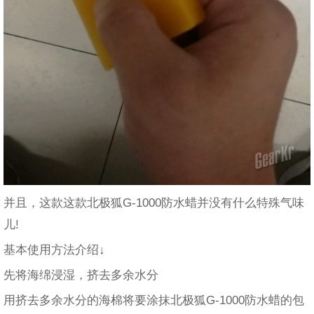
并且，这款这款北极狐G-1000防水蜡并没有什么特殊气味
儿!
基本使用方法介绍↓
先将海绵浸湿，挤去多余水分
用挤去多余水分的海棉将要涂抹北极狐G-1000防水蜡的包