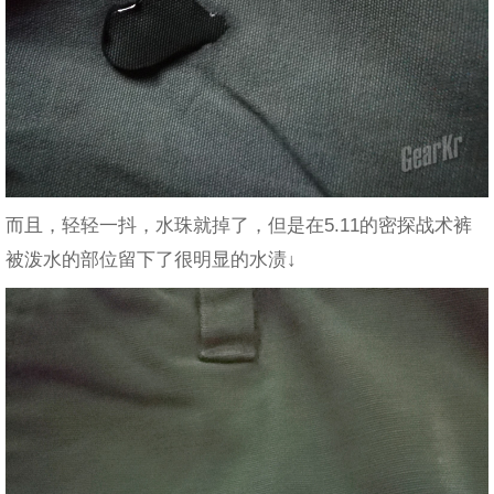
而且，轻轻一抖，水珠就掉了，但是在5.11的密探战术裤
被泼水的部位留下了很明显的水渍↓