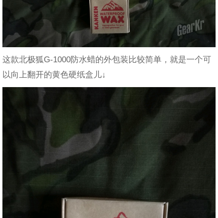
这款北极狐G-1000防水蜡的外包装比较简单，就是一个可
以向上翻开的黄色硬纸盒儿↓