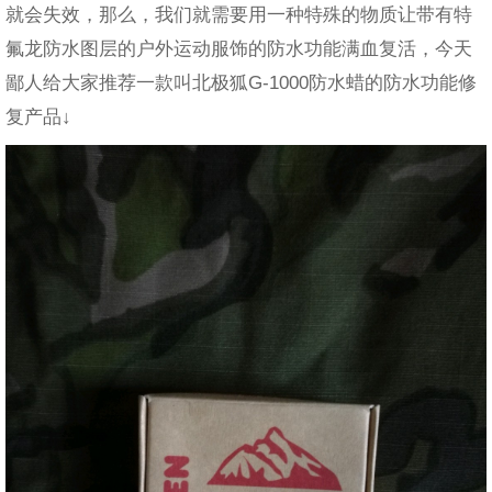
就会失效，那么，我们就需要用一种特殊的物质让带有特
氟龙防水图层的户外运动服饰的防水功能满血复活，今天
鄙人给大家推荐一款叫北极狐G-1000防水蜡的防水功能修
复产品↓