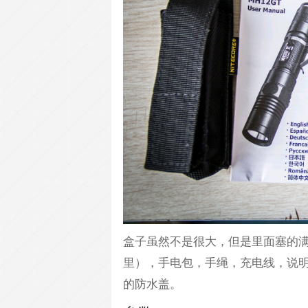
盒子虽然不是很大，但是里面塞的
里），手电包，手绳，充电线，说
的防水盖。