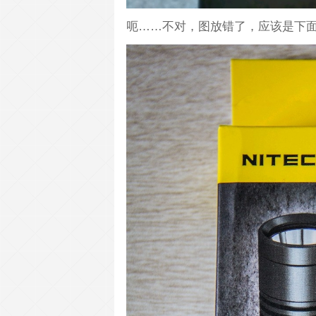
呃……不对，图放错了，应该是下面