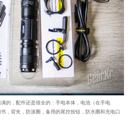
满满的，配件还是很全的：手电本体，电池（在手电
明书，背夹，防滚圈，备用的尾控按钮，防水圈和充电口