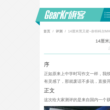
首页
/
评测
/
14厘米黑又硬~奈特科尔MH1
14厘米
序
正如原来上中学时写作文一样，我
有灵感了，那就废话不多说，直接开
正文
这次给大家测评的是来自国内一个获奖