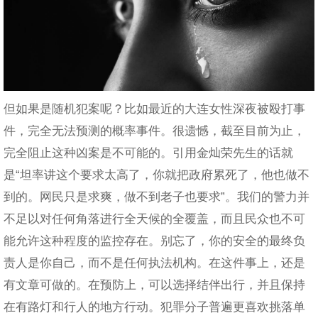
但如果是随机犯案呢？比如最近的大连女性深夜被殴打事
件，完全无法预测的概率事件。很遗憾，截至目前为止，
完全阻止这种凶案是不可能的。引用金灿荣先生的话就
是“坦率讲这个要求太高了，你就把政府累死了，他也做不
到的。网民只是求爽，做不到老子也要求”。我们的警力并
不足以对任何角落进行全天候的全覆盖，而且民众也不可
能允许这种程度的监控存在。别忘了，你的安全的最终负
责人是你自己，而不是任何执法机构。在这件事上，还是
有文章可做的。在预防上，可以选择结伴出行，并且保持
在有路灯和行人的地方行动。犯罪分子普遍更喜欢挑落单