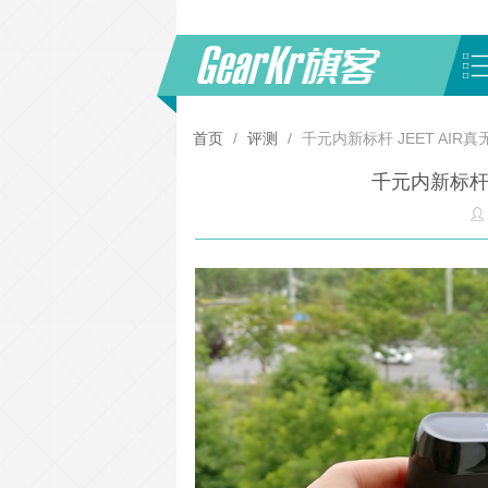
首页
/
评测
/
千元内新标杆 JEET AI
千元内新标杆 