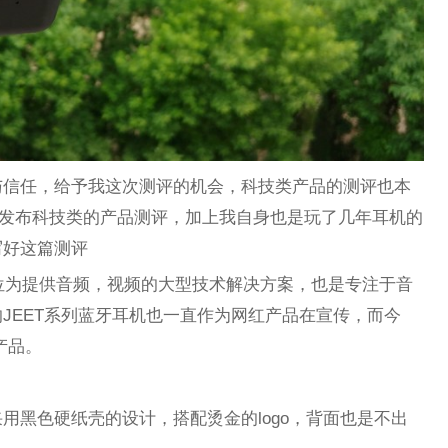
与信任，给予我这次测评的机会，科技类产品的测评也本
安发布科技类的产品测评，加上我自身也是玩了几年耳机的
写好这篇测评
定位为提供音频，视频的大型技术解决方案，也是专注于音
JEET系列蓝牙耳机也一直作为网红产品在宣传，而今
产品。
用黑色硬纸壳的设计，搭配烫金的logo，背面也是不出