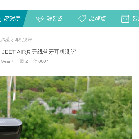
评测库
晒装备
品牌墙
装
R真无线蓝牙耳机测评
JEET AIR真无线蓝牙耳机测评
GearKr
2
8007