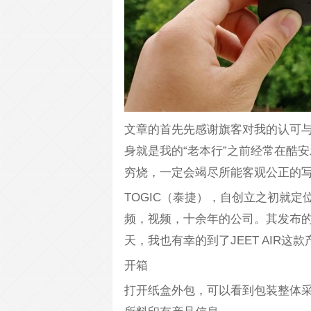
文章的首先先感谢旗客对我的认可
身就是我的“老本行”之前经常在酷
穷烧，一定会竭尽所能客观公正的
TOGIC（泰捷），自创立之初就
频，视频，十余年的公司。其发布的
天，我也有幸的到了JEET AIR这款
开箱
打开纸盒外包，可以看到包装整体采