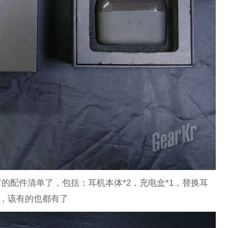
的配件清单了，包括：耳机本体*2，充电盒*1，替换耳
明书，该有的也都有了