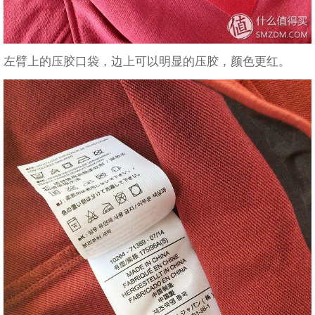
左臂上的压胶口袋，边上可以明显的压胶，颜色更红。