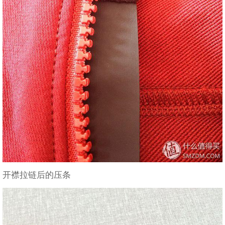
开襟拉链后的压条