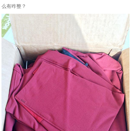
么有咋整？