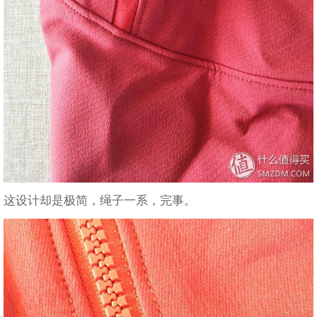
这设计却是极简，绳子一系，完事。