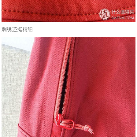
刺绣还挺精细