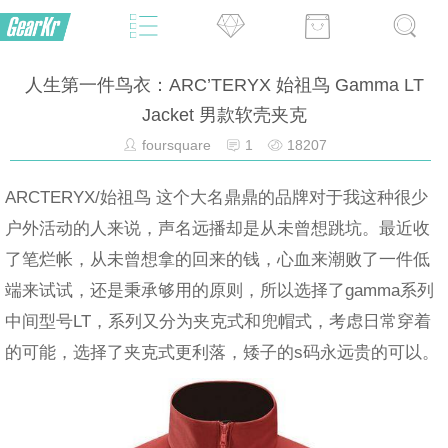
人生第一件鸟衣：ARC’TERYX 始祖鸟 Gamma LT
Jacket 男款软壳夹克
foursquare
1
18207
ARCTERYX/始祖鸟 这个大名鼎鼎的品牌对于我这种很少
户外活动的人来说，声名远播却是从未曾想跳坑。最近收
了笔烂帐，从未曾想拿的回来的钱，心血来潮败了一件低
端来试试，还是秉承够用的原则，所以选择了gamma系列
中间型号LT，系列又分为夹克式和兜帽式，考虑日常穿着
的可能，选择了夹克式更利落，矮子的s码永远贵的可以。