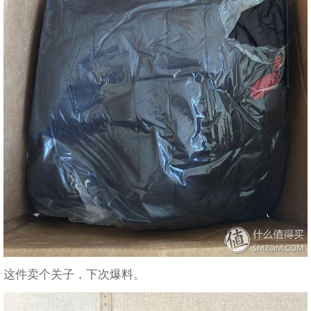
这件卖个关子，下次爆料。