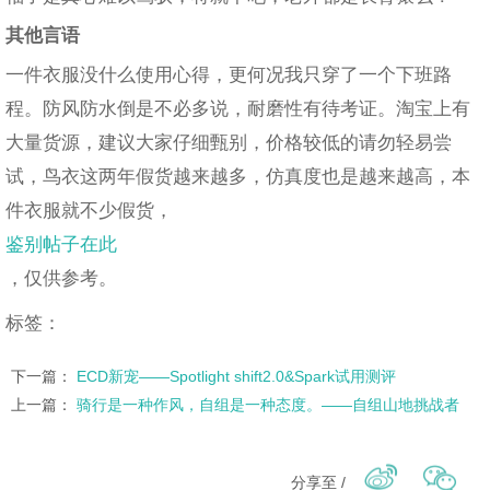
其他言语
一件衣服没什么使用心得，更何况我只穿了一个下班路
程。防风防水倒是不必多说，耐磨性有待考证。淘宝上有
大量货源，建议大家仔细甄别，价格较低的请勿轻易尝
试，鸟衣这两年假货越来越多，仿真度也是越来越高，本
件衣服就不少假货，
鉴别帖子在此
，仅供参考。
标签：
下一篇：
ECD新宠——Spotlight shift2.0&Spark试用测评
上一篇：
骑行是一种作风，自组是一种态度。——自组山地挑战者
分享至 /