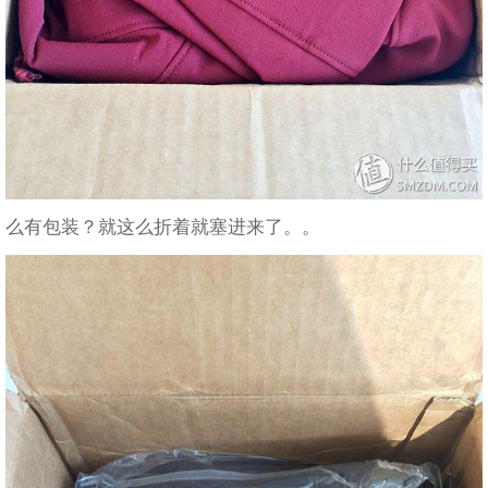
么有包装？就这么折着就塞进来了。。