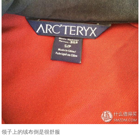
领子上的绒布倒是很舒服