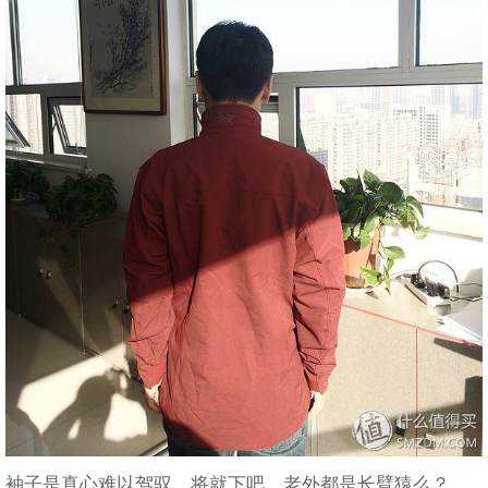
袖子是真心难以驾驭，将就下吧，老外都是长臂猿么？