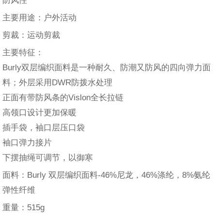
防风性
主要用途：户外活动
剪裁：运动剪裁
主要特征：
Burly双层编织面料是一种耐久、防潮又防风的四向弹力面
料；外层采用DWR防拨水处理
正面有带防风条的Vislon全长拉链
高领口设计更加保暖
插手袋，袖口层压口袋
袖口弹力接片
下摆抽绳可调节，以御寒
面料：Burly 双层编织面料-46%尼龙，46%涤纶，8%氨纶
弹性纤维
重量：515g