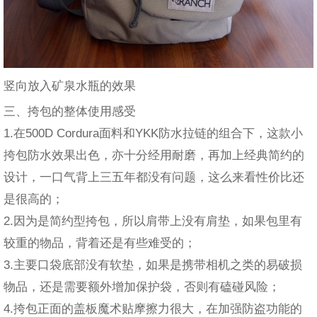
竖向放入矿泉水瓶的效果
三、挎包的整体使用感受
1.在500D Cordura面料和YKK防水拉链的组合下，这款小
挎包防水效果出色，亦十分经用耐磨，再加上经典简约的
设计，一口气背上三五年都没有问题，这么来看性价比还
是很高的；
2.因为是简约型挎包，所以肩带上没有肩垫，如果包里有
较重的物品，背着还是有些难受的；
3.主要口袋底部没有软垫，如果是携带相机之类的易破损
物品，还是需要额外增加保护袋，否则有磕碰风险；
4.挎包正面的盖板魔术贴摩擦力很大，在加强防盗功能的