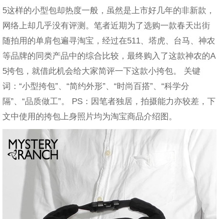
5这样的小型包却热度一般，虽然是上市好几年的非新款，
网络上却几乎没有评测。笔者近期为了选购一款春天出街
随拍用的单肩包遍寻淘宝，经过在511、塔虎、台马、神农
等品牌的同类产品中的综合比较，最终购入了这款神农的A
5挎包，就借此机会给大家简评一下这款小挎包。 关键
词：“小型挎包”、“简约外形”、“时尚百搭”、“科学分
隔”、“品质做工”。 PS：因笔者独居，拍摄能力亦较差，下
文中使用的挎包上身照片均为淘宝商品介绍图。