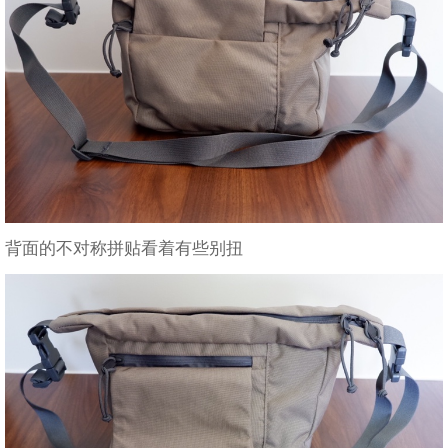
背面的不对称拼贴看着有些别扭