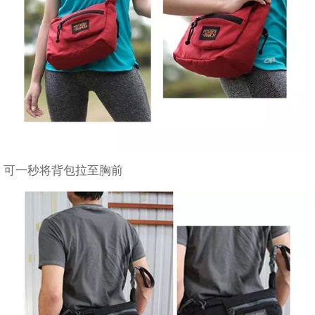
可一秒将背包拉至胸前