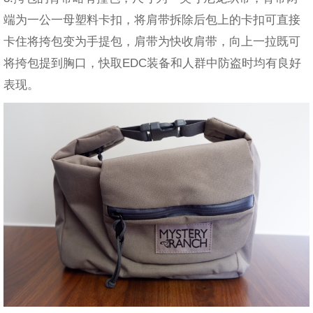
端为一公一母塑料卡扣，将肩带拆除后包上的卡扣可直接
卡住将挎包变为手提包，肩带为快收肩带，向上一拉既可
将挎包提到胸口，快取EDC装备和人群中防盗时均有良好
表现。