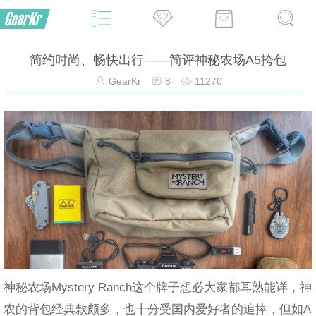
简约时尚、畅快出行——简评神秘农场A5挎包
GearKr
8
11270
神秘农场Mystery Ranch这个牌子想必大家都耳熟能详，神
农的背包经典款颇多，也十分受国内爱好者的追捧，但如A