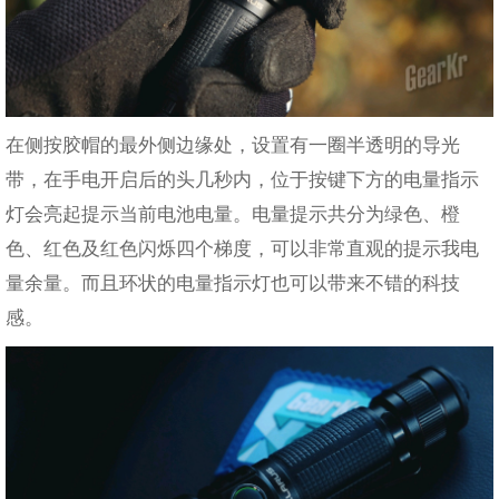
在侧按胶帽的最外侧边缘处，设置有一圈半透明的导光
带，在手电开启后的头几秒内，位于按键下方的电量指示
灯会亮起提示当前电池电量。电量提示共分为绿色、橙
色、红色及红色闪烁四个梯度，可以非常直观的提示我电
量余量。而且环状的电量指示灯也可以带来不错的科技
感。