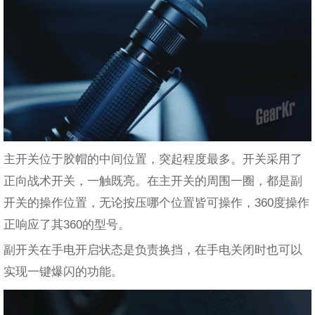
主开关位于胶帽的中间位置，突起程度最多。开关采用了
正向战术开关，一触既亮。在主开关的周围一圈，都是副
开关的操作位置，无论按压哪个位置皆可操作，360度操作
正响应了其360的型号。
副开关在手电开启状态是负责换挡，在手电关闭时也可以
实现一键爆闪的功能。