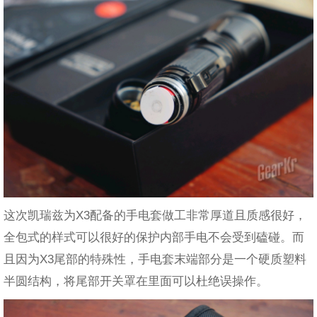
这次凯瑞兹为X3配备的手电套做工非常厚道且质感很好，
全包式的样式可以很好的保护内部手电不会受到磕碰。而
且因为X3尾部的特殊性，手电套末端部分是一个硬质塑料
半圆结构，将尾部开关罩在里面可以杜绝误操作。