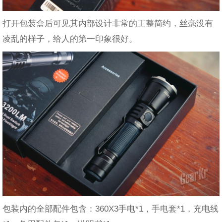
打开包装盒后可见其内部设计非常的工整简约，丝毫没有
凌乱的样子，给人的第一印象很好。
包装内的全部配件包含：360X3手电*1，手电套*1，充电线