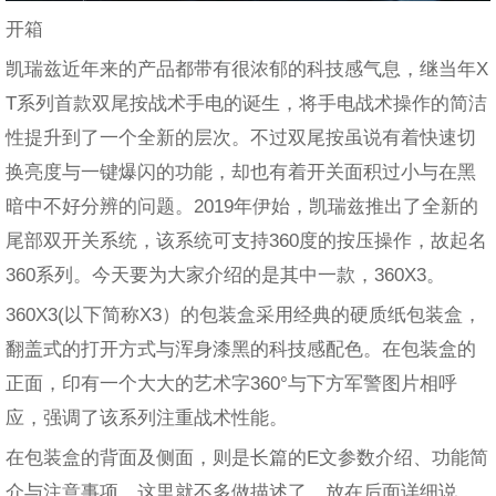
开箱
凯瑞兹近年来的产品都带有很浓郁的科技感气息，继当年X
T系列首款双尾按战术手电的诞生，将手电战术操作的简洁
性提升到了一个全新的层次。不过双尾按虽说有着快速切
换亮度与一键爆闪的功能，却也有着开关面积过小与在黑
暗中不好分辨的问题。2019年伊始，凯瑞兹推出了全新的
尾部双开关系统，该系统可支持360度的按压操作，故起名
360系列。今天要为大家介绍的是其中一款，360X3。
360X3(以下简称X3）的包装盒采用经典的硬质纸包装盒，
翻盖式的打开方式与浑身漆黑的科技感配色。在包装盒的
正面，印有一个大大的艺术字360°与下方军警图片相呼
应，强调了该系列注重战术性能。
在包装盒的背面及侧面，则是长篇的E文参数介绍、功能简
介与注意事项，这里就不多做描述了，放在后面详细说。