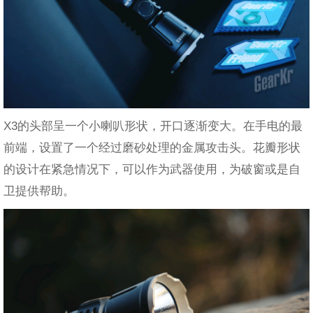
X3的头部呈一个小喇叭形状，开口逐渐变大。在手电的最
前端，设置了一个经过磨砂处理的金属攻击头。花瓣形状
的设计在紧急情况下，可以作为武器使用，为破窗或是自
卫提供帮助。