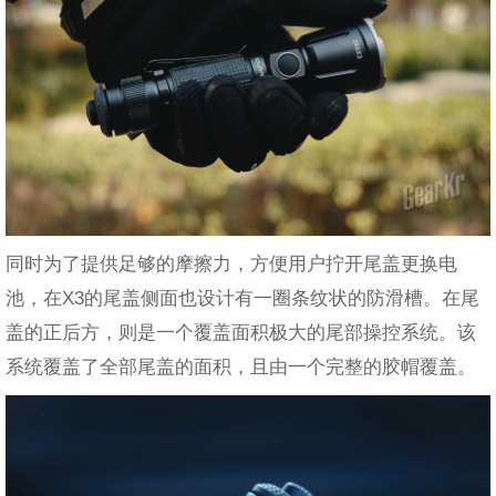
同时为了提供足够的摩擦力，方便用户拧开尾盖更换电
池，在X3的尾盖侧面也设计有一圈条纹状的防滑槽。在尾
盖的正后方，则是一个覆盖面积极大的尾部操控系统。该
系统覆盖了全部尾盖的面积，且由一个完整的胶帽覆盖。