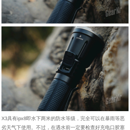
X3具有ipx8即水下两米的防水等级，完全可以在暴雨等恶
劣天气下使用。不过，在遇水前一定要检查好充电口胶塞