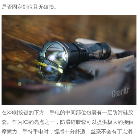
是否固定到位且无破损。
在X3侧按键的下方，手电的中间部位包裹有一层防滑硅胶
套。作为X3的亮点之一，防滑硅胶套可以提供极大的接触
摩擦力，手持手电时，握感十分舒适，丝毫不会有丁点滑