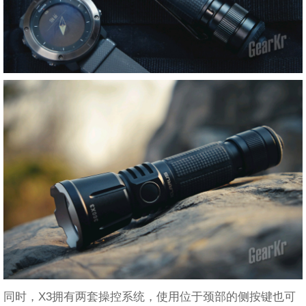
同时，X3拥有两套操控系统，使用位于颈部的侧按键也可