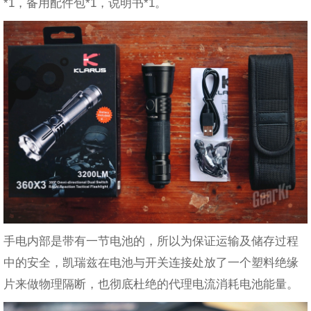
*1，备用配件包*1，说明书*1。
手电内部是带有一节电池的，所以为保证运输及储存过程
中的安全，凯瑞兹在电池与开关连接处放了一个塑料绝缘
片来做物理隔断，也彻底杜绝的代理电流消耗电池能量。