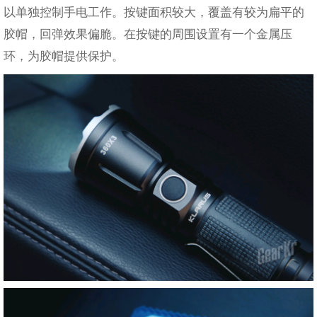
以单独控制手电工作。按键面积较大，覆盖有较为扁平的
胶帽，回弹效果偏脆。在按键的周围设置有一个金属压
环，为胶帽提供保护。