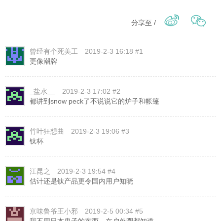
分享至 /
曾经有个死美工
2019-2-3 16:18 #1
更像潮牌
_盐水__
2019-2-3 17:02 #2
都讲到snow peck了不说说它的炉子和帐篷
竹叶狂想曲
2019-2-3 19:06 #3
钛杯
江昆之
2019-2-3 19:54 #4
估计还是钛产品更令国内用户知晓
京味鲁爷王小邪
2019-2-5 00:34 #5