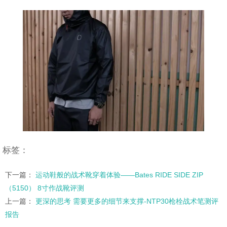
标签：
下一篇：
运动鞋般的战术靴穿着体验——Bates RIDE SIDE ZIP
（5150） 8寸作战靴评测
上一篇：
更深的思考 需要更多的细节来支撑-NTP30枪栓战术笔测评
报告