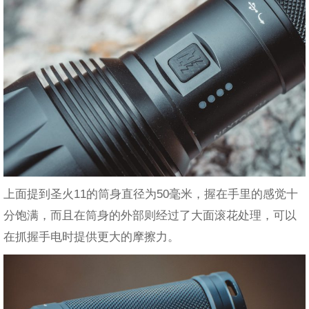
上面提到圣火11的筒身直径为50毫米，握在手里的感觉十
分饱满，而且在筒身的外部则经过了大面滚花处理，可以
在抓握手电时提供更大的摩擦力。