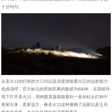
十分均匀。
从圣火11的灯杯的大口径以及深度便能看出它的远射能力
也很强悍，官方标注的照射距离的数据为600米，在黑暗环
境下打开圣火11，用肉眼直接就能看到一条光柱从灯杯中
发射出来，直射远方。像圣火11这种兼顾了远射以及泛光