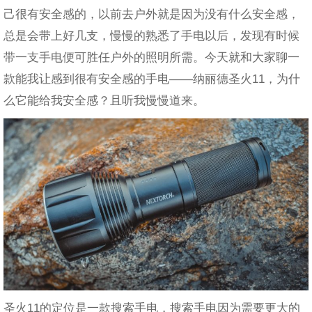
己很有安全感的，以前去户外就是因为没有什么安全感，
总是会带上好几支，慢慢的熟悉了手电以后，发现有时候
带一支手电便可胜任户外的照明所需。今天就和大家聊一
款能我让感到很有安全感的手电——纳丽德圣火11，为什
么它能给我安全感？且听我慢慢道来。
圣火11的定位是一款搜索手电，搜索手电因为需要更大的