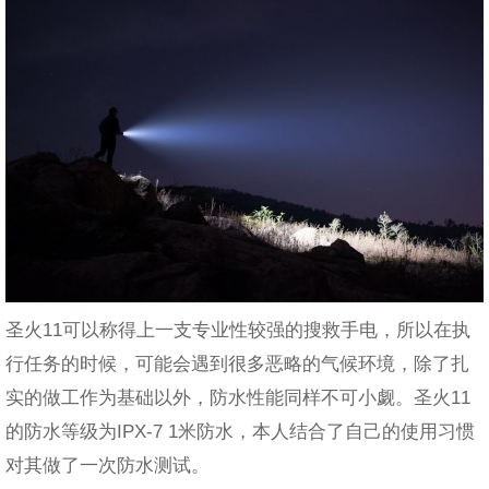
圣火11可以称得上一支专业性较强的搜救手电，所以在执
行任务的时候，可能会遇到很多恶略的气候环境，除了扎
实的做工作为基础以外，防水性能同样不可小觑。圣火11
的防水等级为IPX-7 1米防水，本人结合了自己的使用习惯
对其做了一次防水测试。