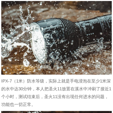
IPX-7（1米）防水等级，实际上就是手电浸泡在至少1米深
的水中达30分钟，本人把圣火11放置在溪水中冲刷了接近1
个小时，测试结束后，圣火11没有出现任何进水的问题，
功能也一切正常。