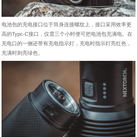
电池包的充电接口位于筒身连接螺纹上，接口采用效率更
高的Typc-C接口，仅需三个小时便可把电池包充满电。在
充电口的一侧还带有充电指示灯，充电时指示灯亮红色，
充满时则亮绿色。