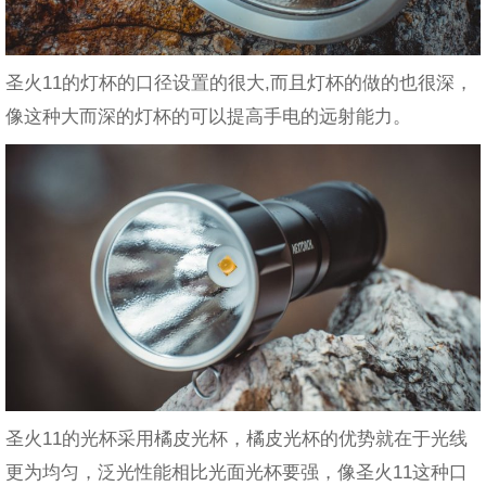
圣火11的灯杯的口径设置的很大,而且灯杯的做的也很深，
像这种大而深的灯杯的可以提高手电的远射能力。
圣火11的光杯采用橘皮光杯，橘皮光杯的优势就在于光线
更为均匀，泛光性能相比光面光杯要强，像圣火11这种口