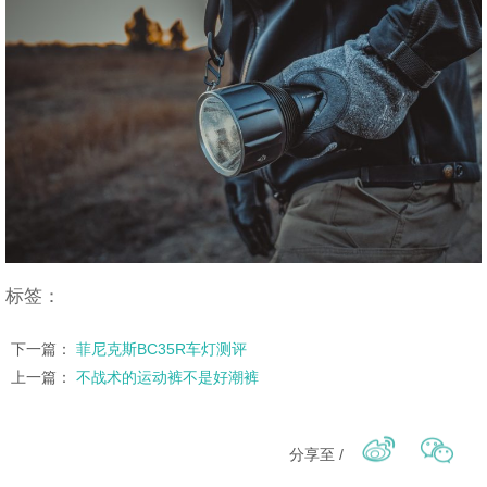
标签：
下一篇：
菲尼克斯BC35R车灯测评
上一篇：
不战术的运动裤不是好潮裤
分享至 /