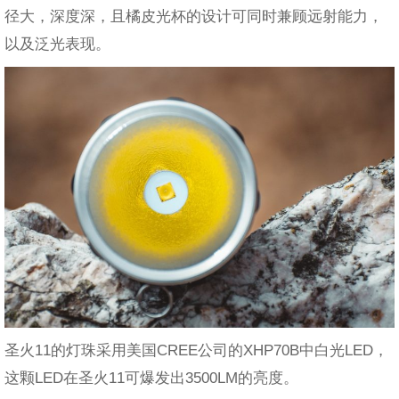
径大，深度深，且橘皮光杯的设计可同时兼顾远射能力，
以及泛光表现。
圣火11的灯珠采用美国CREE公司的XHP70B中白光LED，
这颗LED在圣火11可爆发出3500LM的亮度。