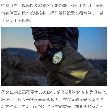
带有点亮、爆闪以及SOS的附加功能，这七种功能完全由
筒身侧面的操作按钮控制，操作逻辑设置也很简单，一键
切换，上手很快。
圣火11的最高亮度为3500LM，前文提到它的光杯为橘皮光
杯设计，所以光线泛光面积越大，在实际的无光污染的户
外环境中，圣火11光斑的泛光面积更大，而且光线分布也