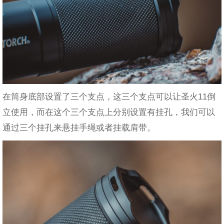
在筒身底部设置了三个支点，这三个支点可以让圣火11倒
立使用，而在这个三个支点上分别设置有挂孔，我们可以
通过三个挂孔来悬挂手绳或者挂载肩带。