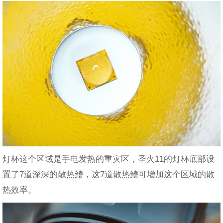
灯杯这个区域是手电发热的重灾区，圣火11的灯杯底部设
置了7道深深的散热鳍，这7道散热鳍可增加这个区域的散
热效率。