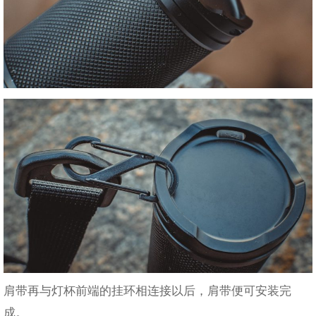
肩带再与灯杯前端的挂环相连接以后，肩带便可安装完
成。