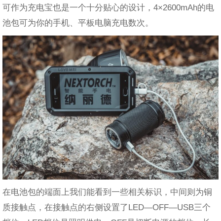
可作为充电宝也是一个十分贴心的设计，4×2600mAh的电
池包可为你的手机、平板电脑充电数次。
在电池包的端面上我们能看到一些相关标识，中间则为铜
质接触点，在接触点的右侧设置了LED—OFF—USB三个