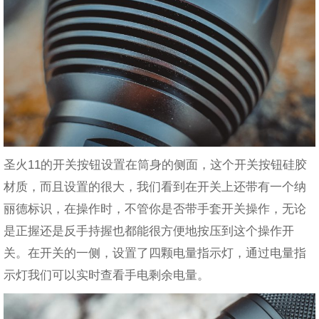
圣火11的开关按钮设置在筒身的侧面，这个开关按钮硅胶
材质，而且设置的很大，我们看到在开关上还带有一个纳
丽德标识，在操作时，不管你是否带手套开关操作，无论
是正握还是反手持握也都能很方便地按压到这个操作开
关。在开关的一侧，设置了四颗电量指示灯，通过电量指
示灯我们可以实时查看手电剩余电量。