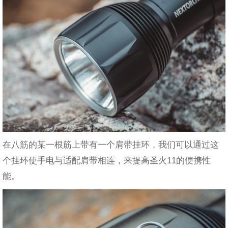
在八筋的某一根筋上带有一个肩带挂环，我们可以通过这
个挂环使手电与适配肩带相连，来提高圣火11的便携性
能。