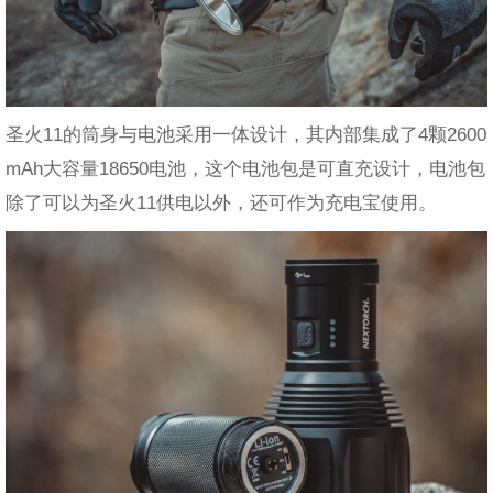
圣火11的筒身与电池采用一体设计，其内部集成了4颗2600
mAh大容量18650电池，这个电池包是可直充设计，电池包
除了可以为圣火11供电以外，还可作为充电宝使用。