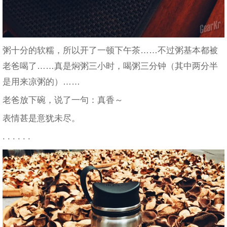
粥十分的软糯，所以开了一顿下午茶……不过粥基本都被
老爸喝了……真是焖粥三小时，喝粥三分钟（其中两分半
是用来凉粥的）……
老爸放下碗，说了一句：真香～
表情甚是意犹未尽。
. . . . . .