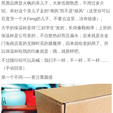
黑鹿品牌是火枫的亲儿子，大家也都熟悉，不用过多介
绍。幸好这个亲儿子走的“潮风”而不是“娘风”（这里你可以
百度另一个火Feng的儿子。不要点这里，没有链接）。
大学的保温杯是得“三好学生”发的，长得像颗炮弹；上班的
保温杯是公司发的，不仅散热好而且漏水；后来就是在金
门免税店逛的无聊时买的膳魔师，回来就给老妈用了。所
以保温杯给我的印象就是：哦，就那样吧。
不过随印却可以高喊：我们不一样，不一样，不一样……
（手动回音）
第一个不同——更注重颜值