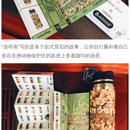
“连环画”写的是各个款式背后的故事，让你自行脑补着自己
坐在非洲动物保护区的路虎上拿着随印的场景。