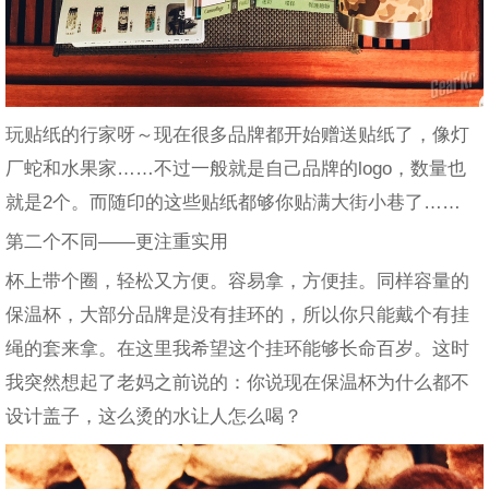
玩贴纸的行家呀～现在很多品牌都开始赠送贴纸了，像灯
厂蛇和水果家……不过一般就是自己品牌的logo，数量也
就是2个。而随印的这些贴纸都够你贴满大街小巷了……
第二个不同——更注重实用
杯上带个圈，轻松又方便。容易拿，方便挂。同样容量的
保温杯，大部分品牌是没有挂环的，所以你只能戴个有挂
绳的套来拿。在这里我希望这个挂环能够长命百岁。这时
我突然想起了老妈之前说的：你说现在保温杯为什么都不
设计盖子，这么烫的水让人怎么喝？