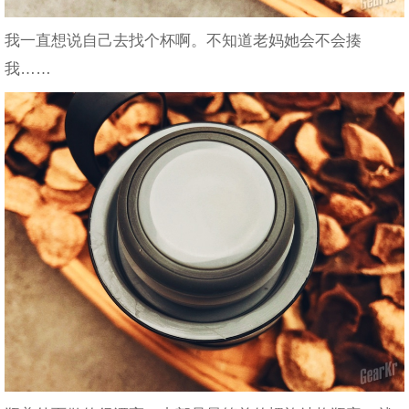
我一直想说自己去找个杯啊。不知道老妈她会不会揍
我……