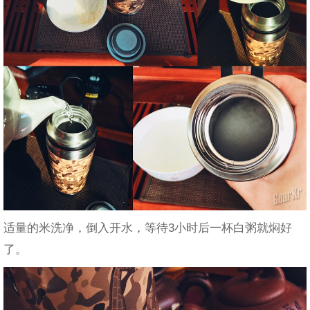
适量的米洗净，倒入开水，等待3小时后一杯白粥就焖好
了。