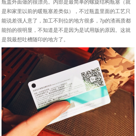
瓶盖外面做的很漂亮。内部是最简单的螺旋结构瓶塞（就
是和家里以前的暖瓶塞差类似），不过瓶盖里面的工艺只
能说差强人意了，加工不到位的地方很多，7p的渣画质都
能拍的很明显，不知道是不是因为是试用版的原因。这就
是我最想吐槽随印的地方了。