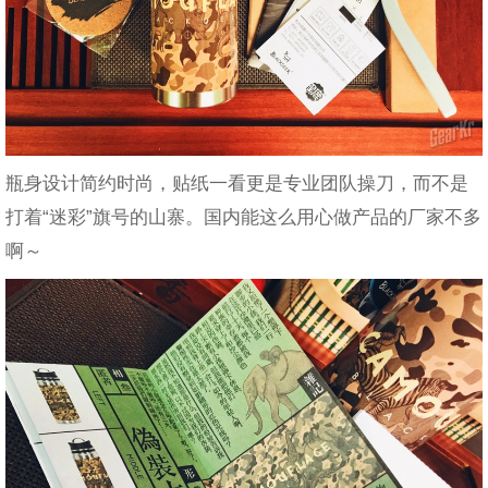
瓶身设计简约时尚，贴纸一看更是专业团队操刀，而不是
打着“迷彩”旗号的山寨。国内能这么用心做产品的厂家不多
啊～