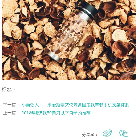
标签：
下一篇：
小而强大——奈爱斯蒂莱仪表盘固定款车载手机支架评测
上一篇：
2018年度5款50美刀以下筒子的推荐
分享至 /