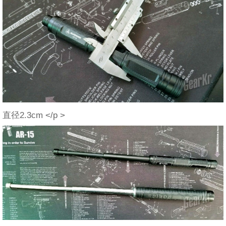
直径2.3cm </p >