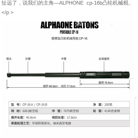
扯远了，说我们的主角—ALPHONE cp-16b凸轮机械棍。
</p >