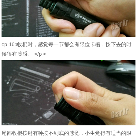
cp-16b收棍时，感觉每一节都会有限位卡槽，按下去的时
候很有质感。 </p >
尾部收棍按键有种按不到底的感觉，小生觉得有适当的限