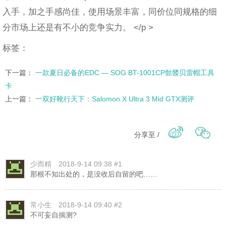
入手，加之手感尚佳，使用场景丰富，同价位同规格的细
分市场上还是有不小的竞争实力。 </p >
标签：
下一篇：
一款夏日必备的EDC — SOG BT-1001CP骷髅贝雷帽工具
卡
上一篇：
一双好靴行天下：Salomon X Ultra 3 Mid GTX测评
分享至 /
少而精
2018-9-14 09:38 #1
那根不知出处的，是没收后自留的吧……
常小生
2018-9-14 09:40 #2
不可妄自揣测?