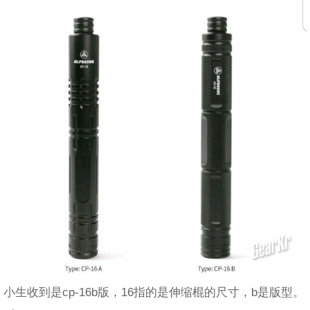
小生收到是cp-16b版，16指的是伸缩棍的尺寸，b是版型。