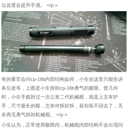
位设置会提升手感。 </p >
有的看官会问cp-16b内部结构如何，小生在这里只能告诉
各位老爷，上图是小生拆卸cp-16b勇气的极限。曾几何
时，小生手贱拆过一次公发二代机械棍，就是上文有护
手，尺寸最长的棍，怎奈何拆好拆，装却装不回去了，无
奈再无勇气拆卸机械棍。 </p >
小生认为，正常使用极限内，机械棍内部结构不会出现问