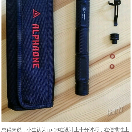
总得来说，小生认为cp-16在设计上十分讨巧，在便携性上