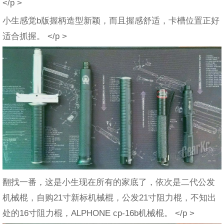
</p >
小生感觉b版握柄造型新颖，而且握感舒适，卡槽位置正好
适合抓握。 </p >
翻找一番，这是小生现在所有的家底了，依次是二代公发
机械棍，自购21寸新标机械棍，公发21寸阻力棍，不知出
处的16寸阻力棍，ALPHONE cp-16b机械棍。 </p >