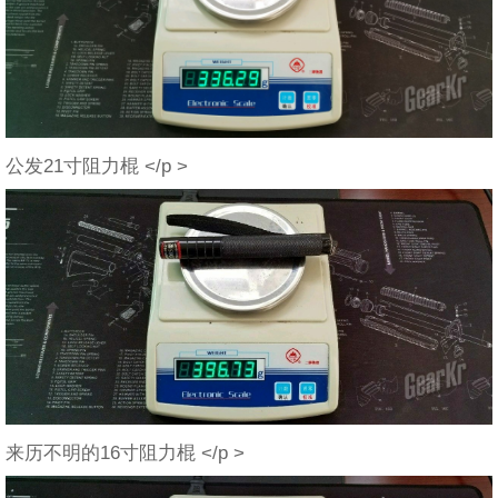
公发21寸阻力棍 </p >
来历不明的16寸阻力棍 </p >