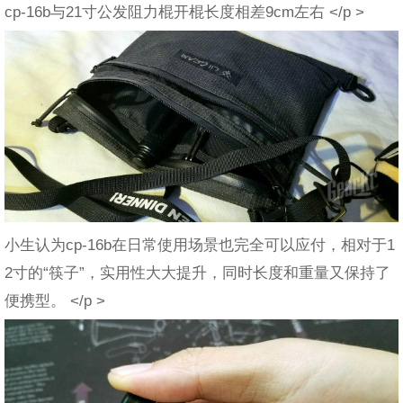
cp-16b与21寸公发阻力棍开棍长度相差9cm左右 </p >
小生认为cp-16b在日常使用场景也完全可以应付，相对于1
2寸的“筷子”，实用性大大提升，同时长度和重量又保持了
便携型。 </p >