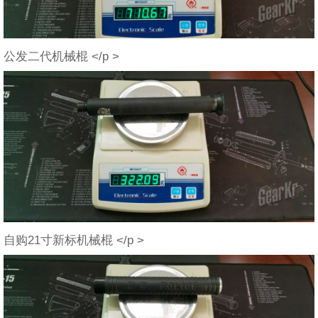
公发二代机械棍 </p >
自购21寸新标机械棍 </p >