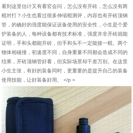
看到这里估计又有看官会问，怎么没有开砖，怎么没有两
棍对打？小生也看过很多伸缩棍测评，内容也有开砖顶钢
管，的确好的强度能保证设备使用的安全性，小生是个爱
护装备的人，每种设备都有技术标准，强度并非开砖就能
证明，手和头都能开砖，但手和头不一定能接一棍。两个
物体相碰撞，初速度不同，自身重量不同都会造成不同的
结果，开砖顶钢管好看，但实际场景却千差万别。在这里
小生主张，有好的装备同时，更重要的是提升自己的装备
使用技能，让好装备好用。 </p >