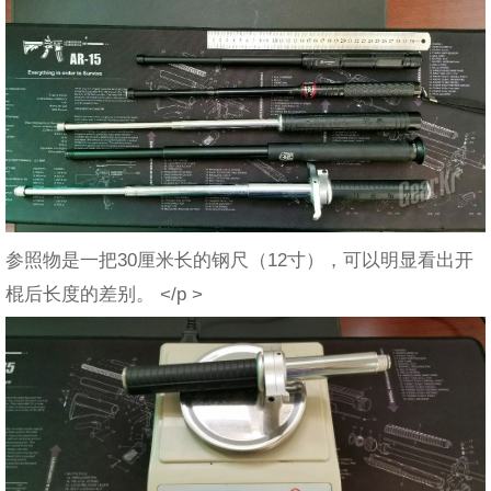
参照物是一把30厘米长的钢尺（12寸），可以明显看出开
棍后长度的差别。 </p >