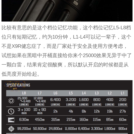
比较有意思的是这个档位记忆功能，这个档位记忆L5-L8档
位只有短期记忆，约为10分钟，L1-L4可以记一辈子，这个
不是X9R健忘症了，而是厂家处于安全及使用方便考虑，
试想如果在黑暗中开桶直接给你来个25000效果无异于中了
一颗白雷，结果肯定很酸爽，所以默认开启的时候都是从
低亮度开始给起。