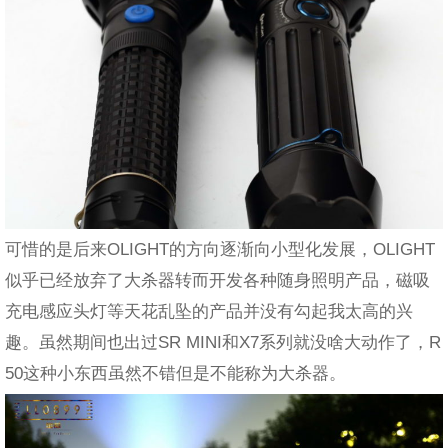
可惜的是后来OLIGHT的方向逐渐向小型化发展，OLIGHT
似乎已经放弃了大杀器转而开发各种随身照明产品，磁吸
充电感应头灯等天花乱坠的产品并没有勾起我太高的兴
趣。虽然期间也出过SR MINI和X7系列就没啥大动作了，R
50这种小东西虽然不错但是不能称为大杀器。