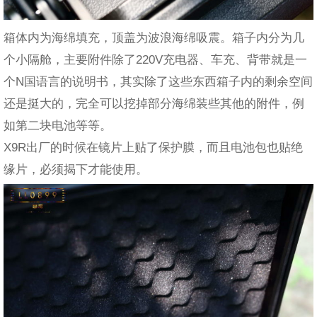
箱体内为海绵填充，顶盖为波浪海绵吸震。箱子内分为几
个小隔舱，主要附件除了220V充电器、车充、背带就是一
个N国语言的说明书，其实除了这些东西箱子内的剩余空间
还是挺大的，完全可以挖掉部分海绵装些其他的附件，例
如第二块电池等等。
X9R出厂的时候在镜片上贴了保护膜，而且电池包也贴绝
缘片，必须揭下才能使用。