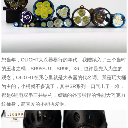
想当年，OLIGHT大杀器横行的年代，我陆续入了三个当时
的王者之桶，SR95SUT、SR96、X6，也许是先入为主的
观念，OLIGHT在我心里就是大杀器的代名词。我是玩大桶
为主的，小桶就不多说了，其中SR系列一口气出了一堆，
都是6锂电双串三并结构，威猛的外形强悍的性能大巧克力
纹桶身，简直爱的不能再爱啊。