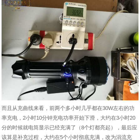
而且从充曲线来看，前两个多小时几乎都在30W左右的功
率充电，2小时10分钟充电功率开始下滑，大约在3小时20
分的时候就电筒显示已经充满了（8个灯都亮起），最后应
该算是补充过程，大约在5个小时彻底充满，改为涓流充