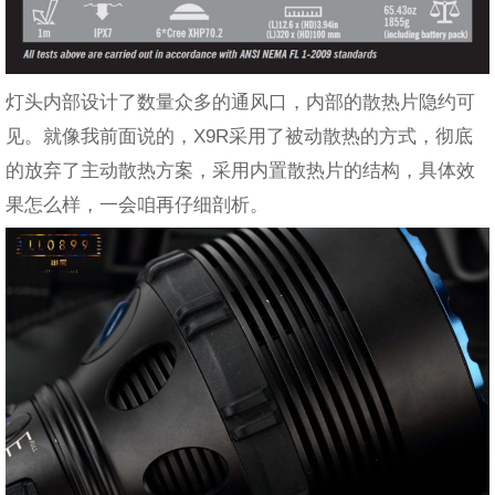
灯头内部设计了数量众多的通风口，内部的散热片隐约可
见。就像我前面说的，X9R采用了被动散热的方式，彻底
的放弃了主动散热方案，采用内置散热片的结构，具体效
果怎么样，一会咱再仔细剖析。