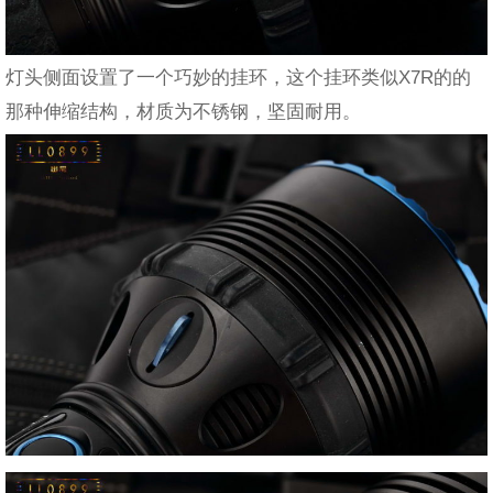
灯头侧面设置了一个巧妙的挂环，这个挂环类似X7R的的
那种伸缩结构，材质为不锈钢，坚固耐用。