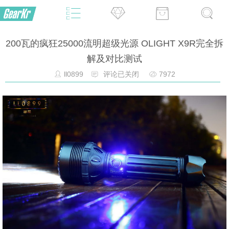
200瓦的疯狂25000流明超级光源 OLIGHT X9R完全拆
解及对比测试
ll0899
评论已关闭
7972