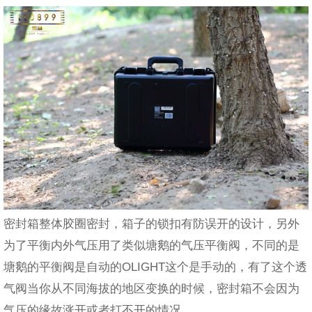
密封箱整体胶圈密封，箱子的锁扣有防误开的设计，另外
为了平衡内外气压用了类似塘鹅的气压平衡阀，不同的是
塘鹅的平衡阀是自动的OLIGHT这个是手动的，有了这个透
气阀当你从不同海拔的地区变换的时候，密封箱不会因为
气压的缘故涨开或者打不开的情况。