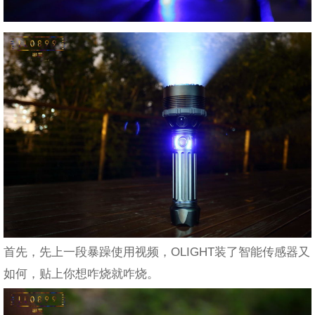
首先，先上一段暴躁使用视频，OLIGHT装了智能传感器又
如何，贴上你想咋烧就咋烧。