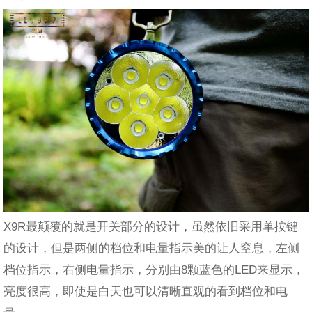
X9R最颠覆的就是开关部分的设计，虽然依旧采用单按键
的设计，但是两侧的档位和电量指示美的让人窒息，左侧
档位指示，右侧电量指示，分别由8颗蓝色的LED来显示，
亮度很高，即使是白天也可以清晰直观的看到档位和电