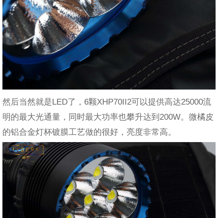
然后当然就是LED了，6颗XHP70II2可以提供高达25000流
明的最大光通量，同时最大功率也攀升达到200W。微橘皮
的铝合金灯杯镀膜工艺做的很好，亮度非常高。