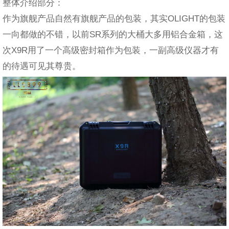
整体介绍部分：
作为旗舰产品自然有旗舰产品的包装，其实OLIGHT的包装
一向都做的不错，以前SR系列的大桶大多用铝合金箱，这
次X9R用了一个高级密封箱作为包装，一副高级仪器才有
的待遇可见其尊贵。