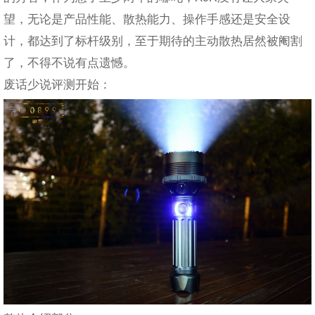
望，无论是产品性能、散热能力、操作手感还是安全设
计，都达到了标杆级别，至于期待的主动散热居然被阉割
了，不得不说有点遗憾。
废话少说评测开始：