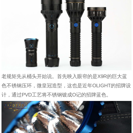
老规矩先从桶头开始说。首先映入眼帘的是X9R的巨大蓝
色不锈钢压环，微皇冠造型，这也是近年OLIGHT的招牌设
计，通过PVD工艺将不锈钢镀成O记的招牌蓝色。