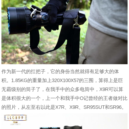
作为新一代的扛把子，它的身份当然就得有足够大的体
积。1.85KG的重量加上320X100X57的三围，算得上是巨
无霸级别的筒子了，在我手中的众多电筒中，X9R可以算
是体积很大的一个，上一个和我手中O记曾经的王者做对比
的照片，从左至右以此是X7R、X9R、SR95SUT和SR96。