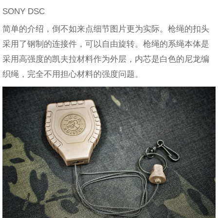
SONY DSC
简单的介绍，倒不如来点细节图片更为实际。枪绳的扣头
采用了钢制的连接件，可以自由旋转。枪绳的系绳本体是
采用高强度的凯夫拉材料作为外层，内芯是白色的尼龙编
织绳，完全不用担心材料的强度问题。