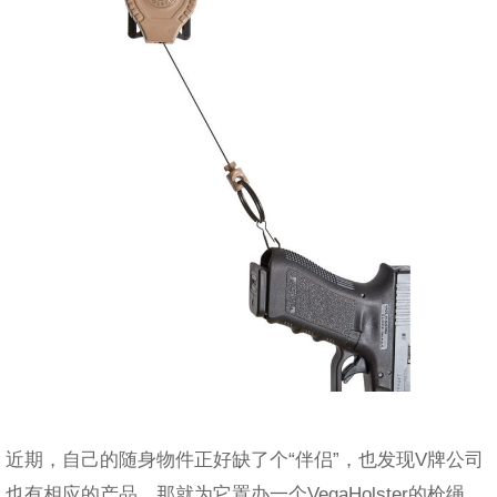
近期，自己的随身物件正好缺了个“伴侣”，也发现V牌公司
也有相应的产品，那就为它置办一个VegaHolster的枪绳