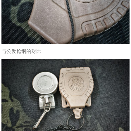
与公发枪纲的对比