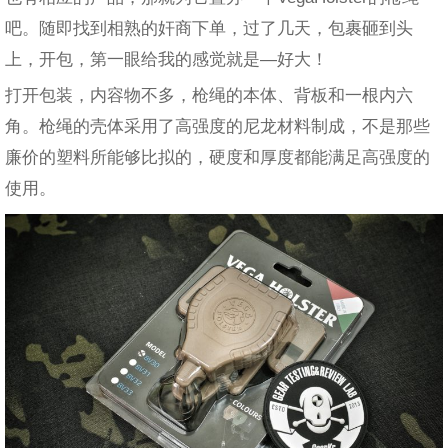
吧。随即找到相熟的奸商下单，过了几天，包裹砸到头
上，开包，第一眼给我的感觉就是—好大！
打开包装，内容物不多，枪绳的本体、背板和一根内六
角。枪绳的壳体采用了高强度的尼龙材料制成，不是那些
廉价的塑料所能够比拟的，硬度和厚度都能满足高强度的
使用。