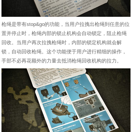
枪绳是带有stop&go的功能，当用户拉拽出枪绳到任意的位
置并停止时，枪绳内部的锁止机构会自动锁定，阻止枪绳
回收。当用户再次拉拽枪绳时，内部的锁定机构就会解
锁，自动回收枪绳。这个功能便于用户进行精细的操作，
手部不必再花额外的力量去抵消枪绳回收机构的拉力。