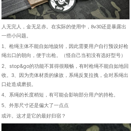
人无完人，金无足赤。在实际的使用中，8v30还是暴露出
一些小问题。
1、枪绳主体不能自如地旋转，因此需要用户自行预设好枪
绳出口的朝向，便于出枪。（怪自己当初没有选好型号）
2、stop&go的功能不算得很顺畅，有时枪绳不能自如地回
收。
3、因为壳体材质的缘故，系绳反复拉拽，会对系绳出
口处造成磨损。
4、系绳的长度稍短，有可能会影响部分用户的持枪。
5、外形尺寸还是偏大了一点点
或许。这才是它的最好归宿？