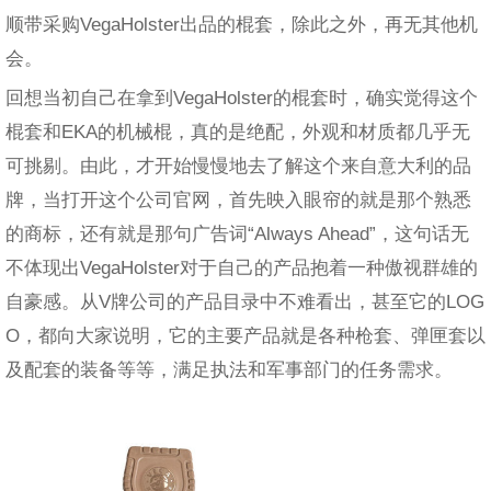
顺带采购VegaHolster出品的棍套，除此之外，再无其他机
会。
回想当初自己在拿到VegaHolster的棍套时，确实觉得这个
棍套和EKA的机械棍，真的是绝配，外观和材质都几乎无
可挑剔。由此，才开始慢慢地去了解这个来自意大利的品
牌，当打开这个公司官网，首先映入眼帘的就是那个熟悉
的商标，还有就是那句广告词“Always Ahead”，这句话无
不体现出VegaHolster对于自己的产品抱着一种傲视群雄的
自豪感。从V牌公司的产品目录中不难看出，甚至它的LOG
O，都向大家说明，它的主要产品就是各种枪套、弹匣套以
及配套的装备等等，满足执法和军事部门的任务需求。