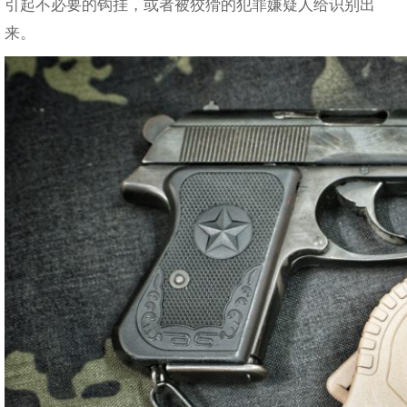
引起不必要的钩挂，或者被狡猾的犯罪嫌疑人给识别出
来。