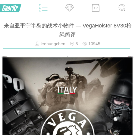
来自亚平宁半岛的战术小物件 — VegaHolster 8V30枪
绳简评
leehungchen
5
10945