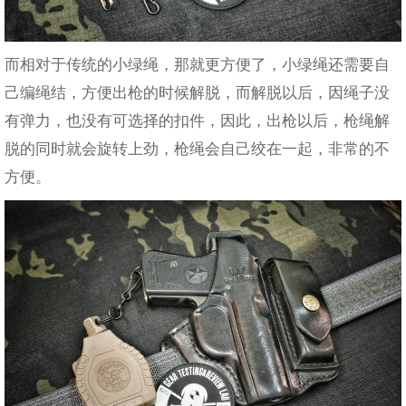
而相对于传统的小绿绳，那就更方便了，小绿绳还需要自
己编绳结，方便出枪的时候解脱，而解脱以后，因绳子没
有弹力，也没有可选择的扣件，因此，出枪以后，枪绳解
脱的同时就会旋转上劲，枪绳会自己绞在一起，非常的不
方便。