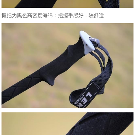
握把为黑色高密度海绵：把握手感好，较舒适