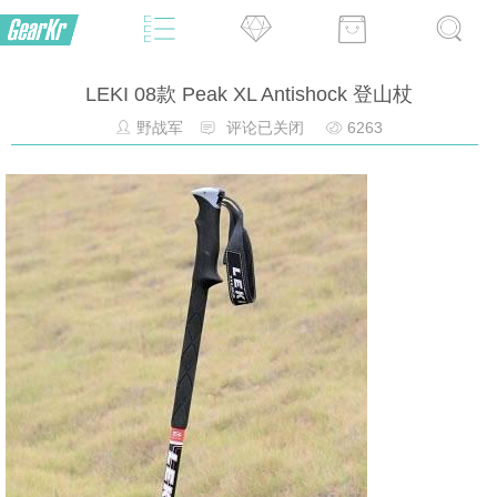
LEKI 08款 Peak XL Antishock 登山杖
野战军
评论已关闭
6263