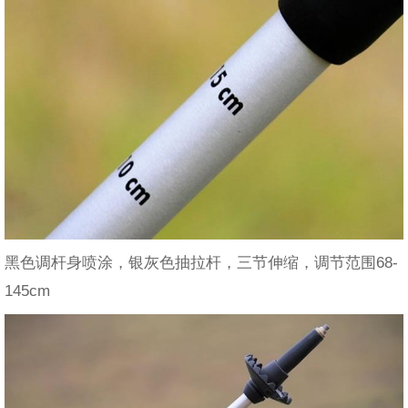
黑色调杆身喷涂，银灰色抽拉杆，三节伸缩，调节范围68-
145cm