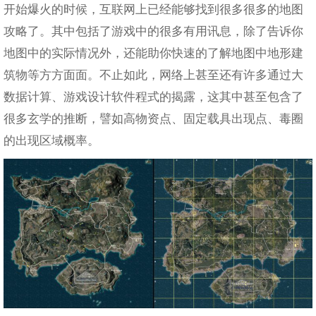
开始爆火的时候，互联网上已经能够找到很多很多的地图
攻略了。其中包括了游戏中的很多有用讯息，除了告诉你
地图中的实际情况外，还能助你快速的了解地图中地形建
筑物等方方面面。不止如此，网络上甚至还有许多通过大
数据计算、游戏设计软件程式的揭露，这其中甚至包含了
很多玄学的推断，譬如高物资点、固定载具出现点、毒圈
的出现区域概率。