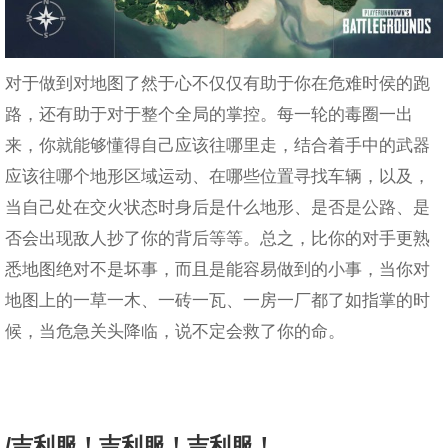
对于做到对地图了然于心不仅仅有助于你在危难时侯的跑
路，还有助于对于整个全局的掌控。每一轮的毒圈一出
来，你就能够懂得自己应该往哪里走，结合着手中的武器
应该往哪个地形区域运动、在哪些位置寻找车辆，以及，
当自己处在交火状态时身后是什么地形、是否是公路、是
否会出现敌人抄了你的背后等等。总之，比你的对手更熟
悉地图绝对不是坏事，而且是能容易做到的小事，当你对
地图上的一草一木、一砖一瓦、一房一厂都了如指掌的时
候，当危急关头降临，说不定会救了你的命。
/吉利服！吉利服！吉利服！