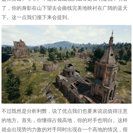
了，你的身影在山下望去会曲线完美地映衬在广阔的蓝天
下。这一点我们接下来会提到。
不过既然是分析利弊，说了优点我们也要来说说值得注意
的地方。首先，你懂得占领高地，你的对手也明白。这样
就会出现势均力敌的对手同时出现在一个高地的情况，很