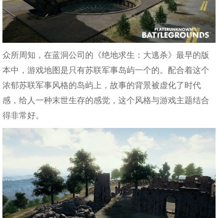
众所周知，在蓝洞公司的《绝地求生：大逃杀》最早的版
本中，游戏地图是只有苏联军事岛屿一个的。配合着这个
浓郁苏联军事风格的岛屿上，故事的背景被虚化了时代
感，给人一种末世生存的感觉，这个风格与游戏主题结合
得非常好。