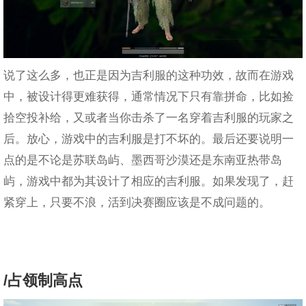
说了这么多，也正是因为吉利服的这种功效，故而在游戏
中，被设计得更难获得，通常情况下只有靠拼命，比如捡
拾空投补给，又或者当你击杀了一名穿着吉利服的玩家之
后。放心，游戏中的吉利服是打不坏的。最后还要说明一
点的是不论是苏联岛屿、墨西哥沙漠还是东南亚热带岛
屿，游戏中都为其设计了相应的吉利服。如果发现了，赶
紧穿上，只要不浪，活到决赛圈应该是不成问题的。
/占领制高点