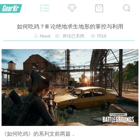
如何吃鸡？Ⅲ 论绝地求生地形的掌控与利用
Hood
评论已关闭
7016
《如何吃鸡》的系列文前两篇，