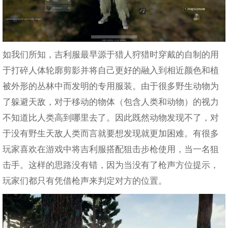
如我们所知，吉利服最早源于猎人狩猎时穿戴的自制的用
于打碎人体轮廓剪影并将自己更好的融入到相近颜色和植
被外形的丛林中而发明的专用服装。由于很多野生动物为
了躲避天敌，对于移动的物体（包含人类和动物）的视力
不知道比人类高到哪里去了。因此既然动物发现不了，对
于没有野生天敌人类而言就要想发现就更加困难。有很多
玩家喜欢在游戏中将吉利服搭配狙击步枪使用，当一名狙
击手。这样的思路没有错，因为当没有了枪声方位提示，
玩家们都只有凭借枪声来判定对方的位置。