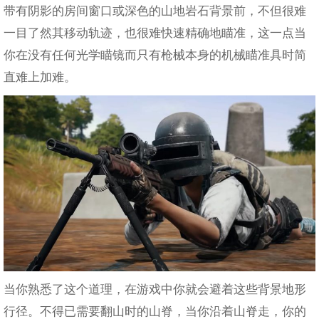
带有阴影的房间窗口或深色的山地岩石背景前，不但很难
一目了然其移动轨迹，也很难快速精确地瞄准，这一点当
你在没有任何光学瞄镜而只有枪械本身的机械瞄准具时简
直难上加难。
当你熟悉了这个道理，在游戏中你就会避着这些背景地形
行径。不得已需要翻山时的山脊，当你沿着山脊走，你的