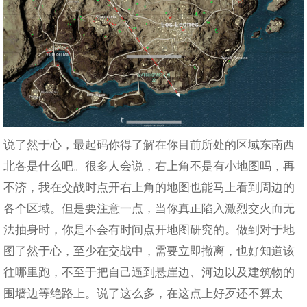
说了然于心，最起码你得了解在你目前所处的区域东南西
北各是什么吧。很多人会说，右上角不是有小地图吗，再
不济，我在交战时点开右上角的地图也能马上看到周边的
各个区域。但是要注意一点，当你真正陷入激烈交火而无
法抽身时，你是不会有时间点开地图研究的。做到对于地
图了然于心，至少在交战中，需要立即撤离，也好知道该
往哪里跑，不至于把自己逼到悬崖边、河边以及建筑物的
围墙边等绝路上。说了这么多，在这点上好歹还不算太