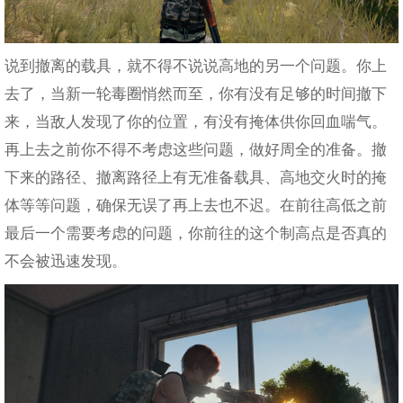
说到撤离的载具，就不得不说说高地的另一个问题。你上
去了，当新一轮毒圈悄然而至，你有没有足够的时间撤下
来，当敌人发现了你的位置，有没有掩体供你回血喘气。
再上去之前你不得不考虑这些问题，做好周全的准备。撤
下来的路径、撤离路径上有无准备载具、高地交火时的掩
体等等问题，确保无误了再上去也不迟。在前往高低之前
最后一个需要考虑的问题，你前往的这个制高点是否真的
不会被迅速发现。