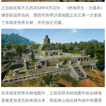
之后就在前不久的2018年6月22日，《绝地求生：大逃杀》
继苏联温带岛屿、墨西哥热带沙漠地图之后又再一次更新
了东南亚热带丛林，并开放正式服。
在东南亚热带丛林地图中，之前苏联岛屿地图中的丛林地
形被更加变态的体现出来，彻底将山地丛林作战中的遭遇