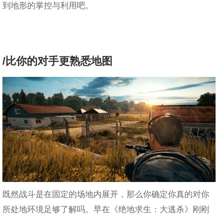
到地形的掌控与利用吧。
/比你的对手更熟悉地图
既然战斗是在固定的场地内展开，那么你确定你真的对你
所处地环境足够了解吗。早在《绝地求生：大逃杀》刚刚