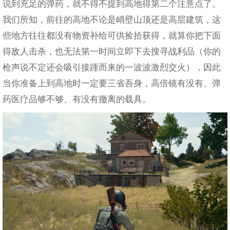
说到充足的弹药，就不得不提到高地得第二个注意点了。
我们所知，前往的高地不论是峭壁山顶还是高层建筑，这
些地方往往都没有物资补给可供捡拾获得，就算你把下面
得敌人击杀，也无法第一时间立即下去搜寻战利品（你的
枪声说不定还会吸引接踵而来的一波波激烈交火），因此
当你准备上到高地时一定要三省吾身，高倍镜有没有、弹
药医疗品够不够、有没有撤离的载具。