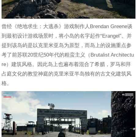
曾经《绝地求生：大逃杀》游戏制作人Brendan Greene谈
到最初设计游戏场景时，将小岛的名字起作“Erangel”。并
提到该岛屿是以克里米亚岛为原型，而岛上的设施重点参
考了前苏联20世纪50年代的粗蛮主义（Brutalist Architectu
re）建筑风格。因此岛上也遍布着混合了希腊，罗马和拜
占庭文化的教堂神庭的克里米亚半岛独有的古文化建筑风
格。