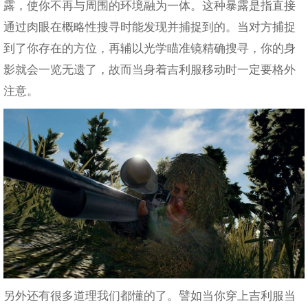
露，使你不再与周围的环境融为一体。这种暴露是指直接
通过肉眼在概略性搜寻时能发现并捕捉到的。当对方捕捉
到了你存在的方位，再辅以光学瞄准镜精确搜寻，你的身
影就会一览无遗了，故而当身着吉利服移动时一定要格外
注意。
另外还有很多道理我们都懂的了。譬如当你穿上吉利服当