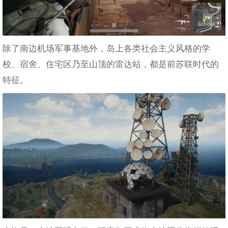
除了南边机场军事基地外，岛上各类社会主义风格的学
校、宿舍、住宅区乃至山顶的雷达站，都是前苏联时代的
特征。