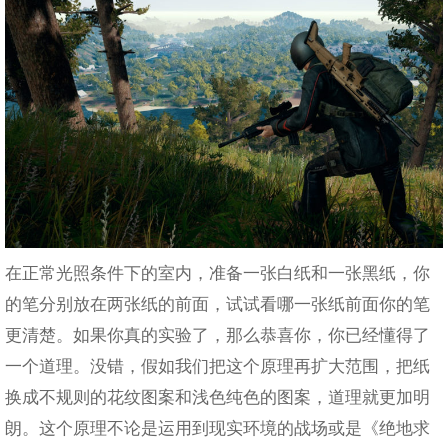
在正常光照条件下的室内，准备一张白纸和一张黑纸，你
的笔分别放在两张纸的前面，试试看哪一张纸前面你的笔
更清楚。如果你真的实验了，那么恭喜你，你已经懂得了
一个道理。没错，假如我们把这个原理再扩大范围，把纸
换成不规则的花纹图案和浅色纯色的图案，道理就更加明
朗。这个原理不论是运用到现实环境的战场或是《绝地求