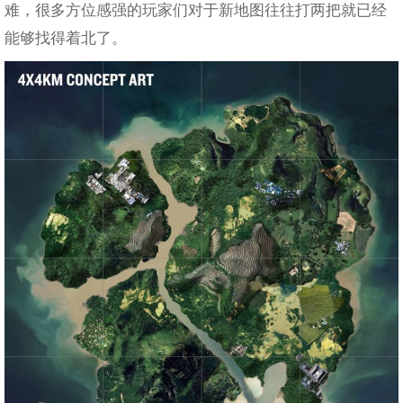
难，很多方位感强的玩家们对于新地图往往打两把就已经
能够找得着北了。