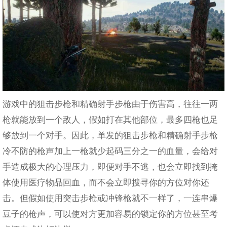
游戏中的狙击步枪和精确射手步枪由于伤害高，往往一两
枪就能放到一个敌人，假如打在其他部位，最多四枪也足
够放到一个对手。因此，单发的狙击步枪和精确射手步枪
冷不防的枪声加上一枪就少起码三分之一的血量，会给对
手造成极大的心理压力，即便对手不逃，也会立即找到掩
体使用医疗物品回血，而不会立即搜寻你的方位对你还
击。但假如使用突击步枪或冲锋枪就不一样了，一连串爆
豆子的枪声，可以使对方更加容易的锁定你的方位甚至考