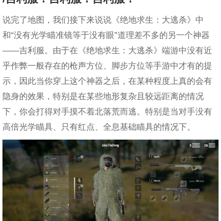
说完了地图，我们接下来说说《绝地求生：大逃杀》中
和“没有光学瞄准镜等于没有眼”道理差不多的另一个神器
——吉利服。由于在《绝地求生：大逃杀》端游中没有近
乎作弊一般存在的枪声方位、脚步方位等手游中才有的提
示，因此当你穿上这个神器之后，在某种程度上真的会有
隐身的效果，特别是在某些地形复杂且较远距离的情况
下，你会打得对手摸不着北落荒而逃。特别是当对手没有
高倍光学瞄具、只有红点、全息基础瞄具的情况下。