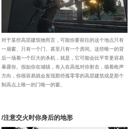
对于某些高层建筑物而言，可能你要前往的这个地点只有
一扇窗、只有一个门、甚至只有一个房间。这些唯一的背
后一场着一个巨大的杀机，就是，它可能会比平常更容易
暴露你。假如你在城镇，有人在高低对你射击，循着枪声
方向，你很容易就会发现那些孤零零的高层建筑或是那个
制高点上唯一的门唯一的窗。
/注意交火时你身后的地形