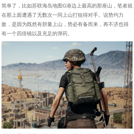
简单了，比如苏联海岛地图G港边上最高的那座山，笔者就
在那上面遭遇了无数次一同上山打狙得对手。说势均力
敌，是因为既然有胆量上山，势必有备而来，再不济也得
有一个四倍镜以及充足的弹药。