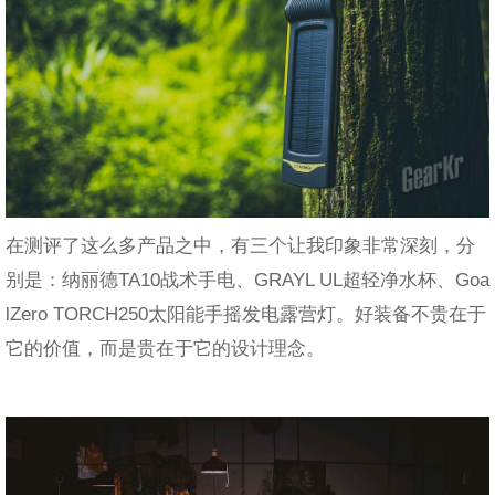
在测评了这么多产品之中，有三个让我印象非常深刻，分
别是：纳丽德TA10战术手电、GRAYL UL超轻净水杯、Goa
lZero TORCH250太阳能手摇发电露营灯。好装备不贵在于
它的价值，而是贵在于它的设计理念。