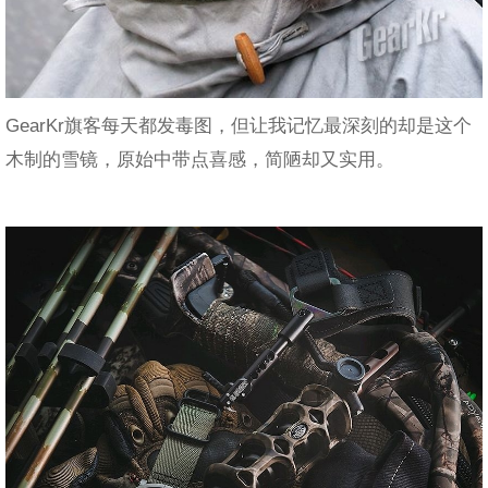
GearKr旗客每天都发毒图，但让我记忆最深刻的却是这个
木制的雪镜，原始中带点喜感，简陋却又实用。