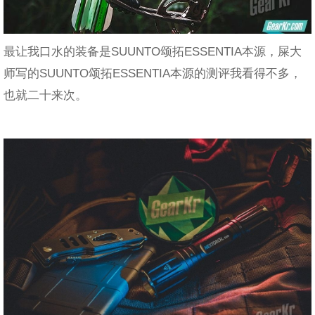
最让我口水的装备是SUUNTO颂拓ESSENTIA本源，屎大
师写的SUUNTO颂拓ESSENTIA本源的测评我看得不多，
也就二十来次。