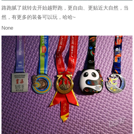
路跑腻了就转去开始越野跑，更自由、更贴近大自然，当
然，有更多的装备可以玩，哈哈~
None