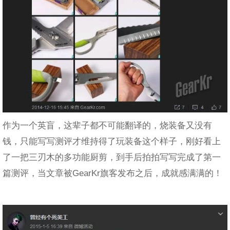
作为一个英盲，这辈子都不可能翻译的，烧装备又没有
钱，只能写写测评才维持得了玩装备这个样子，刚好看上
了一把三刃木的多功能厨剪，到手后拍拍写写完成了第一
篇测评，当文章被GearKr旗客发布之后，成就感满满的！