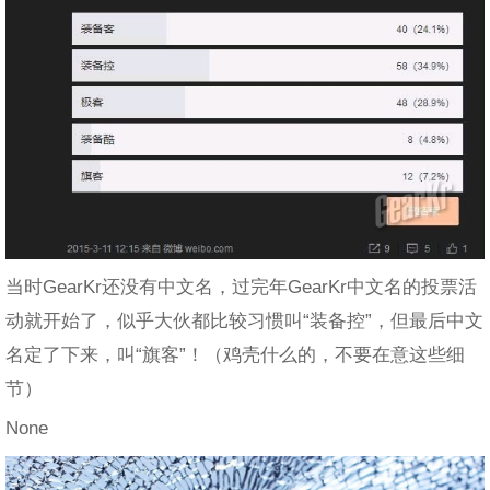
当时GearKr还没有中文名，过完年GearKr中文名的投票活
动就开始了，似乎大伙都比较习惯叫“装备控”，但最后中文
名定了下来，叫“旗客”！（鸡壳什么的，不要在意这些细
节）
None