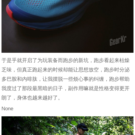
于是乎就开启了为玩装备而跑步的新坑，跑步看起来枯燥
乏味，但真正跑起来的时候却能让思想放空，跑步时分泌
多巴胺和内啡肽，让我摆脱一些烦心事的纠缠，跑步帮助
我度过了那段最黑暗的日子，副作用嘛就是性格变得更开
朗了，身体也越来越好了。
None