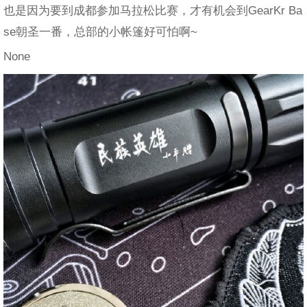
也是因为要到成都参加马拉松比赛，才有机会到GearKr Ba
se朝圣一番，总部的小帐篷好可怕啊~
None