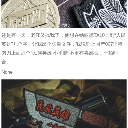
还是有一天，老江又找我了，他想在纳丽德TA10上刻“人民
英雄”几个字，让我出个矢量文件，我说刻上国产007里猪
肉刀上面那个“民族英雄 小平赠”不更有喜感么，一拍即
合。
None