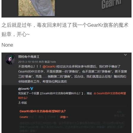
之后就是过年，毒友回来时送了我一个GearKr旗客的魔术
贴章，开心~
None