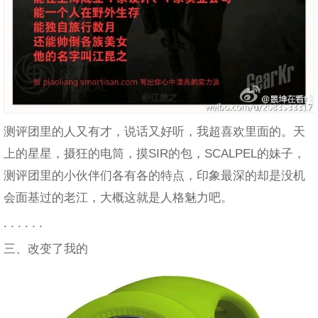
测评团里的人又有才，说话又好听，我超喜欢里面的。天
上的星星，摄狂的电筒，摸SIR的包，SCALPEL的妹子，
测评团里的小伙伴们各有各的特点，印象最深的却是没机
会面基过的老江，大概这就是人格魅力吧。
. . . . . .
三、改变了我的