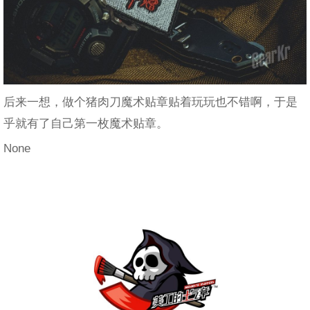
后来一想，做个猪肉刀魔术贴章贴着玩玩也不错啊，于是
乎就有了自己第一枚魔术贴章。
None