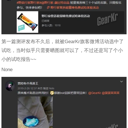
第一篇测评发布不久后，就被GearKr旗客微博活动选中了
试吃，当时似乎只需要晒图就可以了，不过还是写了个小
小的试吃报告~~
None