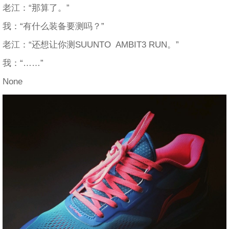
老江：“那算了。”
我：“有什么装备要测吗？”
老江：“还想让你测SUUNTO AMBIT3 RUN。”
我：“……”
None