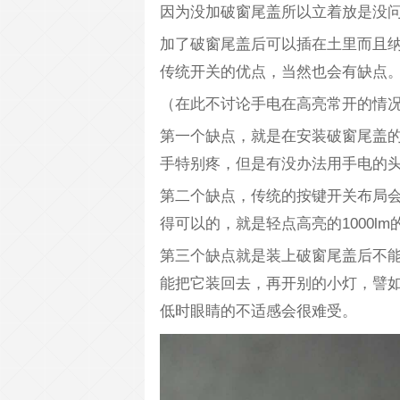
因为没加破窗尾盖所以立着放是没
加了破窗尾盖后可以插在土里而且
传统开关的优点，当然也会有缺点
（在此不讨论手电在高亮常开的情
第一个缺点，就是在安装破窗尾盖
手特别疼，但是有没办法用手电的
第二个缺点，传统的按键开关布局
得可以的，就是轻点高亮的1000l
第三个缺点就是装上破窗尾盖后不
能把它装回去，再开别的小灯，譬如U
低时眼睛的不适感会很难受。