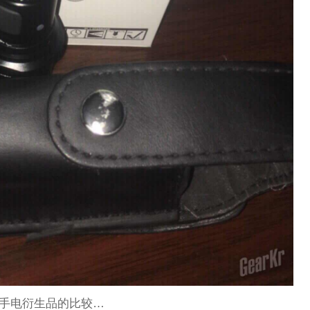
务手电衍生品的比较…