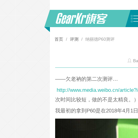
首页
/
评测
/
纳丽德P60测评
Ba
——欠老衲的第二次测评…
http://www.media.weibo.cn/articl
次时间比较短，做的不是太精良。
我最初的拿到P60是在2018年4月1