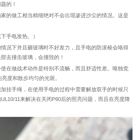
问题的！
纳家的做工相当精细绝对不会出现渗进沙尘的情况。这是
。
况下手电发热。）
的情况下并且砸玻璃时不好发力，且手电的防滚棱会咯得
头部去撞击玻璃，会撞毁的！
会使在做战术动作是特别不流畅，而且舒适性差。唯独觉
m的亮度和散步均匀的光斑。
能加挂手绳，在使用手电的过程中需要解放双手的时候只
L10/11来解决在关闭P60后的照亮问题，而且在亮度降