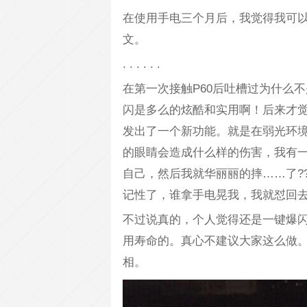
在使用手电三个月后，我觉得我可
文。
. . . . . .
在第一次接触P60后吐槽过为什么不
闪是多么的炫酷和实用啊！后来才
发出了一个新功能。就是在弱光环境
的眼睛会造成什么样的伤害，我有
自己，然后我就华丽丽的摔……了?
记性了，谁拿手电晃我，我就怼回
不过说真的，个人觉得还是一键爆
用寿命的。真心不建议大家这么做
相。