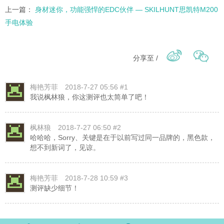
上一篇：
身材迷你，功能强悍的EDC伙伴 — SKILHUNT思凯特M200
手电体验
分享至 /
梅艳芳菲
2018-7-27 05:56 #1
我说枫林狼，你这测评也太简单了吧！
枫林狼
2018-7-27 06:50 #2
哈哈哈，Sorry、关键是在于以前写过同一品牌的，黑色款，
想不到新词了，见谅。
梅艳芳菲
2018-7-28 10:59 #3
测评缺少细节！