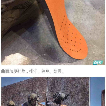
曲面加厚鞋垫，排汗、除臭、防震。