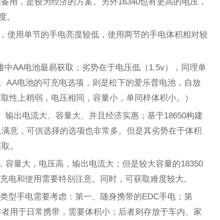
作为备用，是较为经济的方案。另外16340也有更高的电压，
亮度。
（3v），使用单节的手电亮度较低，使用两节的手电体积相对较
灾难中AA电池最易获取；劣势在于电压低（1.5v），同理单
大。AA电池的可充电选项，则是松下的爱乐普电池，自放
获取性上稍弱，电压相同，容量小，单同样体积小。）
高、输出电流大、容量大、并且经济实惠；基于18650构建
人满意，可供选择的选项也非常多。但是其劣势在于体积
获取。
小，容量大，电压高，输出电流大；但是较大容量的18350
，充电和使用需要特别注意。同时，可获取难度较大。
种类型手电需要考虑：第一、随身携带的EDC手电；第
前者用于日常携带，需要体积小；后者则存放于车内、家