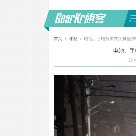
首页
/
评测
/
电池、手电分类在灾难预防
电池、手
g