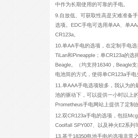
中作为长期使用的可靠的手电。
9.自放低、可获取性高是灾难准备手
选项。EDC手电可选用单AA、单AA
CR123a。
10.单AA手电的选项，在定制手电选择
TiLan和Pineapple；单CR123a
Beagle。（均支持16340，Beag
电池筒的方式，使得单CR123a手
11.单AAA手电选项较多，我认为的最佳选项
池的驱动下，可以提供一小时以上的
Prometheus手电网站上提供了
12.双CR123a手电的选项，包括Mcgi
Coolfall SPY007、以及神火
13.基于18350电池手电的选项非常之多，包括