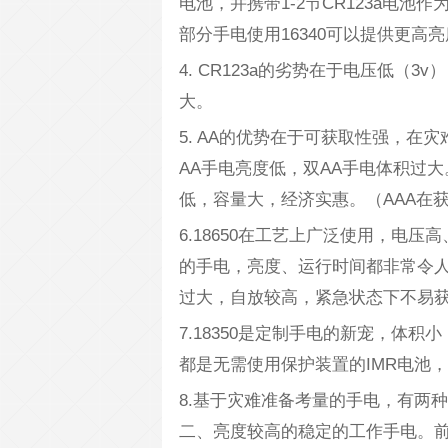
电池，并携带1-2节CR123a电池
部分手电使用16340可以提供更高
4. CR123a的劣势在于电压低
大。
5. AA的优势在于可获取性强，在
AA手电亮度低，双AA手电体积过
低，容量大，经济实惠。（AAA在
6.18650在工艺上广泛使用，电压
的手电，亮度、运行时间都非常令
过大，自放较高，紧急状态下不易
7.18350是定制手电的新宠，体积
都是无需使用保护装置的IMR电池
8.基于灾难准备考量的手电，有两
二、亮度较高的稳定的工作手电。