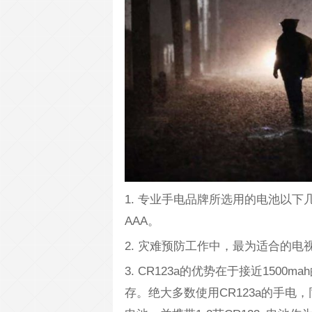
1. 专业手电品牌所选用的电池以下几种最
AAA。
2. 灾难预防工作中，最为适合的电视选
3. CR123a的优势在于接近150
存。绝大多数使用CR123a的手电