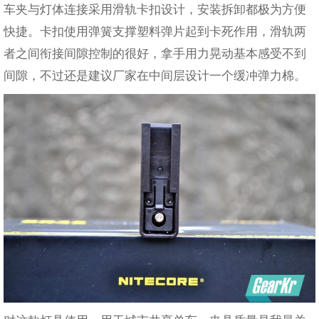
车夹与灯体连接采用滑轨卡扣设计，安装拆卸都极为方便
快捷。卡扣使用弹簧支撑塑料弹片起到卡死作用，滑轨两
者之间衔接间隙控制的很好，拿手用力晃动基本感受不到
间隙，不过还是建议厂家在中间层设计一个缓冲弹力棉。