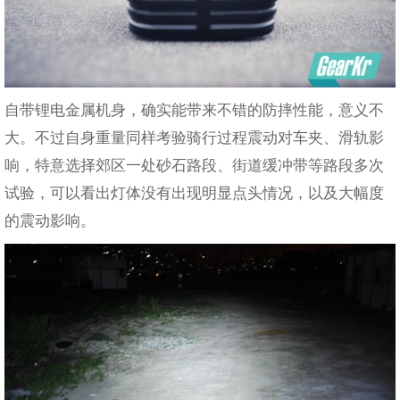
自带锂电金属机身，确实能带来不错的防摔性能，意义不
大。不过自身重量同样考验骑行过程震动对车夹、滑轨影
响，特意选择郊区一处砂石路段、街道缓冲带等路段多次
试验，可以看出灯体没有出现明显点头情况，以及大幅度
的震动影响。