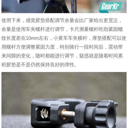
使用下来，感觉胶垫搭配调节余量会比厂家给出更宽泛，
余量是使用车夹螺杆进行调节，卡尺测量螺杆吃劲紧固螺
纹长度差在10mm左右，小黄车车夹横杆，厚垫搭配可以使
用螺杆方便调整紧固力度，特别骑行一段时间后，震动带
来间隙的变化，随时都能进行调节，疑惑就是随着时间累
积胶垫是不是仍然保持良好的弹性。