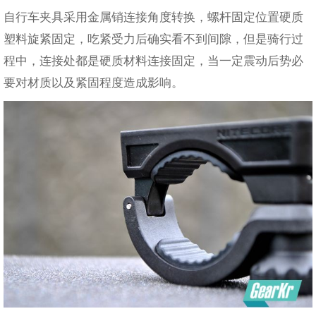
自行车夹具采用金属销连接角度转换，螺杆固定位置硬质
塑料旋紧固定，吃紧受力后确实看不到间隙，但是骑行过
程中，连接处都是硬质材料连接固定，当一定震动后势必
要对材质以及紧固程度造成影响。