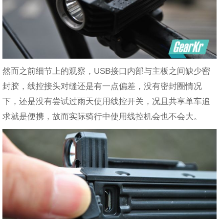
然而之前细节上的观察，USB接口内部与主板之间缺少密
封胶，线控接头对缝还是有一点偏差，没有密封圈情况
下，还是没有尝试过雨天使用线控开关，况且共享单车追
求就是便携，故而实际骑行中使用线控机会也不会大。