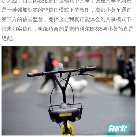
那天起，自己比较抵触押金模式下共享，说是共享不如说
是一种强加标签的非信任模式下的权衡，魔都小黄车通过
第三方的信誉监督，免押金让我真正能体会到共享模式下
带来切实信任，机缘巧合的是奈特科尔BR35与小黄简直是
绝配。