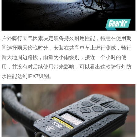
户外骑行天气因素决定装备持久耐用性能，特意在使用期
间选择雨天傍晚时分，安装在共享单车上进行测试，骑行
新天地周边路段，雨量为小雨级别，接近一个小时的使
用，并没有对后续使用带来影响，可以看出这款骑行灯防
水性能达到IPX7级别。