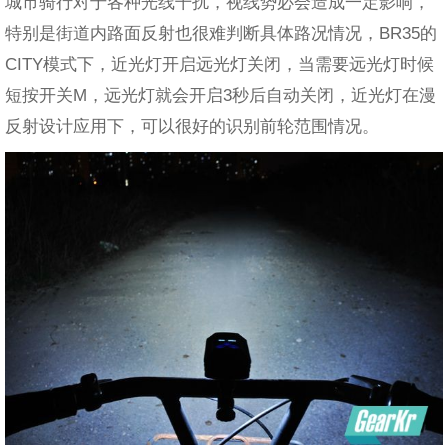
城市骑行对于各种光线干扰，视线势必会造成一定影响，
特别是街道内路面反射也很难判断具体路况情况，BR35的
CITY模式下，近光灯开启远光灯关闭，当需要远光灯时候
短按开关M，远光灯就会开启3秒后自动关闭，近光灯在漫
反射设计应用下，可以很好的识别前轮范围情况。