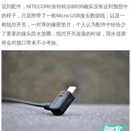
说到配件，NITECORE奈特科尔BR35确实没有达到预想中
的样子，只是附带了一根Micro-USB接头数据线，以及一
根线控开关，一对厚的橡胶垫片，个人认为配件中恰恰少
了重要的接头防水垫圈，线控开关连接的时候，雨水侵袭
将会对接口带来不小考验。