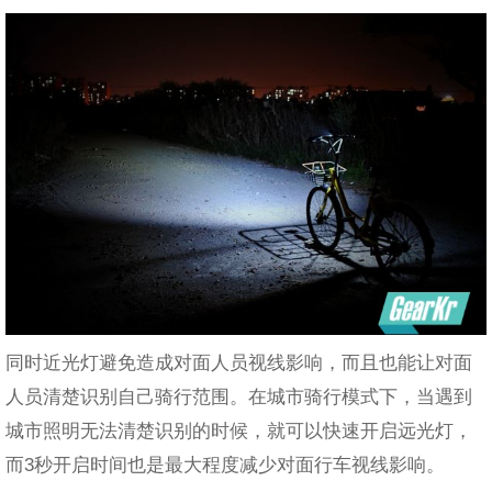
同时近光灯避免造成对面人员视线影响，而且也能让对面
人员清楚识别自己骑行范围。在城市骑行模式下，当遇到
城市照明无法清楚识别的时候，就可以快速开启远光灯，
而3秒开启时间也是最大程度减少对面行车视线影响。