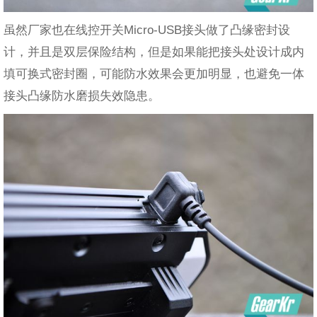
虽然厂家也在线控开关Micro-USB接头做了凸缘密封设
计，并且是双层保险结构，但是如果能把接头处设计成内
填可换式密封圈，可能防水效果会更加明显，也避免一体
接头凸缘防水磨损失效隐患。