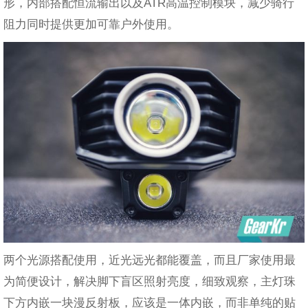
形，内部搭配恒流输出以及ATR高温控制模块，减少骑行
阻力同时提供更加可靠户外使用。
两个光源搭配使用，近光远光都能覆盖，而且厂家使用最
为简便设计，解决脚下盲区照射亮度，细致观察，主灯珠
下方内嵌一块漫反射板，应该是一体内嵌，而非单纯的贴