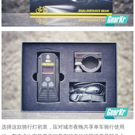
选择这款骑行灯初衷，应对城市夜晚共享单车骑行使用