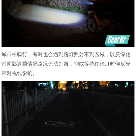
城市中骑行，有时也会遇到路灯照射不到区域，以及绿化
带阴影遮挡情况路况无法判断，抑或等待红绿灯时候反光
带对视线影响。