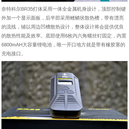
奈特科尔BR35灯体采用一体全金属机身设计，顶部控制键
外加一个显示面板，后半部采用鳍鳞状散热槽，带有漂亮
的流线，辅以周边凹槽散热设计，整体设计将会提供优良
的散热性能及效率。底部使用6枚内六角螺丝钉固定，内置
6800mAH大容量锂电池，唯一开口地方就是带有橡胶塞的
充电接口。