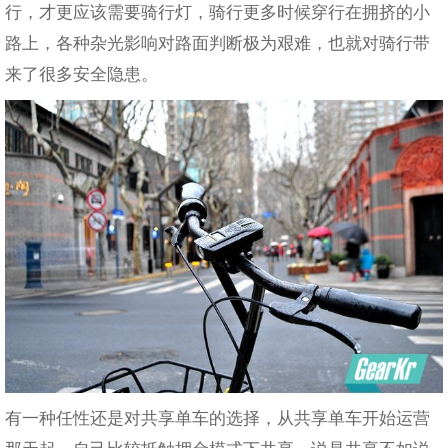
行，才更应该需要骑行灯，骑行更多时候穿行在拥挤的小
路上，各种杂光影响对路面判断极为艰难，也就对骑行带
来了很多安全隐患。
有一种任性还是对共享单车的选择，从共享单车开始运营