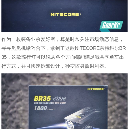
作为一枚装备业余爱好者，算是时常关注市场动态信息，
寻寻觅觅机缘巧合下，拿到了这款NITECORE奈特科尔BR
35，这款骑行灯可以说从各个方面都能满足我共享单车出
行方式，并且快速拆卸设计，秒变随身照射利器。