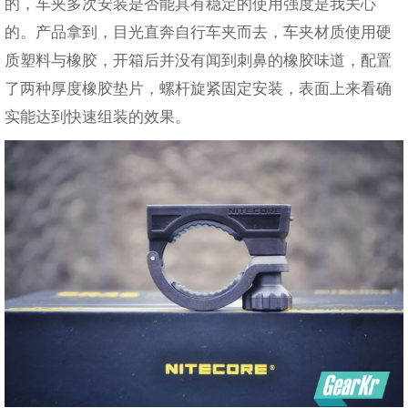
的，车夹多次安装是否能具有稳定的使用强度是我关心
的。产品拿到，目光直奔自行车夹而去，车夹材质使用硬
质塑料与橡胶，开箱后并没有闻到刺鼻的橡胶味道，配置
了两种厚度橡胶垫片，螺杆旋紧固定安装，表面上来看确
实能达到快速组装的效果。