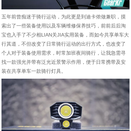
五年前曾痴迷于骑行运动，为此更是到迪卡侬做兼职，摸
索出了一些装备使用以及车辆维修保养技巧，前前后后淘
宝也入手了不少相LIAN关JIA实用装备，而如今共享单车大
行其道，不但改变了日常骑行运动的出行方式，也改变了
个人对于装备使用需求，时常加班夜间骑行，让我急需寻
找一款强光并带有泛光近景警示作用，便于日常携带及安
装在共享单车一款骑行灯具。