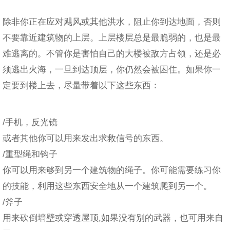
除非你正在应对飓风或其他洪水，阻止你到达地面，否则
不要靠近建筑物的上层。上层楼层总是最脆弱的，也是最
难逃离的。不管你是害怕自己的大楼被敌方占领，还是必
须逃出火海，一旦到达顶层，你仍然会被困住。如果你一
定要到楼上去，尽量带着以下这些东西：
/手机，反光镜
或者其他你可以用来发出求救信号的东西。
/重型绳和钩子
你可以用来够到另一个建筑物的绳子。你可能需要练习你
的技能，利用这些东西安全地从一个建筑爬到另一个。
/斧子
用来砍倒墙壁或穿透屋顶,如果没有别的武器，也可用来自