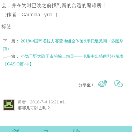
会，并在为时已晚之前找到新的合适的避难所！
（作者：Carmela Tyrell ）
标签：
下一篇：
2018中国环塔拉力赛营地组全体验&摩托组见闻（多图杀
猫）
上一篇：
小隐于野大隐于市的腕上精灵——电影中出镜的那些腕表
【CASIO篇·中】
分享至 /
勇者
2018-7-4 16:21 #1
那哪儿可以去呢？