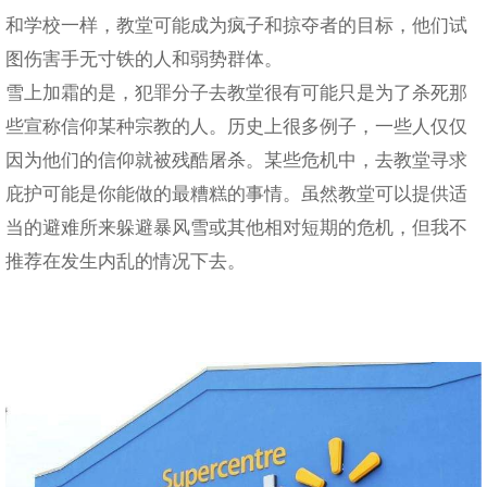
和学校一样，教堂可能成为疯子和掠夺者的目标，他们试
图伤害手无寸铁的人和弱势群体。
雪上加霜的是，犯罪分子去教堂很有可能只是为了杀死那
些宣称信仰某种宗教的人。历史上很多例子，一些人仅仅
因为他们的信仰就被残酷屠杀。某些危机中，去教堂寻求
庇护可能是你能做的最糟糕的事情。虽然教堂可以提供适
当的避难所来躲避暴风雪或其他相对短期的危机，但我不
推荐在发生内乱的情况下去。