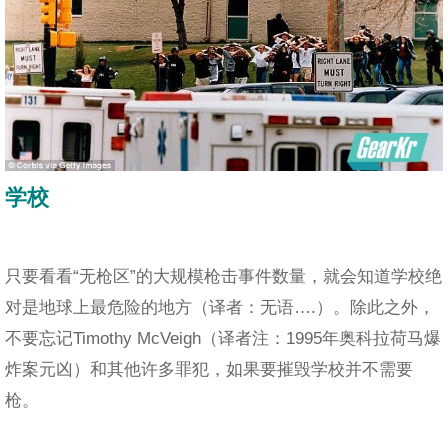
学校
只要看看“无枪区”的大规模枪击事件数量，就会知道学校绝
对是地球上最危险的地方（译者：无语….）。除此之外，
不要忘记Timothy McVeigh（译者注：1995年奥科拉荷马爆
炸案元凶）和其他许多罪犯，如果要摧毁学校并不需要
枪。