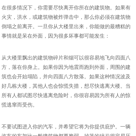
在很多情况下，你需要尽快离开你所在的建筑物。如果有
火灾，洪水，或建筑物被炸弹击中，那么你必须在建筑物
倒塌之前离开。一旦你从大楼里出来，你能做的最糟糕的
事情就是呆在外面，因为很多坏事都可能发生：
从大楼里飘出的建筑物碎片和烟可以很容易地飞向四面八
方，落在你身上。如果你因为地震而跑到外面，周围的建
筑也会开始塌陷，并向四面八方散落。如果这种情况波及
好几栋大楼，其他人也会惊慌失措，想尽快逃离大楼。当
所有人都试图尽快逃离危险时，你很容易因为所有人的惊
慌逃窜而受伤。
不要试图进入你的汽车，并希望它将为你提供庇护。一辆
汽车的车架比一般建筑物都要脆弱。掉落的碎片很容易压