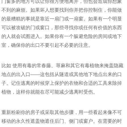
门窗多的地方可以让你很方便地离开，但也会造成你想象
不到的麻烦。如果坏人想要找到你并把你控制住，你能做
的最糟糕的事就是靠近一扇门或一扇窗。如果有一个明显
可以被攻破的门或窗口，那些寻找你或任何有价值的东西
的人就会试图进入。如果你有一个躲避危险的房间或地下
室，确保你的出口不要引起不必要的注意。
比如 使用有毒的常春藤、荨麻和其它有毒植物来掩盖隐藏
地点的出入口——这包括从隧道或其他地下地点出来的口
子。记住逃离的时候穿上保护的衣物和合适的工具来除掉
植物，这样你就能在尽可能减少逃离时受伤。
重新粉刷你的房子或采取其他步骤，用一些看起来像不可
移动的永久性遮盖物遮住后门、侧门或窗户。在需要的时