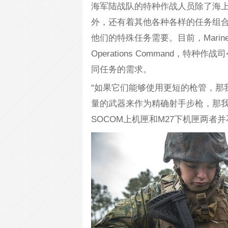
海军陆战队的特种作战人员除了海上拦截和C
外，还有着其他各种各样的任务组
他们的特殊任务需要。目前，Marine R
Operations Command，
同任务的需求。
“如果它们能够使用更短的枪管，那
量的武器来作为精确射手步枪，那我们也可
SOCOM上机匣和M27下机匣两者