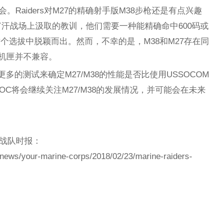
。Raiders对M27的精确射手版M38步枪还是有点兴趣
汗战场上汲取的教训，他们需要一种能精确命中600码或
个选拔中脱颖而出。然而，不幸的是，M38和M27存在同
下机匣并不兼容。
然需要更多的测试来确定M27/M38的性能是否比使用USSOCOM
SOC将会继续关注M27/M38的发展情况，并可能会在未来
陆战队时报：
news/your-marine-corps/2018/02/23/marine-raiders-