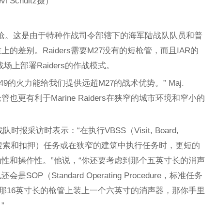
 Schultz摄）
把步枪。这是由于特种作战司令部辖下的海军陆战队队员和普
差别。Raiders需要M27没有的短枪管，而且IAR的
场上部署Raiders的作战模式。
9的火力能给我们提供远超M27的战术优势。” Maj.
枪管也更有利于Marine Raiders在狭窄的城市环境和窄小的
战队时报采访时表示：“在执行VBSS（Visit, Board,
访，登船，搜索和扣押）任务或在狭窄的建筑中执行任务时，更短的
性和操作性。”他说，“你还要考虑到那个五英寸长的消声
P（Standard Operating Procedure，标准任务
R那16英寸长的枪管上装上一个六英寸的消声器，那你手里
”