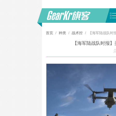
首页
/
种类
/
战术控
/
【海军陆战队时报
【海军陆战队时报】美