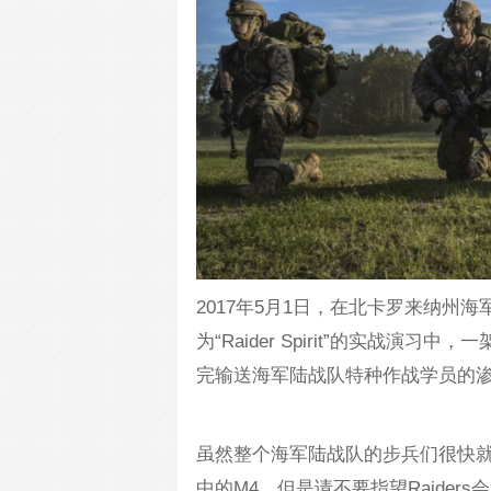
2017年5月1日，在北卡罗来纳州海军陆
为“Raider Spirit”的实战演习中
完输送海军陆战队特种作战学员的渗透任务
虽然整个海军陆战队的步兵们很快就
中的M4，但是请不要指望Raider