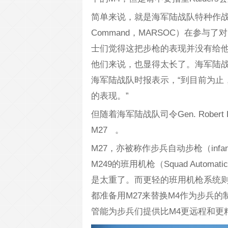
简单来说，就是海军陆战队特种作战司令部（Mari
Command，MARSOC）在参
士们觉得这把步枪的表现并没有给他
他们来说，也显得太长了。海军陆战队特种作战
海军陆战队时报表示，“到目前为止，
的表现。”
但随着海军陆战队司令Gen. Rober
M27 。
M27，亦被称作步兵自动步枪（infantr
M249的班用机枪（Squad Autom
是太重了。而更轻的班用机枪系统
都准备用M27来替换M4作为步兵
管能为步兵们提供比M4更远程和更