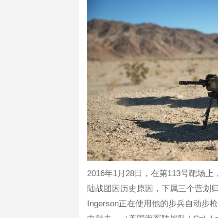
2016年1月28日，在第113号
陆战团因历史原因，下属三个营划归第
Ingerson正在使用他的步兵自动步枪在精