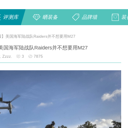
评测库
晒装备
品牌墙
装
】美国海军陆战队Raiders并不想要用M27
国海军陆战队Raiders并不想要用M27
Zzzz.
3
7875