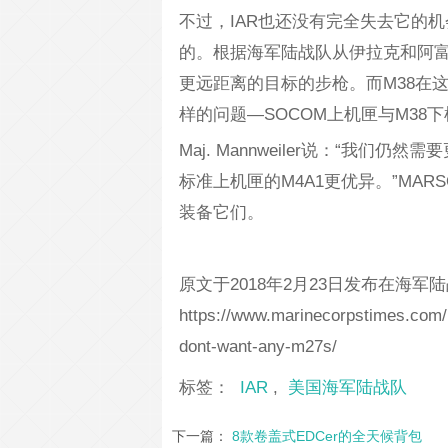
不过，IAR也还没有完全失去它的机会
的。根据海军陆战队从伊拉克和阿富
更远距离的目标的步枪。而M38在这
样的问题—SOCOM上机匣与M38
Maj. Mannweiler说：“我们仍
标准上机匣的M4A1更优异。”MAR
装备它们。
原文于2018年2月23日发布在海军
https://www.marinecorpstimes.com/
dont-want-any-m27s/
标签：
IAR
,
美国海军陆战队
下一篇：
8款卷盖式EDCer的全天候背包