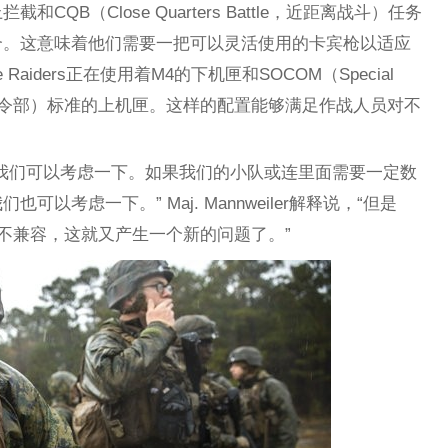
QB（Close Quarters Battle，近距离战斗）任务
合。这意味着他们需要一把可以灵活使用的卡宾枪以适应
aiders正在使用着M4的下机匣和SOCOM（Special
特种作战司令部）标准的上机匣。这样的配置能够满足作战人员对不
我们可以考虑一下。如果我们的小队或连里面需要一定数
以考虑一下。” Maj. Mannweiler解释说，“但是
并不兼容，这就又产生一个新的问题了。”