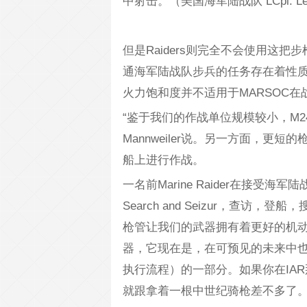
中射击。（美国海军陆战队 LCpl. Levi
但是Raiders则完全不会使用这
通海军陆战队步兵的任务存在着性质上的
火力饱和度并不适用于MARSOC在战
“鉴于我们的作战单位规模较小，M24
Mannweiler说。另一方面，更短的
船上进行作战。
一名前Marine Raider在接受海军陆
Search and Seizur，查
枪管让我们的武器拥有着更好的机动
器，它现在是，在可预见的未来中也还会是SO
执行流程）的一部分。如果你在IA
就跟拿着一根中世纪骑枪差不多了。