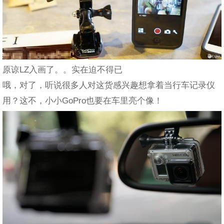
原谅LZ入画了。。实在迫不得已
哦，对了，听说很多人对这货感兴趣想拿着当行车记录仪
用？这不，小小GoPro也要在车里亮个像！