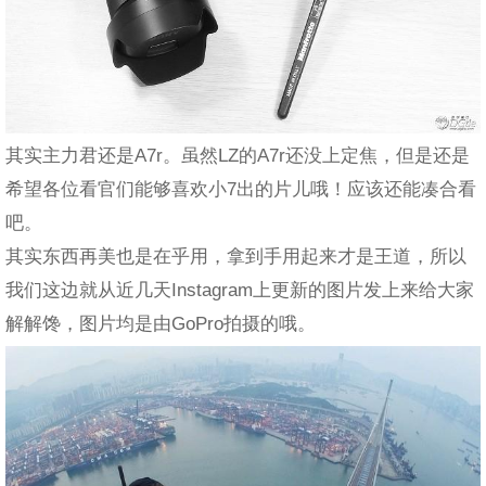
其实主力君还是A7r。虽然LZ的A7r还没上定焦，但是还是
希望各位看官们能够喜欢小7出的片儿哦！应该还能凑合看
吧。
其实东西再美也是在乎用，拿到手用起来才是王道，所以
我们这边就从近几天Instagram上更新的图片发上来给大家
解解馋，图片均是由GoPro拍摄的哦。