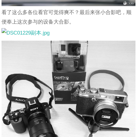
看了这么多各位看官可觉得爽不？最后来张小合影吧，顺
便奉上这次参与的设备大合影。