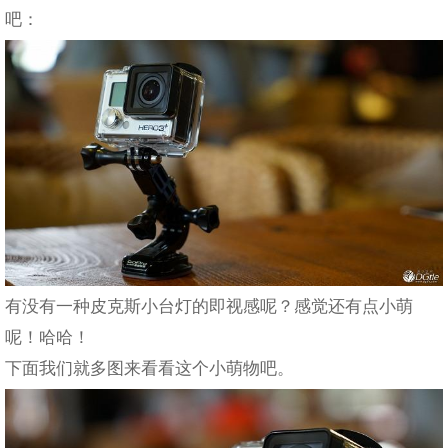
吧：
有没有一种皮克斯小台灯的即视感呢？感觉还有点小萌
呢！哈哈！
下面我们就多图来看看这个小萌物吧。