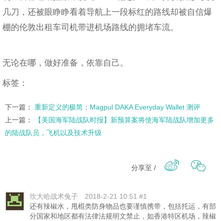
几刀，还被眼睁睁看着导航上一段标红的路线却被自信爆
棚的伦敦出租车司机带进机场路线的拥堵车流。
无论在哪，做好准备，依靠自己。
标签：
下一篇：
重新定义的极简：Magpul DAKA Everyday Wallet 测评
上一篇：
【美国海军陆战队时报】新预算案将使海军陆战队增加更多
的陆战队员，飞机以及技术升级
分享至 /
坎大哈战术兔子
2018-2-21 10:51 #1
还有辣椒水，甩棍类防身物品也要谨慎携带，包括托运，有部
分国家和地区都有法律法规明文禁止，如香港特区机场，辣椒