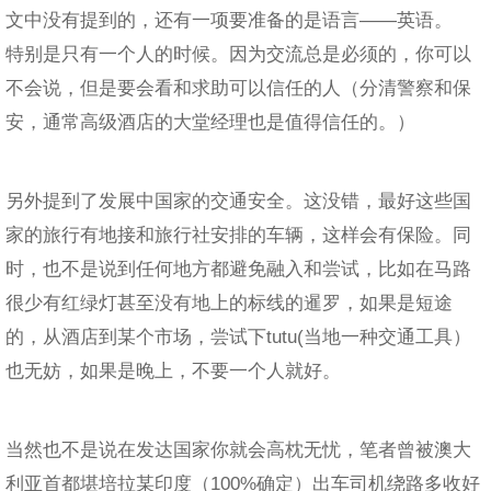
文中没有提到的，还有一项要准备的是语言——英语。
特别是只有一个人的时候。因为交流总是必须的，你可以
不会说，但是要会看和求助可以信任的人（分清警察和保
安，通常高级酒店的大堂经理也是值得信任的。）
另外提到了发展中国家的交通安全。这没错，最好这些国
家的旅行有地接和旅行社安排的车辆，这样会有保险。同
时，也不是说到任何地方都避免融入和尝试，比如在马路
很少有红绿灯甚至没有地上的标线的暹罗，如果是短途
的，从酒店到某个市场，尝试下tutu(当地一种交通工具）
也无妨，如果是晚上，不要一个人就好。
当然也不是说在发达国家你就会高枕无忧，笔者曾被澳大
利亚首都堪培拉某印度（100%确定）出车司机绕路多收好