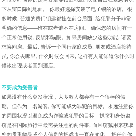
下从窗口降到地面。 你最好选择安装了电子锁的酒店。很
多时候, 普通的房门钥匙都挂在前台后面, 给犯罪分子非常
明确的信息——谁在或者谁不在房间。 确保您的房间有一
个正常使用锁, 反锁和猫眼。如果房间缺少这些功能, 请要
求换间房。最后, 告诉一个同行家庭成员, 朋友或酒店接待
员, 你会去哪里, 什么时候会回来, 这样有人能知道你什么时
候该出现或者回到酒店。
不要成为受害者
如果没有什么突发状况，大多数人都会有一个很棒的假
期。但作为一名游客, 你可能成为罪犯的目标。永远注意你
的周围状况以避免成为诈骗或犯罪的目标。扒窃和身份盗
窃是在国际旅行中最需要注意的两件事, 而且窃贼用来获取
您的贵重物品或个人信息的把戏也一直在变化。 把任何你