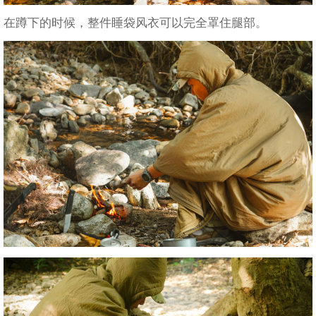
在蹲下的时候，整件睡袋风衣可以完全罩住腿部。