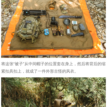
将这张“被子”从中间帽子的位置套在身上，然后将背后的缩
紧扣具扣上，就成了一件外形古怪的风衣。