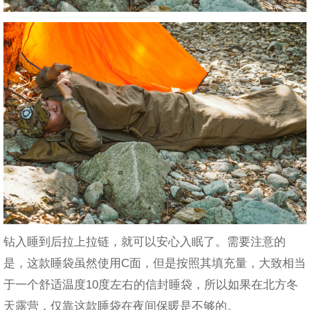
钻入睡到后拉上拉链，就可以安心入眠了。需要注意的
是，这款睡袋虽然使用C面，但是按照其填充量，大致相当
于一个舒适温度10度左右的信封睡袋，所以如果在北方冬
天露营，仅靠这款睡袋在夜间保暖是不够的。