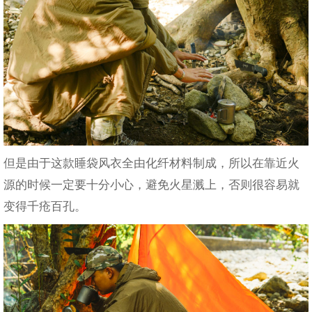
但是由于这款睡袋风衣全由化纤材料制成，所以在靠近火
源的时候一定要十分小心，避免火星溅上，否则很容易就
变得千疮百孔。