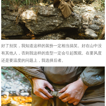
好了别笑，我知道这样的装扮一定相当搞笑。好在山中没
有其他人，否则我这样的造型一定会引起围观。在要风度
还是要温度的问题上，我选择后者。