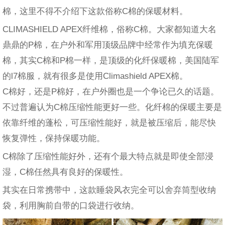
棉，这里不得不介绍下这款俗称C棉的保暖材料。
CLIMASHIELD APEX纤维棉，俗称C棉。大家都知道大名
鼎鼎的P棉，在户外和军用顶级品牌中经常作为填充保暖
棉，其实C棉和P棉一样，是顶级的化纤保暖棉，美国陆军
的l7棉服，就有很多是使用Climashield APEX棉。
C棉好，还是P棉好，在户外圈也是一个争论已久的话题。
不过普遍认为C棉压缩性能更好一些。化纤棉的保暖主要是
依靠纤维的蓬松，可压缩性能好，就是被压缩后，能尽快
恢复弹性，保持保暖功能。
C棉除了压缩性能好外，还有个最大特点就是即使全部浸
湿，C棉任然具有良好的保暖性。
其实在日常携带中，这款睡袋风衣完全可以舍弃筒型收纳
袋，利用胸前自带的口袋进行收纳。