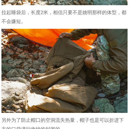
拉起睡袋后，长度2米，相信只要不是姚明那样的体型，都
不会嫌短。
另外为了防止帽口的空洞流失热量，帽子也是可以折进下