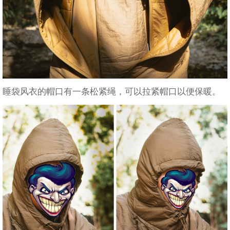
睡袋风衣的帽口有一条松紧绳，可以拉紧帽口以便保暖。