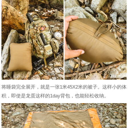
将睡袋完全展开，就是一张1米45X2米的被子。这样小的体
积，即使是龙蛋这样的1day背包，也能轻松收纳。