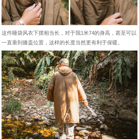
这件睡袋风衣下摆相当长，对于我1米74的身高，甚至可以
一直垂到膝盖位置，这样的长度当然更有利于保暖。