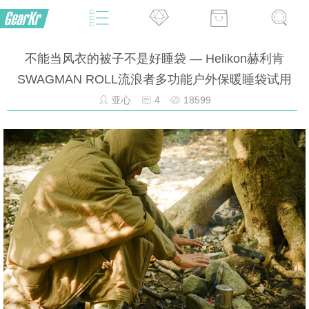
不能当风衣的被子不是好睡袋 — Helikon赫利肯
SWAGMAN ROLL流浪者多功能户外保暖睡袋试用
亚心
4
18599