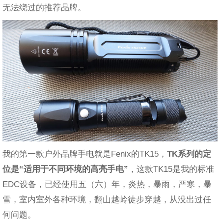
无法绕过的推荐品牌。
我的第一款户外品牌手电就是Fenix的TK15，
TK
系列的定
位是“适用于不同环境的高亮手电”
，这款TK15是我的标准
EDC设备，已经使用五（六）年，炎热，暴雨，严寒，暴
雪，室内室外各种环境，翻山越岭徒步穿越，从没出过任
何问题。