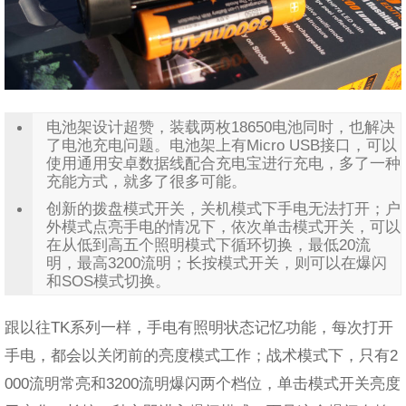
电池架设计超赞，装载两枚18650电池同时，也解决
了电池充电问题。电池架上有Micro USB接口，可以
使用通用安卓数据线配合充电宝进行充电，多了一种
充能方式，就多了很多可能。
创新的拨盘模式开关，关机模式下手电无法打开；户
外模式点亮手电的情况下，依次单击模式开关，可以
在从低到高五个照明模式下循环切换，最低20流
明，最高3200流明；长按模式开关，则可以在爆闪
和SOS模式切换。
跟以往TK系列一样，手电有照明状态记忆功能，每次打开
手电，都会以关闭前的亮度模式工作；战术模式下，只有2
000流明常亮和3200流明爆闪两个档位，单击模式开关亮度