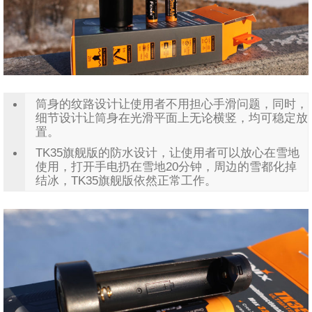
筒身的纹路设计让使用者不用担心手滑问题，同时，
细节设计让筒身在光滑平面上无论横竖，均可稳定放
置。
TK35旗舰版的防水设计，让使用者可以放心在雪地
使用，打开手电扔在雪地20分钟，周边的雪都化掉
结冰，TK35旗舰版依然正常工作。