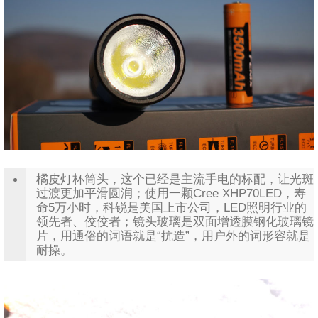
橘皮灯杯筒头，这个已经是主流手电的标配，让光斑
过渡更加平滑圆润；使用一颗Cree XHP70LED，寿
命5万小时，科锐是美国上市公司，LED照明行业的
领先者、佼佼者；镜头玻璃是双面增透膜钢化玻璃镜
片，用通俗的词语就是“抗造”，用户外的词形容就是
耐操。