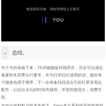
总结。
半个月的体验下来，TK35旗舰版对我而言，完全可以满足
春夏秋冬四季出行要求，作为日常EDC使用的话，最好有
个随身包用于携带，下一步准备找找适合它的灯罩等周边
配件，以后出去玩的时候亮骚用，毕竟性能强大，浪费可
耻。
在如今的材料与技术条件下，Fenix各个系列的手电性能对