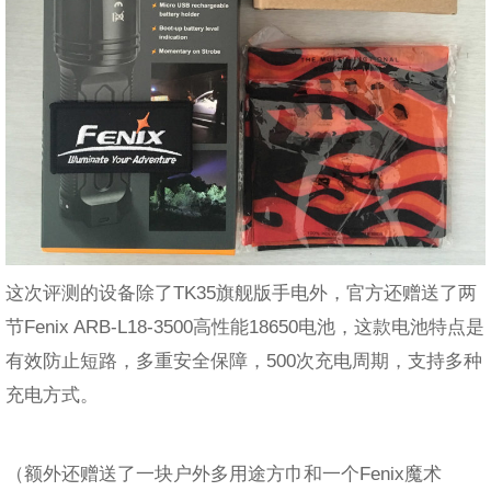
这次评测的设备除了TK35旗舰版手电外，官方还赠送了两
节Fenix ARB-L18-3500高性能18650电池，这款电池特点是
有效防止短路，多重安全保障，500次充电周期，支持多种
充电方式。
（额外还赠送了一块户外多用途方巾和一个Fenix魔术