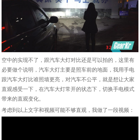
空中的实现不了，跟汽车大灯对比还是可以拍的，这里有
必要做个说明，汽车大灯主要是照车前的地面，我用手电
跟汽车大灯比谁照墙更亮，对汽车不公平，就是想让大家
直观感受一下，在汽车大灯常开的状态下，切换手电模式
带来的直观变化。
考虑到以上文字和视频可能不够直观，我做了一段视频：