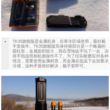
TK35旗舰版是金属机身，在寒冷区域使用，最好戴
手套操作。TK35旗舰版筒身持握部分是一个略扁的
圆柱形，金属面积较大，我在雪地徒手玩了一会，冻
得手指连照相机都操作不了。为了结实耐磨应对各种
情况，需要使用金属材质，而金属在低温下会加重冰
冷感，这种矛盾很好解决，戴手套即可。