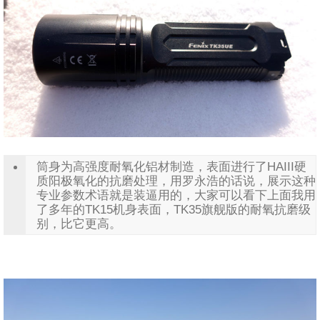
筒身为高强度耐氧化铝材制造，表面进行了HAIII硬
质阳极氧化的抗磨处理，用罗永浩的话说，展示这种
专业参数术语就是装逼用的，大家可以看下上面我用
了多年的TK15机身表面，TK35旗舰版的耐氧抗磨级
别，比它更高。