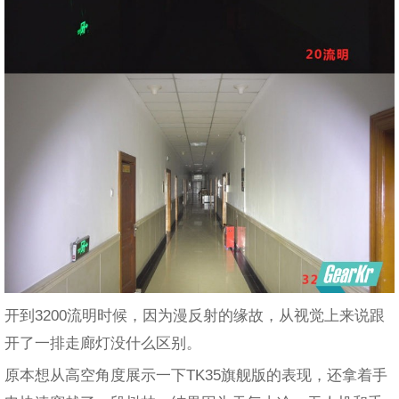
开到3200流明时候，因为漫反射的缘故，从视觉上来说跟
开了一排走廊灯没什么区别。
原本想从高空角度展示一下TK35旗舰版的表现，还拿着手