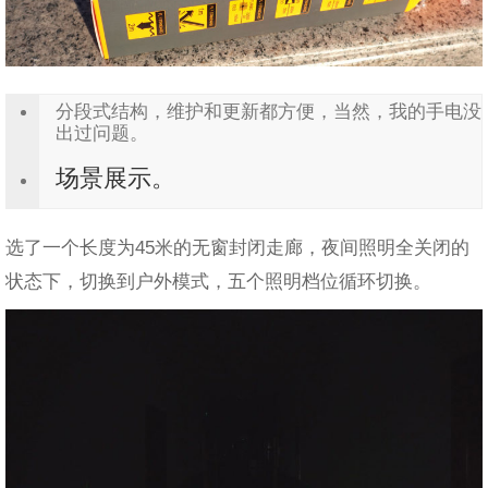
分段式结构，维护和更新都方便，当然，我的手电没
出过问题。
场景展示。
选了一个长度为45米的无窗封闭走廊，夜间照明全关闭的
状态下，切换到户外模式，五个照明档位循环切换。