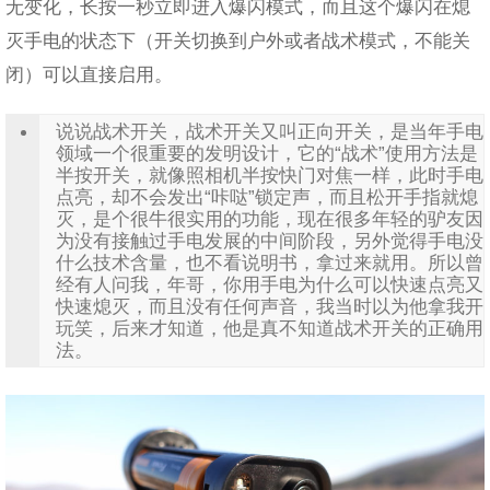
无变化，长按一秒立即进入爆闪模式，而且这个爆闪在熄
灭手电的状态下（开关切换到户外或者战术模式，不能关
闭）可以直接启用。
说说战术开关，战术开关又叫正向开关，是当年手电
领域一个很重要的发明设计，它的“战术”使用方法是
半按开关，就像照相机半按快门对焦一样，此时手电
点亮，却不会发出“咔哒”锁定声，而且松开手指就熄
灭，是个很牛很实用的功能，现在很多年轻的驴友因
为没有接触过手电发展的中间阶段，另外觉得手电没
什么技术含量，也不看说明书，拿过来就用。所以曾
经有人问我，年哥，你用手电为什么可以快速点亮又
快速熄灭，而且没有任何声音，我当时以为他拿我开
玩笑，后来才知道，他是真不知道战术开关的正确用
法。