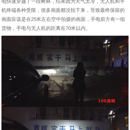
电快速穿越了一段树林，结果因为天气太冷，无人机和手
机终端各种受限，很多画面都没拍下来，导致最终保留的
画面应该是在25米左右空中拍摄的画面，手电前方有一组
货物，手电与无人机的距离在70米以内。