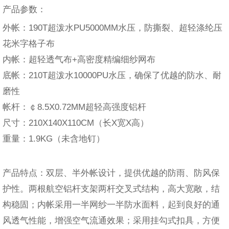
产品参数：
外帐：190T超泼水PU5000MM水压，防撕裂、超轻涤纶压
花米字格子布
内帐：超轻透气布+高密度精编细纱网布
底帐：210T超泼水10000PU水压，确保了优越的防水、耐
磨性
帐杆：￠8.5X0.72MM超轻高强度铝杆
尺寸：210X140X110CM（长X宽X高）
重量：1.9KG（未含地钉）
产品特点：双层、半外帐设计，提供优越的防雨、防风保
护性。两根航空铝杆支架两杆交叉式结构，高大宽敞，结
构稳固；内帐采用一半网纱一半防水面料，起到良好的通
风透气性能，增强空气流通效果；采用挂勾式扣具，方便