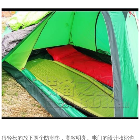
很轻松的放下两个防潮垫，宽敞明亮。帐门的设计收缩也