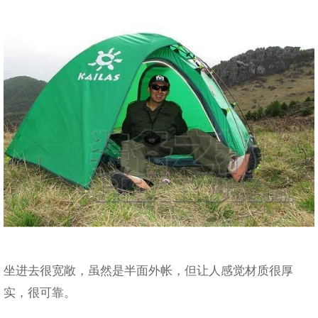
坐进去很宽敞，虽然是半面外帐，但让人感觉材质很厚
实，很可靠。