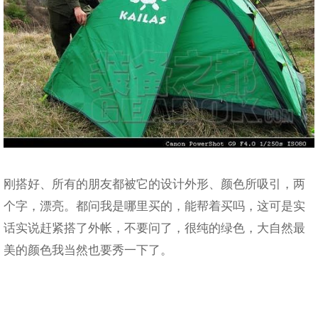
刚搭好、所有的朋友都被它的设计外形、颜色所吸引，两
个字，漂亮。都问我是哪里买的，能帮着买吗，这可是实
话实说赶紧搭了外帐，不要问了，很纯的绿色，大自然最
美的颜色我当然也要秀一下了。