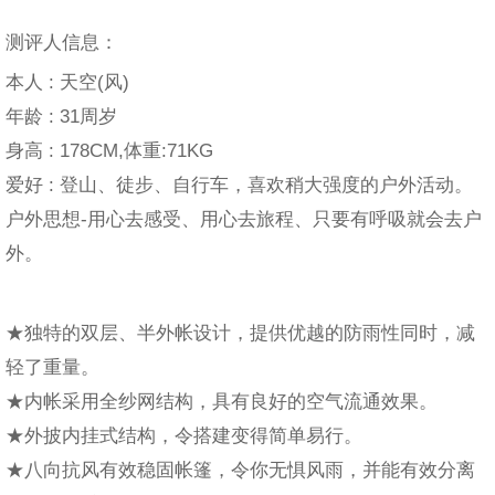
测评人信息：
本人 : 天空(风)
年龄 : 31周岁
身高 : 178CM,体重:71KG
爱好 : 登山、徒步、自行车，喜欢稍大强度的户外活动。
户外思想-用心去感受、用心去旅程、只要有呼吸就会去户
外。
★独特的双层、半外帐设计，提供优越的防雨性同时，减
轻了重量。
★内帐采用全纱网结构，具有良好的空气流通效果。
★外披内挂式结构，令搭建变得简单易行。
★八向抗风有效稳固帐篷，令你无惧风雨，并能有效分离