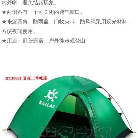
内外帐，避免结露现象。
★两侧各有一个可关闭的透气窗口。
★帐篷四角、防雨盖、门收束带、防风绳采用反光材料，
方便夜间使用。
★用途：野营露宿，户外徙步或登山