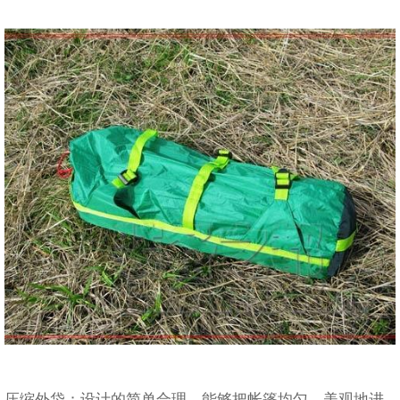
压缩外袋：设计的简单合理，能够把帐篷均匀、美观地进