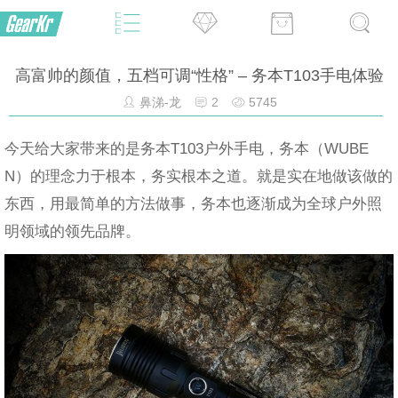
高富帅的颜值，五档可调“性格” – 务本T103手电体验
鼻涕-龙
2
5745
今天给大家带来的是务本T103户外手电，务本（WUBE
N）的理念力于根本，务实根本之道。就是实在地做该做的
东西，用最简单的方法做事，务本也逐渐成为全球户外照
明领域的领先品牌。