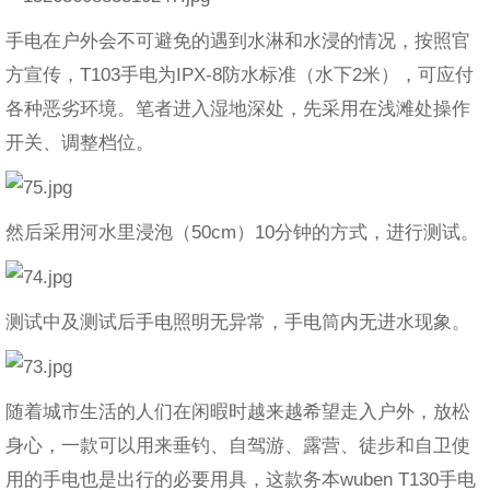
手电在户外会不可避免的遇到水淋和水浸的情况，按照官
方宣传，T103手电为IPX-8防水标准（水下2米），可应付
各种恶劣环境。笔者进入湿地深处，先采用在浅滩处操作
开关、调整档位。
然后采用河水里浸泡（50cm）10分钟的方式，进行测试。
测试中及测试后手电照明无异常，手电筒内无进水现象。
随着城市生活的人们在闲暇时越来越希望走入户外，放松
身心，一款可以用来垂钓、自驾游、露营、徒步和自卫使
用的手电也是出行的必要用具，这款务本wuben T130手电