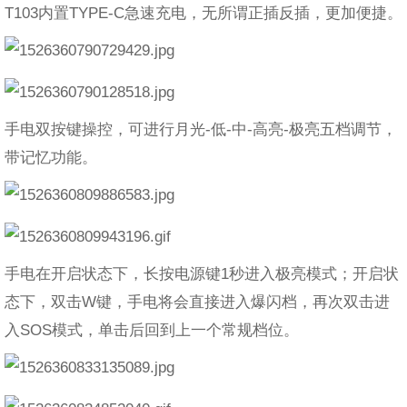
T103内置TYPE-C急速充电，无所谓正插反插，更加便捷。
手电双按键操控，可进行月光-低-中-高亮-极亮五档调节，
带记忆功能。
手电在开启状态下，长按电源键1秒进入极亮模式；开启状
态下，双击W键，手电将会直接进入爆闪档，再次双击进
入SOS模式，单击后回到上一个常规档位。