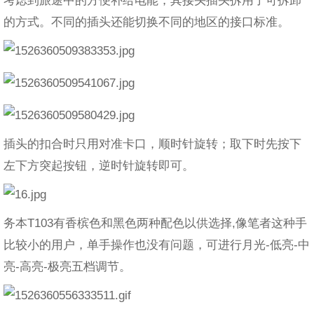
考虑到旅途中的方便补给电能，其接头插头拆用了可拆卸
的方式。不同的插头还能切换不同的地区的接口标准。
插头的扣合时只用对准卡口，顺时针旋转；取下时先按下
左下方突起按钮，逆时针旋转即可。
务本T103有香槟色和黑色两种配色以供选择,像笔者这种手
比较小的用户，单手操作也没有问题，可进行月光-低亮-中
亮-高亮-极亮五档调节。