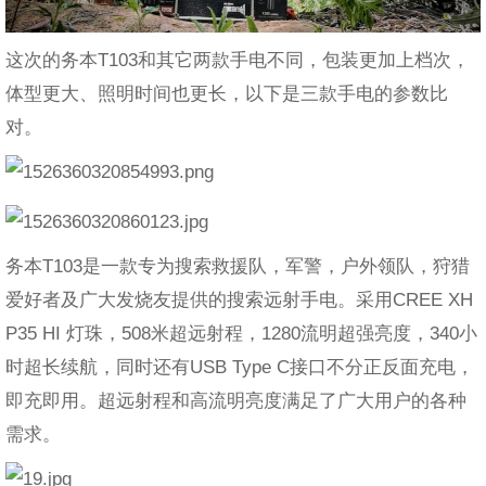
这次的务本T103和其它两款手电不同，包装更加上档次，
体型更大、照明时间也更长，以下是三款手电的参数比
对。
务本T103是一款专为搜索救援队，军警，户外领队，狩猎
爱好者及广大发烧友提供的搜索远射手电。采用CREE XH
P35 HI 灯珠，508米超远射程，1280流明超强亮度，340小
时超长续航，同时还有USB Type C接口不分正反面充电，
即充即用。超远射程和高流明亮度满足了广大用户的各种
需求。