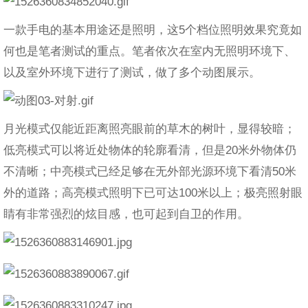
一款手电的基本用途还是照明，这5个档位照明效果究竟如
何也是笔者测试的重点。笔者依次在室内无照明环境下、
以及室外环境下进行了测试，做了多个动图展示。
月光模式仅能近距离照亮眼前的草木的树叶，显得较暗；
低亮模式可以将近处物体的轮廓看清，但是20米外物体仍
不清晰；中亮模式已经足够在无外部光源环境下看清50米
外的道路；高亮模式照明下已可达100米以上；极亮照射眼
睛有非常强烈的炫目感，也可起到自卫的作用。