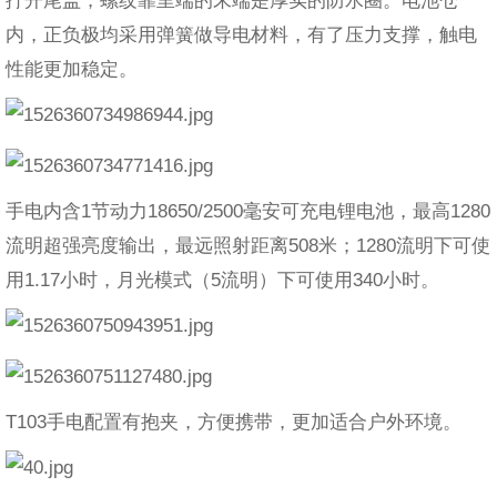
拧开尾盖，螺纹靠里端的末端是厚实的防水圈。电池仓
内，正负极均采用弹簧做导电材料，有了压力支撑，触电
性能更加稳定。
手电内含1节动力18650/2500毫安可充电锂电池，最高1280
流明超强亮度输出，最远照射距离508米；1280流明下可使
用1.17小时，月光模式（5流明）下可使用340小时。
T103手电配置有抱夹，方便携带，更加适合户外环境。