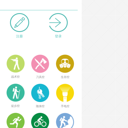
注册
登录
战术控
刀具控
生存控
徒步控
随身控
手电控