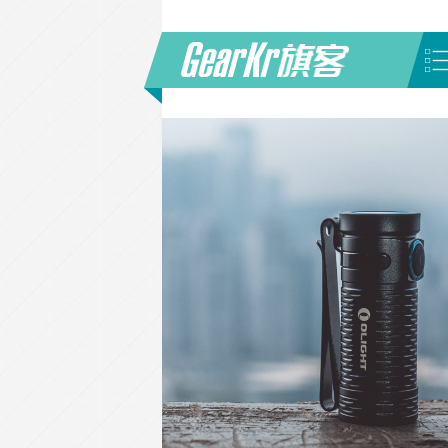
首页
/
品牌
/
KAILAS 凯乐石