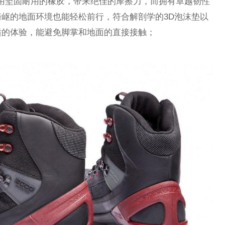
外底采用坚固耐用的橡胶，带来绝佳的摩擦力，而拥有卓越韧性
岖的地面环境也能轻松前行，符合解剖学的3D泡沫垫以
适的体验，能避免脚掌和地面的直接接触；