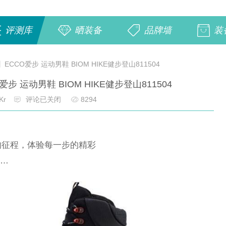
评测库
晒装备
品牌墙
装
ECCO爱步 运动男鞋 BIOM HIKE健步登山811504
步 运动男鞋 BIOM HIKE健步登山811504
Kr
评论已关闭
8294
的征程，体验每一步的精彩
……