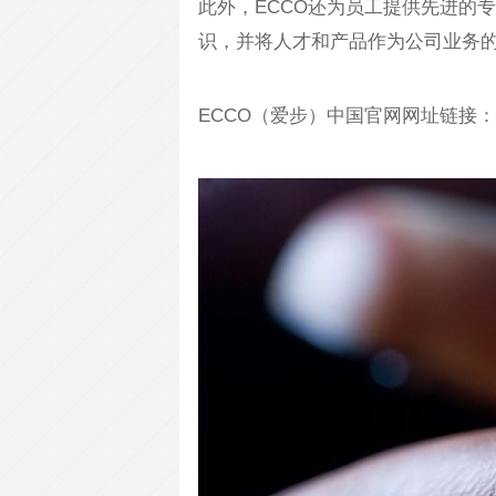
此外，ECCO还为员工提供先进的
识，并将人才和产品作为公司业务
ECCO（爱步）中国官网网址链接：http:/