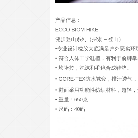
产品信息：
ECCO BIOM HIKE
健步登山系列（探索 – 登山）
•专业设计橡胶大底满足户外恶劣环
• 符合人体工学鞋楦，有利于前脚
• 坎培拉，泡沫和毛毡合成鞋垫。
• GORE-TEX防水袜套，排汗透
• 鞋面采用功能性纺织材料，超轻
• 重量：650克
• 尺码：40码