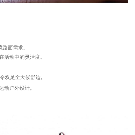
境路面需求。
掌在活动中的灵活度。
气，令双足全天候舒适。
，运动户外设计。