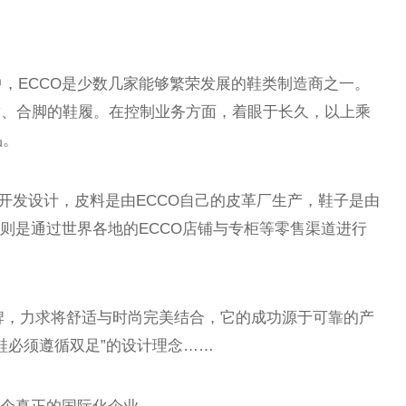
，ECCO是少数几家能够繁荣发展的鞋类制造商之一。
舒适、合脚的鞋履。在控制业务方面，着眼于长久，以上乘
品。
主开发设计，皮料是由ECCO自己的皮革厂生产，鞋子是由
售则是通过世界各地的ECCO店铺与专柜等零售渠道进行
品牌，力求将舒适与时尚完美结合，它的成功源于可靠的产
鞋必须遵循双足”的设计理念……