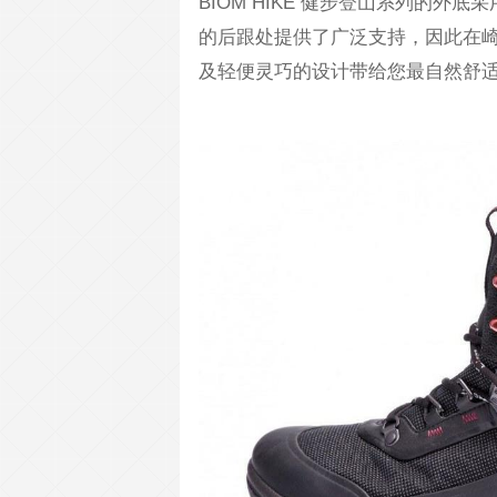
BIOM HIKE 健步登山系列的
的后跟处提供了广泛支持，因此在崎
及轻便灵巧的设计带给您最自然舒