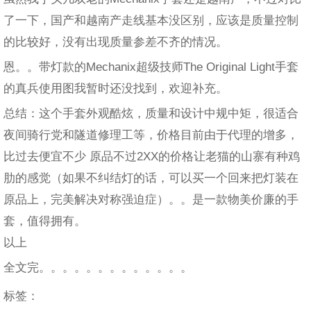
了一下，国产和越南产走线基本没区别，应该是质量控制
的比较好，没有出现质量参差不齐的情况。
恩。。带灯款的Mechanix超级技师The Original Light手套
的真兵使用图我暂时还没找到，欢迎补充。
总结：这个手套外观酷炫，质量和设计中规中矩，很适合
夜间骑行党和隧道修理工等，价格目前由于代理的增多，
比过去便宜不少 原品不过2XX的价格让老猫的山寨有种鸡
肋的感觉（如果不纠结灯的话，可以买一个回来把灯装在
原品上，完美解决对称强迫症）。。是一款物美价廉的手
套，值得拥有。
以上
全文完。。。。。。。。。。。。。
标签：