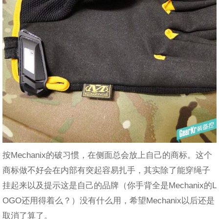
按Mechanix的破习惯，在侧面总会放上自己的商标。这个
商标做不好会在内部有突起容易扎手，其实除了能穿绳子
挂起来以及提示这是自己的品牌（你手背全是Mechanix的L
OGO还用得着么？）没有什么用，希望Mechanix以后还是
取消了算了。