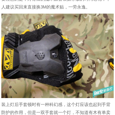
人建议买回来直接换3M的魔术贴，一劳永逸。
装上灯后手套顿时有一种科幻感，这个灯应该也起到手背
防护的作用，但是一双手套就一个灯，不知道有木有单卖