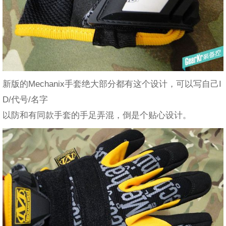
新版的Mechanix手套绝大部分都有这个设计，可以写自己I
D/代号/名字
以防和有同款手套的手足弄混，倒是个贴心设计。