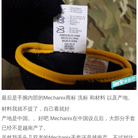
最后是手腕内部的Mechanix商标 洗标 和材料 以及产地。
材料我就不提了，自己看就好
产地是中国。。好吧 Mechanix在中国设点后，大部分手套
已经不是越南产了。
虽然我手头几双老的Mechanix手套还是越南产，不过对比