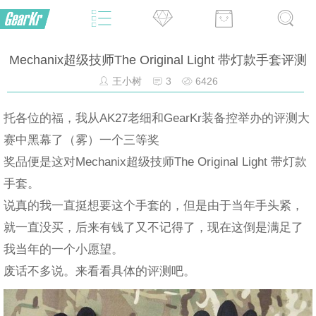
Mechanix超级技师The Original Light 带灯款手套评测
王小树
3
6426
托各位的福，我从AK27老细和GearKr装备控举办的评测大
赛中黑幕了（雾）一个三等奖
奖品便是这对Mechanix超级技师The Original Light 带灯款
手套。
说真的我一直挺想要这个手套的，但是由于当年手头紧，
就一直没买，后来有钱了又不记得了，现在这倒是满足了
我当年的一个小愿望。
废话不多说。来看看具体的评测吧。