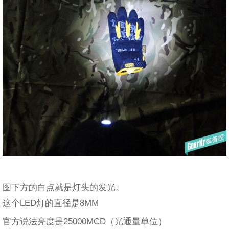
图下方的白点就是灯头的发光。
这个LED灯的直径是8MM
官方说法亮度是25000MCD（光通量单位）