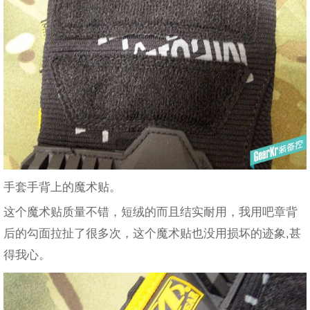
手套手背上的魔术贴。
这个魔术贴质量不错，短绒的而且结实耐用，我用吧章背
后的勾面拉扯了很多次，这个魔术贴也没用损坏的迹象,甚
得我心。