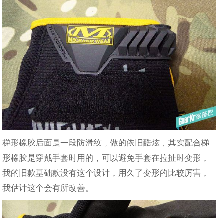
梯形橡胶后面是一段防滑纹，做的依旧酷炫，其实配合梯
形橡胶是穿戴手套时用的，可以避免手套在拉扯时变形，
我的旧款基础款没有这个设计，用久了变形的比较厉害，
我估计这个会有所改善。