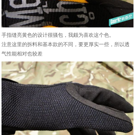
手指缝亮黄色的设计很骚包，我颇为喜欢这个色。
注意这里的拆料和基本款的不同，要更厚实一些，所以透
气性能相对也较差