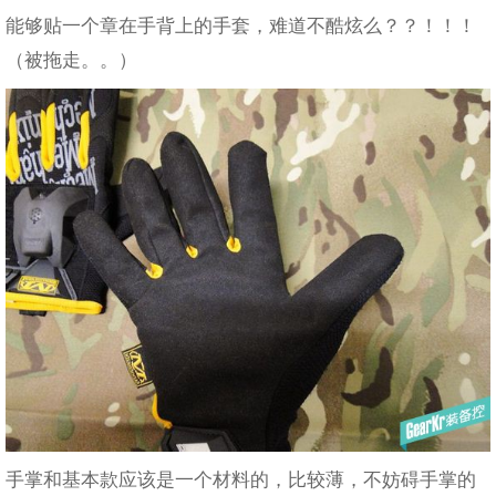
能够贴一个章在手背上的手套，难道不酷炫么？？！！！
（被拖走。。）
手掌和基本款应该是一个材料的，比较薄，不妨碍手掌的