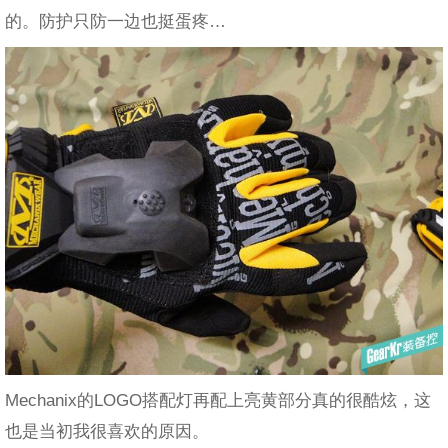
的。防护只防一边也挺蛋疼…
Mechanix的LOGO搭配灯再配上亮黄部分真的很酷炫，这
也是当初我很喜欢的原因。