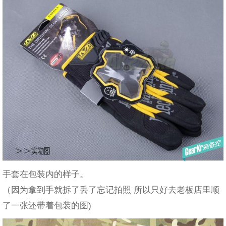
手套在包装内的样子。
（因为拿到手就拆了丢了忘记拍照 所以只好去老板店里顺
了一张还带着包装的图)