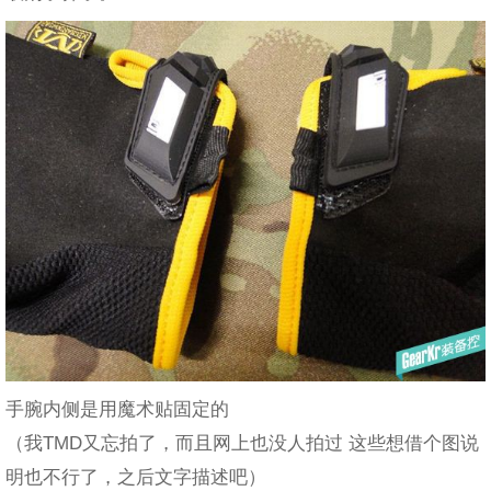
手腕内侧是用魔术贴固定的
（我TMD又忘拍了，而且网上也没人拍过 这些想借个图说
明也不行了，之后文字描述吧）