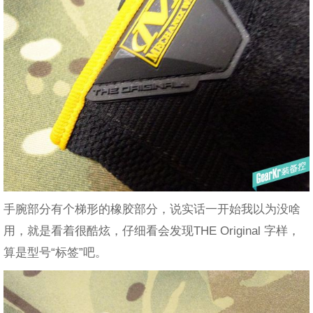
手腕部分有个梯形的橡胶部分，说实话一开始我以为没啥
用，就是看着很酷炫，仔细看会发现THE Original 字样，
算是型号“标签”吧。