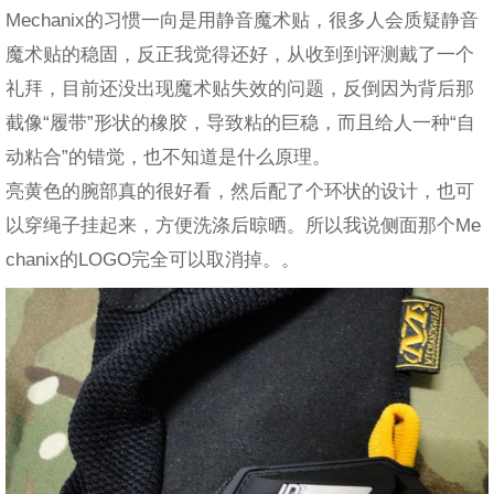
Mechanix的习惯一向是用静音魔术贴，很多人会质疑静音
魔术贴的稳固，反正我觉得还好，从收到到评测戴了一个
礼拜，目前还没出现魔术贴失效的问题，反倒因为背后那
截像“履带”形状的橡胶，导致粘的巨稳，而且给人一种“自
动粘合”的错觉，也不知道是什么原理。
亮黄色的腕部真的很好看，然后配了个环状的设计，也可
以穿绳子挂起来，方便洗涤后晾晒。所以我说侧面那个Me
chanix的LOGO完全可以取消掉。。