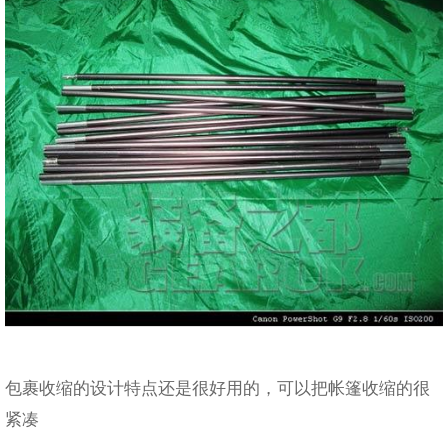
包裹收缩的设计特点还是很好用的，可以把帐篷收缩的很
紧凑