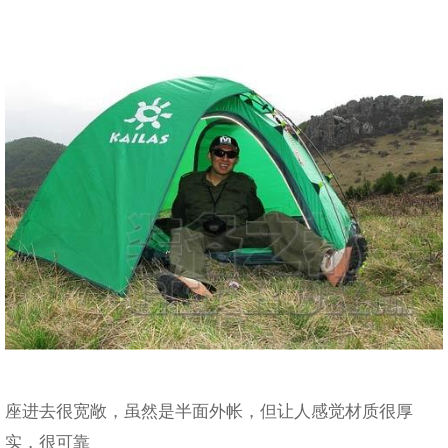
座进去很宽敞，虽然是半面外帐，但让人感觉材质很厚
实，很可靠