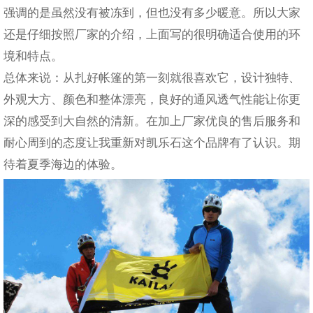
强调的是虽然没有被冻到，但也没有多少暖意。所以大家
还是仔细按照厂家的介绍，上面写的很明确适合使用的环
境和特点。
总体来说：从扎好帐篷的第一刻就很喜欢它，设计独特、
外观大方、颜色和整体漂亮，良好的通风透气性能让你更
深的感受到大自然的清新。在加上厂家优良的售后服务和
耐心周到的态度让我重新对凯乐石这个品牌有了认识。期
待着夏季海边的体验。