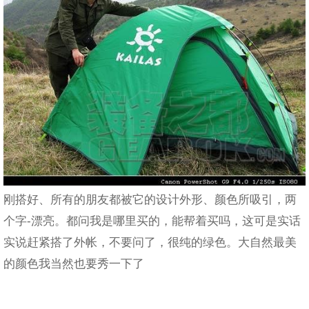
刚搭好、所有的朋友都被它的设计外形、颜色所吸引，两
个字-漂亮。都问我是哪里买的，能帮着买吗，这可是实话
实说赶紧搭了外帐，不要问了，很纯的绿色。大自然最美
的颜色我当然也要秀一下了