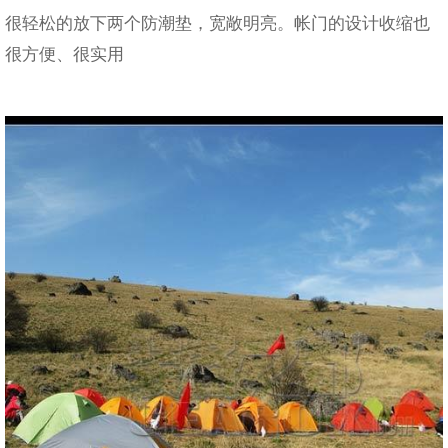
很轻松的放下两个防潮垫，宽敞明亮。帐门的设计收缩也
很方便、很实用