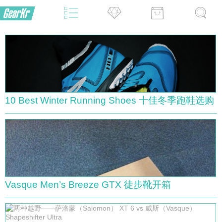
10 Best Winter Running Shoes 十佳冬季跑鞋选购
Vasque Men’s Breeze GTX 徒步靴开箱