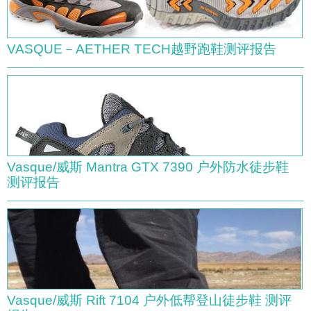
VASQUE－AETHER TECH越野跑鞋测评报告
Vasque/威斯 Mantra GTX 7390 户外防水徒步鞋
测评报告
Vasque/威斯 Rift 7104 户外低帮登山徒步鞋 测评