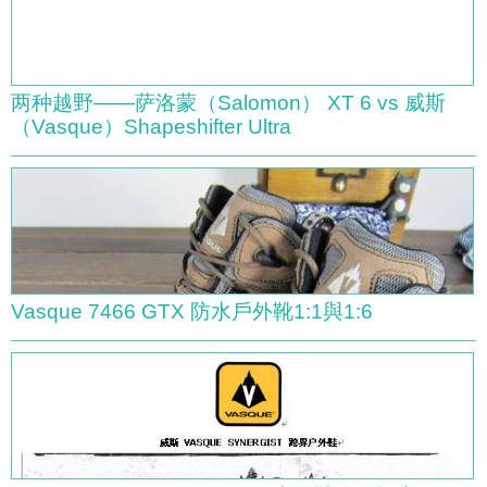
两种越野——萨洛蒙（Salomon） XT 6 vs 威斯
（Vasque）Shapeshifter Ultra
Vasque 7466 GTX 防水戶外靴1:1與1:6