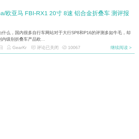
ma/欧亚马 FBI-RX1 20寸 8速 铝合金折叠车 测评报
为什么，国内很多自行车网站对于大行SP8和P16的评测多如牛毛，却
到内级别折叠车产品欧…
日
GearKr
评论已关闭
10067
继续阅读 >