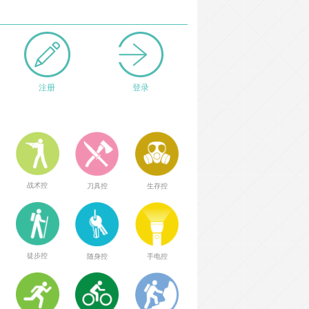
注册
登录
战术控
刀具控
生存控
徒步控
随身控
手电控