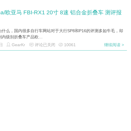
ma/欧亚马 FBI-RX1 20寸 8速 铝合金折叠车 测评报
为什么，国内很多自行车网站对于大行SP8和P16的评测多如牛毛，却
到内级别折叠车产品欧…
日
GearKr
评论已关闭
10061
继续阅读 >