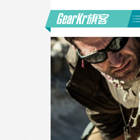
首页
/
'欧亚马自行车怎么样'标签