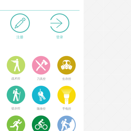
注册
登录
战术控
刀具控
生存控
徒步控
随身控
手电控