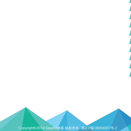
Copyright©2018 GearKr旗客 版权所有
蜀ICP备18004007号-2