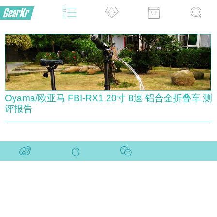
Oyama/欧亚马 FBI-RX1 20寸 8速 铝合金折叠车 测
评报告