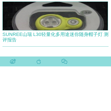
SUNREE山瑞 L30轻量化多用途迷你随身帽子灯 测
评报告