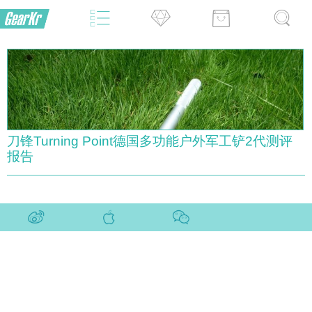
刀锋Turning Point德国多功能户外军工铲2代测评
报告