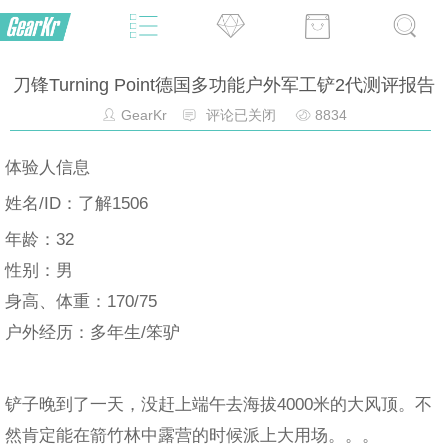
刀锋Turning Point德国多功能户外军工铲2代测评报告
GearKr
评论已关闭
8834
体验人信息
姓名/ID：了解1506
年龄：32
性别：男
身高、体重：170/75
户外经历：多年生/笨驴
铲子晚到了一天，没赶上端午去海拔4000米的大风顶。不
然肯定能在箭竹林中露营的时候派上大用场。。。