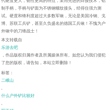
代硬度更大，韧性更高的特点，采用先进的焊接技术，铝
制手柄，手柄与铲面为不锈钢螺纹接头，经得住强力测
试。硬度和锋利度超过大多数军锹，无论是美国冷钢、戈
博、苏联工兵铲，甚至久负盛名的德国工兵锹！不愧为户
外锹中的刀锋战士！
本文转载自
乐游去吧
，作品版权归属作者及所属媒体所有。如您认为我们侵犯
了您的版权，请告知，本站立即删除！
标签：
二峨山
,
什么户外铲比较好
,