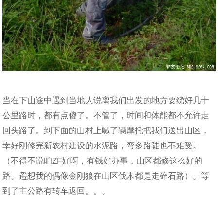
当在下山途中遇到当地人说离我们出发的地方要绕好几十
公里路时，都有点傻了。不管了，时间和体能都不允许走
回头路了。到下面的山村上喊了辆摩托把我们送出山区，
幸好刚修完新农村建设的水泥路，弯多路陡也不难受。
（不得不说咱ZF好啊，有钱好办事，山区都修这么好的
路。遥想我的偶像金刚狼在山区伐木都是走碎石路）。等
到了主公路有转车返回。。。