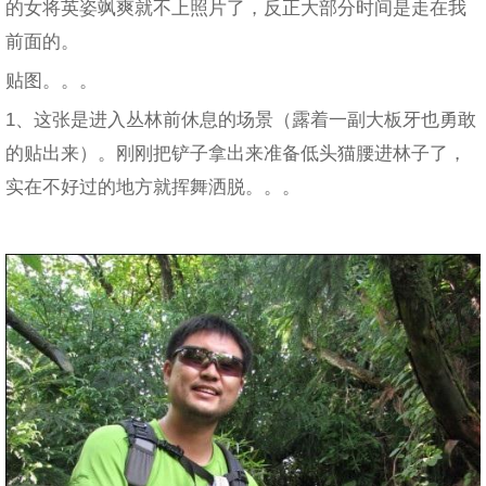
的女将英姿飒爽就不上照片了，反正大部分时间是走在我
前面的。
贴图。。。
1、这张是进入丛林前休息的场景（露着一副大板牙也勇敢
的贴出来）。刚刚把铲子拿出来准备低头猫腰进林子了，
实在不好过的地方就挥舞洒脱。。。