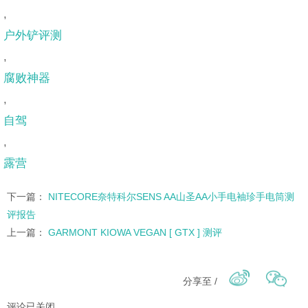
,
户外铲评测
,
腐败神器
,
自驾
,
露营
下一篇：
NITECORE奈特科尔SENS AA山圣AA小手电袖珍手电筒测
评报告
上一篇：
GARMONT KIOWA VEGAN [ GTX ] 测评
分享至 /
评论已关闭。