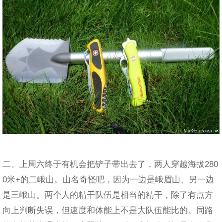
二、上周六终于有机会把铲子带出去了，两人穿越海拔280
0米+的二峨山。山名奇怪吧，因为一边是峨眉山、另一边
是三峨山。两个人的精干队伍是相当的精干，除了有点方
向上判断失误，但速度和体能上不是大队伍能比的。同路